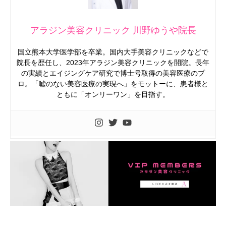
アラジン美容クリニック 川野ゆうや院長
国立熊本大学医学部を卒業。国内大手美容クリニックなどで
院長を歴任し、2023年アラジン美容クリニックを開院。長年
の実績とエイジングケア研究で博士号取得の美容医療のプ
ロ。「嘘のない美容医療の実現へ」をモットーに、患者様と
ともに「オンリーワン」を目指す。