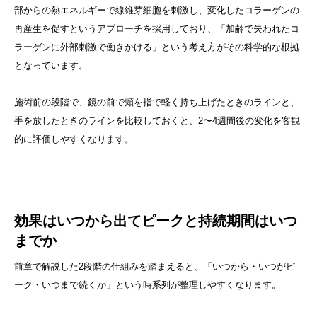
部からの熱エネルギーで線維芽細胞を刺激し、変化したコラーゲンの
再産生を促すというアプローチを採用しており、「加齢で失われたコ
ラーゲンに外部刺激で働きかける」という考え方がその科学的な根拠
となっています。
施術前の段階で、鏡の前で頬を指で軽く持ち上げたときのラインと、
手を放したときのラインを比較しておくと、2〜4週間後の変化を客観
的に評価しやすくなります。
効果はいつから出てピークと持続期間はいつ
までか
前章で解説した2段階の仕組みを踏まえると、「いつから・いつがピ
ーク・いつまで続くか」という時系列が整理しやすくなります。