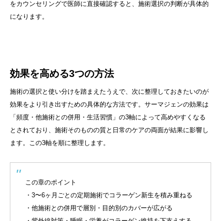
をカウンセリングで医師に直接確認すると、施術選択の判断が具体的
になります。
効果を高める3つの方法
施術の選択と使い分けを踏まえたうえで、次に整理しておきたいのが
効果をより引き出すための具体的な方法です。サーマジェンの効果は
「頻度・他施術との併用・生活習慣」の3軸によって高めやすくなる
とされており、施術そのものの質と日常のケアの両面が結果に影響し
ます。この3軸を順に整理します。
この章のポイント
・3〜6ヶ月ごとの定期施術でコラーゲン新生を積み重ねる
・他施術との併用で層別・目的別のカバーが広がる
・紫外線対策・睡眠・栄養がコラーゲン維持を下支えする