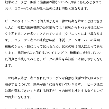
効果のピークは一般的に施術後2週間〜1〜2ヶ月後にあたるとされて
おり、コラーゲン新生が最も活発に進む時期と重なります。
ピークのタイミングには個人差があり一律の時期を示すことはできま
せんが、複数の医療機関の公開情報では「施術から1〜2ヶ月後にピー
クを迎えることが多い」とされています（クリニックにより異なりま
す）。コラーゲン産生の速度は年齢・体質・ターンオーバーの周期・
施術のショット数によって変わるため、変化の幅は個人によって異な
ります。施術から1ヶ月前後のタイミングで、施術前に撮影しておい
た写真と比較してみると、ピークの効果を客観的に確認しやすくなり
ます。
この時期以降は、産生されたコラーゲンが自然な代謝の中で緩やかに
減少するにつれて、効果が徐々に落ち着いていきます。「ピーク後に
効果が薄れてきた」と感じる時期が、次の施術を検討するタイミング
の目安になります。