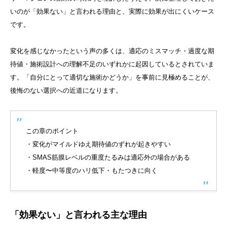
いのが「効果ない」と言われる理由と、実際に効果が出にくいケース
です。
変化を感じなかったという声の多くは、適応のミスマッチ・過度な期
待値・施術設計への理解不足のいずれかに起因しているとされていま
す。「自分にとって適切な施術かどうか」を事前に見極めることが、
後悔のない選択への近道になります。
この章のポイント
・変化がマイルドゆえ期待値のずれが起きやすい
・SMAS筋膜レベルの重度たるみは適応外の場合がある
・軽度〜中等度のハリ低下・もたつきに向く
「効果ない」と言われる主な理由