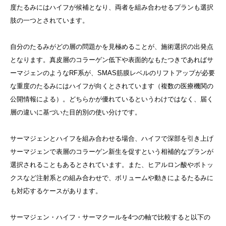
度たるみにはハイフが候補となり、両者を組み合わせるプランも選択
肢の一つとされています。
自分のたるみがどの層の問題かを見極めることが、施術選択の出発点
となります。真皮層のコラーゲン低下や表面的なもたつきであればサ
ーマジェンのようなRF系が、SMAS筋膜レベルのリフトアップが必要
な重度のたるみにはハイフが向くとされています（複数の医療機関の
公開情報による）。どちらかが優れているというわけではなく、届く
層の違いに基づいた目的別の使い分けです。
サーマジェンとハイフを組み合わせる場合、ハイフで深部を引き上げ
サーマジェンで表層のコラーゲン新生を促すという相補的なプランが
選択されることもあるとされています。また、ヒアルロン酸やボトッ
クスなど注射系との組み合わせで、ボリュームや動きによるたるみに
も対応するケースがあります。
サーマジェン・ハイフ・サーマクールを4つの軸で比較すると以下の