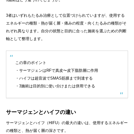
3者はいずれもたるみ治療として位置づけられていますが、使用する
エネルギーの種類・熱が届く層・痛みの程度・向くたるみの種類がそ
れぞれ異なります。自分の状態と目的に合った施術を選ぶための判断
軸として整理します。
この章のポイント
・サーマジェンはRFで真皮〜皮下脂肪層に作用
・ハイフは超音波でSMAS筋膜まで到達する
・3施術は目的別に使い分けまたは併用できる
サーマジェンとハイフの違い
サーマジェンとハイフ（HIFU）の最大の違いは、使用するエネルギー
の種類と、熱が届く層の深さです。