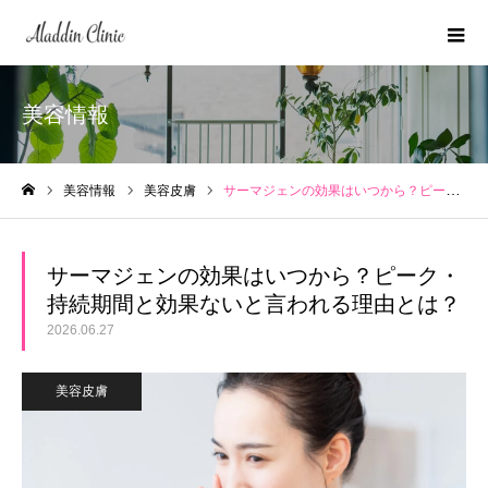
美容情報
美容情報
美容皮膚
サーマジェンの効果はいつから？ピーク・持続期間と効果ないと言われる理由とは？
ホーム
サーマジェンの効果はいつから？ピーク・
持続期間と効果ないと言われる理由とは？
2026.06.27
美容皮膚