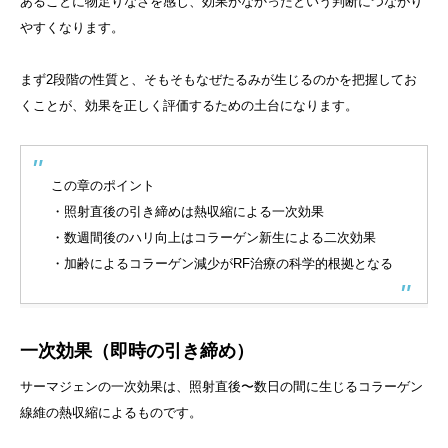
あることに物足りなさを感じ、効果がなかったという判断につながり
やすくなります。
まず2段階の性質と、そもそもなぜたるみが生じるのかを把握してお
くことが、効果を正しく評価するための土台になります。
この章のポイント
・照射直後の引き締めは熱収縮による一次効果
・数週間後のハリ向上はコラーゲン新生による二次効果
・加齢によるコラーゲン減少がRF治療の科学的根拠となる
一次効果（即時の引き締め）
サーマジェンの一次効果は、照射直後〜数日の間に生じるコラーゲン
線維の熱収縮によるものです。