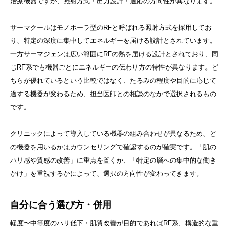
治療機器ですが、照射方式・出力設計・適応の方向性が異なります。
サーマクールはモノポーラ型のRFと呼ばれる照射方式を採用してお
り、特定の深度に集中してエネルギーを届ける設計とされています。
一方サーマジェンは広い範囲にRFの熱を届ける設計とされており、同
じRF系でも機器ごとにエネルギーの伝わり方の特性が異なります。ど
ちらが優れているという比較ではなく、たるみの程度や目的に応じて
適する機器が変わるため、担当医師との相談のなかで選択されるもの
です。
クリニックによって導入している機器の組み合わせが異なるため、ど
の機器を用いるかはカウンセリングで確認するのが確実です。「肌の
ハリ感や質感の改善」に重点を置くか、「特定の層への集中的な働き
かけ」を重視するかによって、選択の方向性が変わってきます。
自分に合う選び方・併用
軽度〜中等度のハリ低下・肌質改善が目的であればRF系、構造的な重