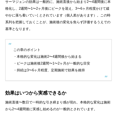
サーマジェンの効果は一般的に、施術直後から始まり2〜4週間後に本
格化し、2週間〜1〜2ヶ月後にピークを迎え、3〜6ヶ月程度かけて緩
やかに落ち着いていくとされています（個人差があります）。この時
系列を把握しておくことが、施術後の変化を焦らず評価するうえでの
基準となります。
この章のポイント
・本格的な変化は施術2〜4週間後から始まる
・ピークは施術後2週間〜1〜2ヶ月が一般的な目安
・持続は3〜6ヶ月程度、定期施術で効果を維持
効果はいつから実感できるか
施術直後〜数日で一時的な引き締まり感が現れ、本格的な変化は施術
から2〜4週間後に実感し始めるのが一般的とされています。