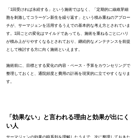
「1回受ければ永続する」という施術ではなく、「定期的に線維芽細
胞を刺激してコラーゲン新生を繰り返す」という積み重ねのアプロー
チが、サーマジェンを活用するうえでの基本的な考え方とされていま
す。1回ごとの変化はマイルドであっても、施術を重ねるごとにハリ
が積み上がりやすくなるとされており、継続的なメンテナンスを前提
として検討する方に向く施術といえます。
施術前に、目標とする変化の内容・ペース・予算をカウンセリングで
整理しておくと、通院頻度と費用の計画を現実的に立てやすくなりま
す。
「効果ない」と言われる理由と効果が出にく
い人
サーマジェンの効果の時系列を理解したうえで、次に整理しておきた