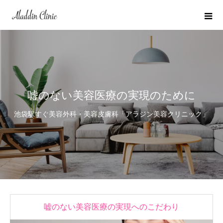
嘘のない美容医療の実現のために
池袋駅すぐ美容外科・美容皮膚科「アラジン美容クリニック」
嘘のない美容医療の実現へのこだわり