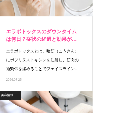
エラボトックスのダウンタイム
は何日？症状の経過と効果が出
るまでの期間
エラボトックスとは、咬筋（こうきん）
にボツリヌストキシンを注射し、筋肉の
過緊張を緩めることでフェイスラインを
整…
2026.07.25
美容情報