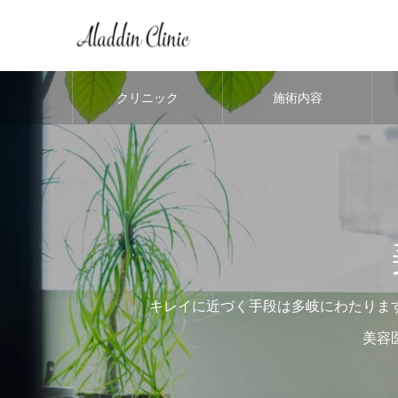
クリニック
施術内容
キレイに近づく手段は多岐にわたりま
美容