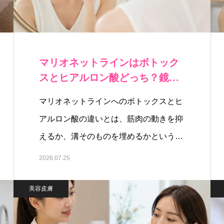
マリオネットラインはボトック
スとヒアルロン酸どっち？鏡で
分かるタイプ別…
マリオネットラインへのボトックスとヒ
アルロン酸の違いとは、筋肉の動きを抑
えるか、溝そのものを埋めるかというア
プ…
2026.07.25
美容皮膚