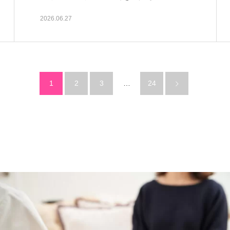
2026.06.27
1
2
3
…
24