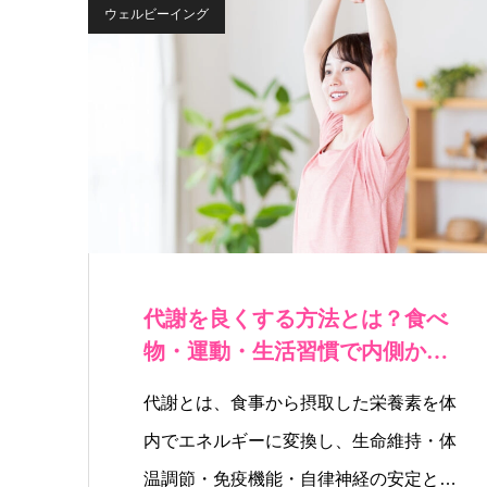
ウェルビーイング
代謝を良くする方法とは？食べ
物・運動・生活習慣で内側から
整えるポイント…
代謝とは、食事から摂取した栄養素を体
内でエネルギーに変換し、生命維持・体
温調節・免疫機能・自律神経の安定とい