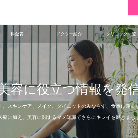
料金表
ドクター紹介
クリニック一覧
美容に役立つ情報を発
す。スキンケア、メイク、ダイエットのみならず、食事に運動
医療に加え、美容に関するマメ知識でさらにキレイを磨きまし