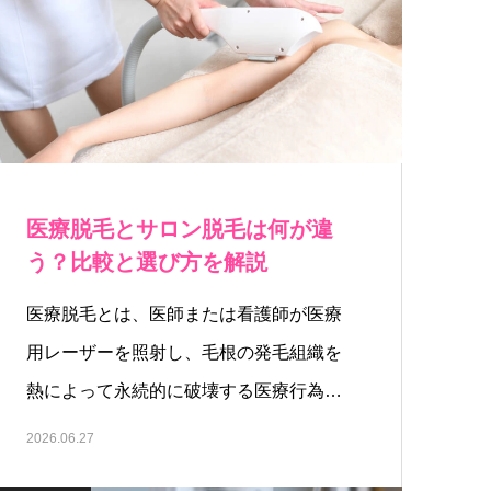
医療脱毛とサロン脱毛は何が違
う？比較と選び方を解説
医療脱毛とは、医師または看護師が医療
用レーザーを照射し、毛根の発毛組織を
熱によって永続的に破壊する医療行為で
す…
2026.06.27