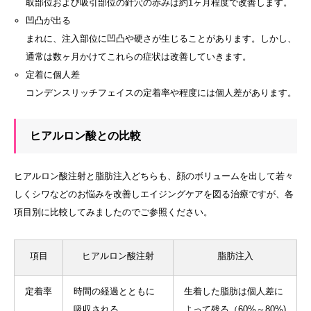
取部位および吸引部位の針穴の赤みは約1ヶ月程度で改善します。
凹凸が出る
まれに、注入部位に凹凸や硬さが生じることがあります。しかし、
通常は数ヶ月かけてこれらの症状は改善していきます。
定着に個人差
コンデンスリッチフェイスの定着率や程度には個人差があります。
ヒアルロン酸との比較
ヒアルロン酸注射と脂肪注入どちらも、顔のボリュームを出して若々
しくシワなどのお悩みを改善しエイジングケアを図る治療ですが、各
項目別に比較してみましたのでご参照ください。
項目
ヒアルロン酸注射
脂肪注入
定着率
時間の経過とともに
生着した脂肪は個人差に
吸収される
よって残る（60%～80%)