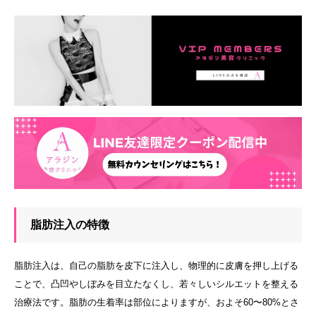
脂肪注入の特徴
脂肪注入は、自己の脂肪を皮下に注入し、物理的に皮膚を押し上げる
ことで、凸凹やしぼみを目立たなくし、若々しいシルエットを整える
治療法です。脂肪の生着率は部位によりますが、およそ60〜80%とさ