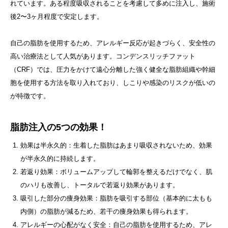
れています。ある程度吸収されることを考慮して多めに注入し、施術
後2〜3ヶ月程度で安定します。
自己の脂肪を使用するため、アレルギー反応が起きづらく、安全性の
高い治療法として人気があります。コンデンスリッチファット
（CRF）では、圧力をかけて遠心分離した強く健全な脂肪組織や幹細
胞を使用する方法を取り入れており、しこりや感染のリスクが低いの
が特徴です。
脂肪注入の5つの効果！
効果は半永久的：生着した脂肪はあまり吸収されないため、効果
が半永久的に持続します。
若返り効果：ボリュームアップして輪郭を整えるだけでなく、肌
のハリも改善し、トータルで若返り効果があります。
吸引した部分の痩身効果：脂肪を吸引する部位（基本的に太もも
内側）の脂肪が減るため、若干の痩身効果も得られます。
アレルギーの心配がなく安全：自己の脂肪を使用するため、アレ