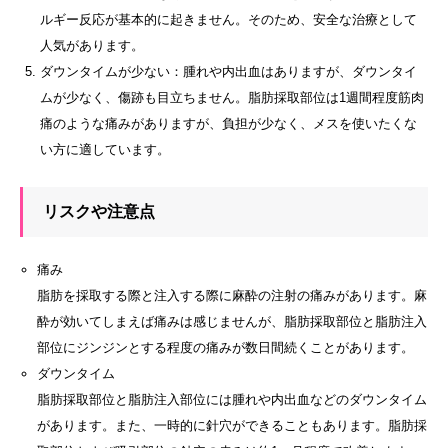
ルギー反応が基本的に起きません。そのため、安全な治療として
人気があります。
ダウンタイムが少ない：腫れや内出血はありますが、ダウンタイ
ムが少なく、傷跡も目立ちません。脂肪採取部位は1週間程度筋肉
痛のような痛みがありますが、負担が少なく、メスを使いたくな
い方に適しています。
リスクや注意点
痛み
脂肪を採取する際と注入する際に麻酔の注射の痛みがあります。麻
酔が効いてしまえば痛みは感じませんが、脂肪採取部位と脂肪注入
部位にジンジンとする程度の痛みが数日間続くことがあります。
ダウンタイム
脂肪採取部位と脂肪注入部位には腫れや内出血などのダウンタイム
があります。また、一時的に針穴ができることもあります。脂肪採