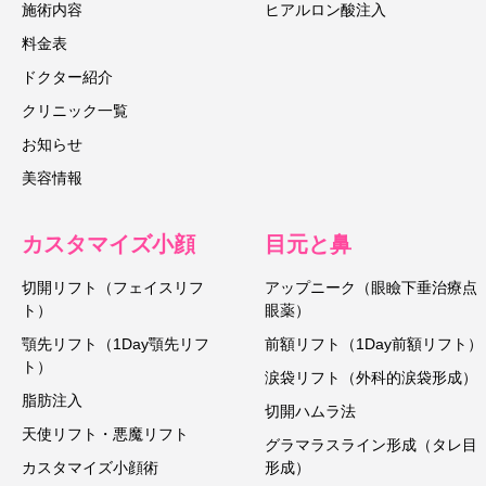
施術内容
ヒアルロン酸注入
料金表
ドクター紹介
クリニック一覧
お知らせ
美容情報
カスタマイズ小顔
目元と鼻
切開リフト（フェイスリフ
アップニーク（眼瞼下垂治療点
ト）
眼薬）
顎先リフト（1Day顎先リフ
前額リフト（1Day前額リフト）
ト）
涙袋リフト（外科的涙袋形成）
脂肪注入
切開ハムラ法
天使リフト・悪魔リフト
グラマラスライン形成（タレ目
カスタマイズ小顔術
形成）