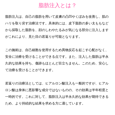
脂肪注入とは？
脂肪注入は、自己の脂肪を用いて皮膚の凸凹やくぼみを改善し、肌の
ハリを取り戻す治療法です。具体的には、皮下脂肪の多い太ももなど
から採取した脂肪を、顔のしわやたるみが気になる部分に注入します
がこれにより、見た目の若返りが可能となります。
この施術は、自己細胞を使用するため異物反応を起こす心配がなく、
安全に治療を受けることができる点です。また、注入した脂肪は半永
久的な効果を持ち、傷跡もほとんど目立ちません。このため、安心し
て治療を受けることができます。
若返りの治療法としては、ヒアルロン酸注入も一般的ですが、ヒアル
ロン酸は身体に悪影響な成分ではないものの、その効果は半年程度と
一時的です。これに対して、脂肪注入は半永久的な効果が期待できる
ため、より持続的な結果を求める方に適しています。