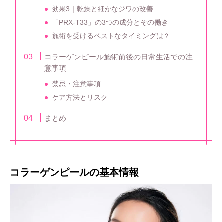
効果3｜乾燥と細かなジワの改善
「PRX-T33」の3つの成分とその働き
施術を受けるベストなタイミングは？
コラーゲンピール施術前後の日常生活での注
意事項
禁忌・注意事項
ケア方法とリスク
まとめ
コラーゲンピールの基本情報