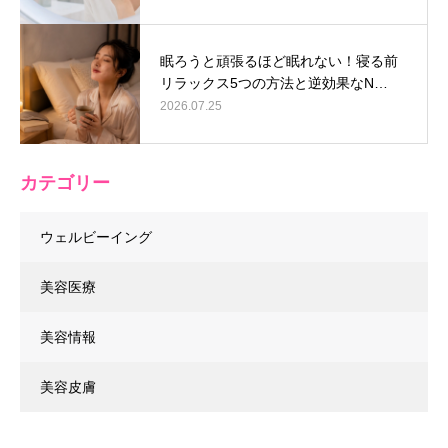
眠ろうと頑張るほど眠れない！寝る前
リラックス5つの方法と逆効果なN…
2026.07.25
カテゴリー
ウェルビーイング
美容医療
美容情報
美容皮膚