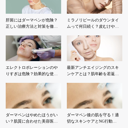
肝斑にはダーマペンが危険？
ミラノリピールのダウンタイ
正しい治療方法と対策を徹…
ムって何日続く？皮むけや…
エレクトロポレーションのや
最新アンチエイジングのスキ
りすぎは危険？効果的な使…
ンケアとは？肌年齢を若返…
ダーマペンはやめたほうがい
ダーマペン後の肌を守る！適
い？肌質に合わせた美容医…
切なスキンケアとNG行動…