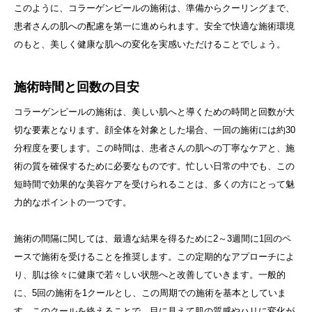
このように、コラーゲンピールの施術は、準備からクーリングまで、
患者さんの肌への配慮を第一に進められます。安全で快適な施術環境
のもと、美しく健康な肌への変化を実感いただけることでしょう。
施術時間と回数の目安
コラーゲンピールの施術は、美しい肌へと導くための時間と回数が大
切な要素となります。顔全体を対象とした場合、一回の施術には約30
分程度を要します。この時間は、患者さんの肌への丁寧なケアと、施
術の質を確保するために必要なものです。忙しい日常の中でも、この
短時間で効果的な美容ケアを受けられることは、多くの方にとって魅
力的なポイントの一つです。
施術の間隔に関しては、最適な結果を得るために2～3週間に1回のペ
ースで施術を受けることを推奨します。この定期的なアプローチによ
り、肌は徐々に健康で若々しい状態へと改善していきます。一般的
に、5回の施術を1クールとし、この周期での施術を基本としていま
す。このクールを終えることで、目に見えて肌の質感やハリに変化が