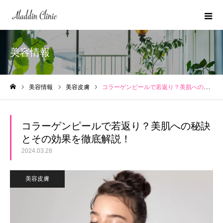
美容情報
美容情報
美容皮膚
コラーゲンピールで若返り？美肌への秘訣とその効果を徹底解説！
ホーム
コラーゲンピールで若返り？美肌への秘訣
とその効果を徹底解説！
2024.03.28
美容皮膚