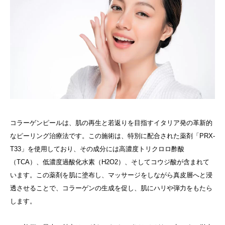
コラーゲンピールは、肌の再生と若返りを目指すイタリア発の革新的
なピーリング治療法です。この施術は、特別に配合された薬剤「PRX-
T33」を使用しており、その成分には高濃度トリクロロ酢酸
（TCA）、低濃度過酸化水素（H2O2）、そしてコウジ酸が含まれて
います。この薬剤を肌に塗布し、マッサージをしながら真皮層へと浸
透させることで、コラーゲンの生成を促し、肌にハリや弾力をもたら
します。