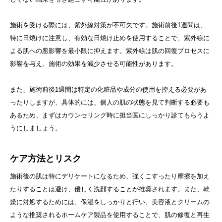
施術を受ける際には、紫外線対策が不可欠です。施術前後1週間は、
特に日焼けに注意し、有効な日焼け止めを使用することで、紫外線に
よる肌への悪影響を最小限に抑えます。紫外線は肌の回復プロセスに
影響を与え、施術の効果を減少させる可能性があります。
また、施術前後1週間は特定の化粧品や成分の使用を控える必要があ
ったりしますが、具体的には、個人の肌の状態を見て判断する必要も
あるため、まずはカウンセリング時に担当医にしっかり診てもらうよ
うにしましょう。
ケア方法とリスク
施術後の肌は特にデリケートになるため、強くこすったり摩擦を加え
たりすることは避け、優しく洗顔することが推奨されます。また、乾
燥に対処するためには、保湿をしっかりと行い、美容液とクリームの
ような推奨されるホームケア製品を使用することで、肌の修復と再生