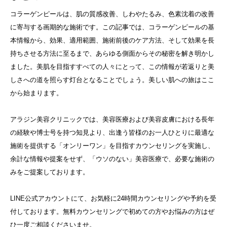
コラーゲンピールは、肌の質感改善、しわやたるみ、色素沈着の改善
に寄与する画期的な施術です。この記事では、コラーゲンピールの基
本情報から、効果、適用範囲、施術前後のケア方法、そして効果を長
持ちさせる方法に至るまで、あらゆる側面からその秘密を解き明かし
ました。美肌を目指すすべての人々にとって、この情報が若返りと美
しさへの道を照らす灯台となることでしょう。美しい肌への旅はここ
から始まります。
アラジン美容クリニックでは、美容医療および美容皮膚における長年
の経験や博士号を持つ知見より、出逢う皆様のお一人ひとりに最適な
施術を提供する「オンリーワン」を目指すカウンセリングを実施し、
余計な情報や提案をせず、「ウソのない」美容医療で、必要な施術の
みをご提案しております。
LINE公式アカウントにて、お気軽に24時間カウンセリングや予約を受
付しております。無料カウンセリングで初めての方やお悩みの方はぜ
ひ一度ご相談くださいませ。