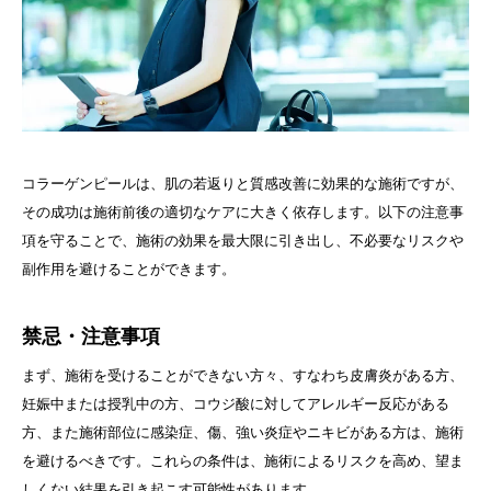
コラーゲンピールは、肌の若返りと質感改善に効果的な施術ですが、
その成功は施術前後の適切なケアに大きく依存します。以下の注意事
項を守ることで、施術の効果を最大限に引き出し、不必要なリスクや
副作用を避けることができます。
禁忌・注意事項
まず、施術を受けることができない方々、すなわち皮膚炎がある方、
妊娠中または授乳中の方、コウジ酸に対してアレルギー反応がある
方、また施術部位に感染症、傷、強い炎症やニキビがある方は、施術
を避けるべきです。これらの条件は、施術によるリスクを高め、望ま
しくない結果を引き起こす可能性があります。