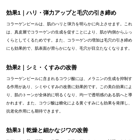
効果1｜ハリ・弾力アップと毛穴の引き締め
コラーゲンピールは、肌のハリと弾力を明らかに向上させます。これ
は、真皮層でコラーゲンの生成を促すことにより、肌が内側からふっ
くらとしてくるためです。また、コラーゲンの増加は毛穴の引き締め
にも効果的で、肌表面が滑らかになり、毛穴が目立たなくなります。
効果2｜シミ・くすみの改善
コラーゲンピールに含まれるコウジ酸には、メラニンの生成を抑制す
る作用があり、シミやくすみの改善に効果的です。この美白効果によ
り、肌のトーンが全体的に明るくなり、均一で透明感のある肌へと導
かれます。また、コウジ酸は糖化による黄ぐすみにも効果を発揮し、
抗老化作用にも期待できます。
効果3｜乾燥と細かなジワの改善