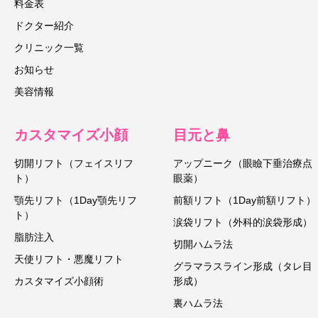
料金表
ドクター紹介
クリニック一覧
お知らせ
美容情報
カスタマイズ小顔
目元と鼻
切開リフト（フェイスリフ
アップニーク（眼瞼下垂治療点
ト）
眼薬）
顎先リフト（1Day顎先リフ
前額リフト（1Day前額リフト）
ト）
涙袋リフト（外科的涙袋形成）
脂肪注入
切開ハムラ法
天使リフト・悪魔リフト
グラマラスライン形成（タレ目
カスタマイズ小顔術
形成）
裏ハムラ法