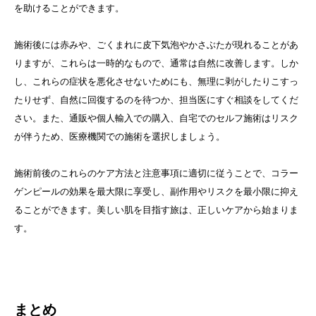
を助けることができます。
施術後には赤みや、ごくまれに皮下気泡やかさぶたが現れることがあ
りますが、これらは一時的なもので、通常は自然に改善します。しか
し、これらの症状を悪化させないためにも、無理に剥がしたりこすっ
たりせず、自然に回復するのを待つか、担当医にすぐ相談をしてくだ
さい。また、通販や個人輸入での購入、自宅でのセルフ施術はリスク
が伴うため、医療機関での施術を選択しましょう。
施術前後のこれらのケア方法と注意事項に適切に従うことで、コラー
ゲンピールの効果を最大限に享受し、副作用やリスクを最小限に抑え
ることができます。美しい肌を目指す旅は、正しいケアから始まりま
す。
まとめ