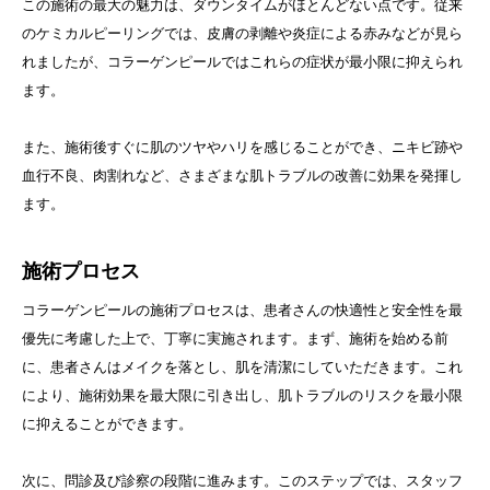
この施術の最大の魅力は、ダウンタイムがほとんどない点です。従来
のケミカルピーリングでは、皮膚の剥離や炎症による赤みなどが見ら
れましたが、コラーゲンピールではこれらの症状が最小限に抑えられ
ます。
また、施術後すぐに肌のツヤやハリを感じることができ、ニキビ跡や
血行不良、肉割れなど、さまざまな肌トラブルの改善に効果を発揮し
ます。
施術プロセス
コラーゲンピールの施術プロセスは、患者さんの快適性と安全性を最
優先に考慮した上で、丁寧に実施されます。まず、施術を始める前
に、患者さんはメイクを落とし、肌を清潔にしていただきます。これ
により、施術効果を最大限に引き出し、肌トラブルのリスクを最小限
に抑えることができます。
次に、問診及び診察の段階に進みます。このステップでは、スタッフ