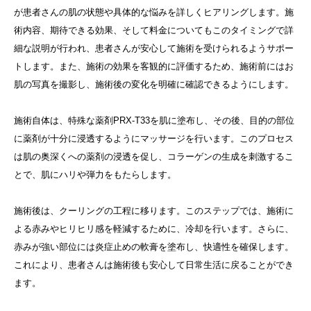
が患者さんの肌の状態や具体的な悩みを詳しくヒアリングします。施
術内容、期待できる効果、そして料金についてもこのタイミングで詳
細な説明が行われ、患者さんが安心して施術を受けられるようサポー
トします。また、施術の効果を客観的に評価するため、施術前にはお
肌の写真を撮影し、施術後の変化を明確に確認できるようにします。
施術自体は、特殊な薬剤PRX-T33を肌に塗布し、その後、目的の部位
に薬剤が十分に浸透するようにマッサージを行います。このプロセス
は肌の奥深くへの薬剤の浸透を促し、コラーゲンの生成を刺激するこ
とで、肌にハリや弾力をもたらします。
施術後は、クーリングの工程に移ります。このステップでは、施術に
よる赤みやヒリヒリ感を軽減するために、冷却を行います。さらに、
赤みが強い部位には炎症止めの軟膏を塗布し、快適性を確保します。
これにより、患者さんは施術後も安心して日常生活に戻ることができ
ます。