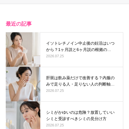
最近の記事
イソトレチノイン中止後の妊活はいつ
から？1ヶ月説と6ヶ月説の根拠の…
2026.07.25
肝斑は飲み薬だけで改善する？内服の
みで足りる人・足りない人の判断軸…
2026.07.25
シミがかゆいのは危険？放置していい
シミと受診すべきシミの見分け方
2026.07.25