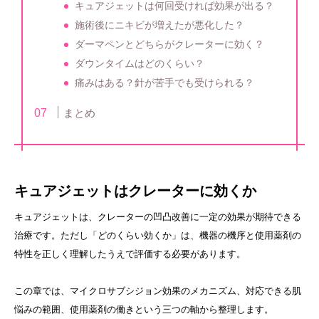
キュアジェットは何回受ければ効果が出る？
施術後にニキビが増えたが悪化した？
ダーマペンとどちらがクレーターに効く？
ダウンタイムはどのくらい？
痛みはある？針が苦手でも受けられる？
まとめ
キュアジェットはクレーターに効くか
キュアジェットは、クレーターの凹凸改善に一定の効果が期待できる
治療です。ただし「どのくらい効くか」は、機器の機序と使用薬剤の
特性を正しく理解したうえで評価する必要があります。
この章では、マイクロサブシジョン効果のメカニズム、対応できる肌
悩みの範囲、使用薬剤の働きという三つの軸から整理します。