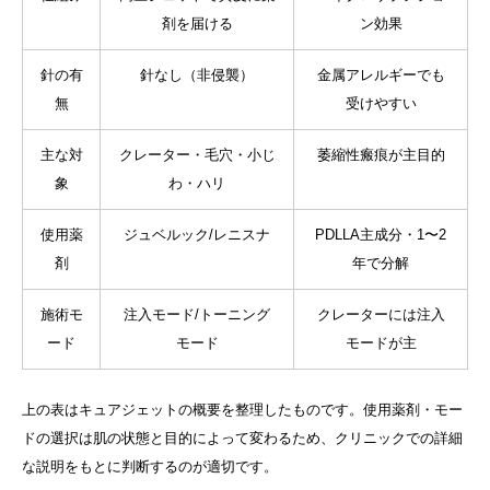
剤を届ける
ン効果
針の有
針なし（非侵襲）
金属アレルギーでも
無
受けやすい
主な対
クレーター・毛穴・小じ
萎縮性瘢痕が主目的
象
わ・ハリ
使用薬
ジュベルック/レニスナ
PDLLA主成分・1〜2
剤
年で分解
施術モ
注入モード/トーニング
クレーターには注入
ード
モード
モードが主
上の表はキュアジェットの概要を整理したものです。使用薬剤・モー
ドの選択は肌の状態と目的によって変わるため、クリニックでの詳細
な説明をもとに判断するのが適切です。