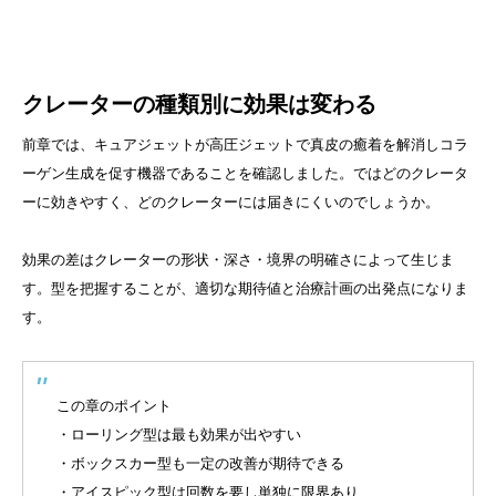
クレーターの種類別に効果は変わる
前章では、キュアジェットが高圧ジェットで真皮の癒着を解消しコラ
ーゲン生成を促す機器であることを確認しました。ではどのクレータ
ーに効きやすく、どのクレーターには届きにくいのでしょうか。
効果の差はクレーターの形状・深さ・境界の明確さによって生じま
す。型を把握することが、適切な期待値と治療計画の出発点になりま
す。
この章のポイント
・ローリング型は最も効果が出やすい
・ボックスカー型も一定の改善が期待できる
・アイスピック型は回数を要し単独に限界あり