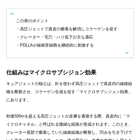
この章のポイント
・高圧ジェットで真皮の癒着を解消しコラーゲンを促す
・クレーター・毛穴・ハリ低下が主な適応
・PDLLAが線維芽細胞を継続的に刺激する
仕組みはマイクロサブシジョン効果
キュアジェットの核心は、針を使わず高圧ジェットで真皮内の線維組
織を断裂させ、コラーゲン生成を促す「マイクロサブシジョン効果」
にあります。
秒速500mを超える高圧ジェットが皮膚を通過する際、真皮内に「マ
イクロチャネル」と呼ばれる微細な経路が形成されます。このとき、
クレーター底部で癒着していた線維組織が断裂し、凹みを引き下げて