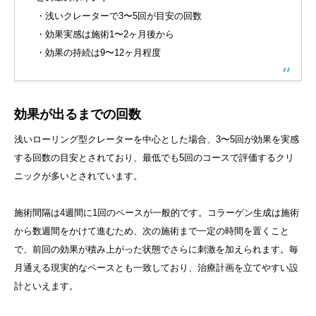
・浅いクレーターで3〜5回が目安の回数
・効果実感は施術1〜2ヶ月後から
・効果の持続は9〜12ヶ月程度
効果が出るまでの回数
浅いローリング型クレーターを中心とした場合、3〜5回が効果を実感
する回数の目安とされており、最低でも5回のコースで評価するクリ
ニックが多いとされています。
施術間隔は4週間に1回のペースが一般的です。コラーゲン生成は施術
から数週間をかけて進むため、次の施術まで一定の時間を置くこと
で、前回の効果が積み上がった状態でさらに刺激を加えられます。毎
月通える現実的なペースとも一致しており、治療計画を立てやすい設
計といえます。