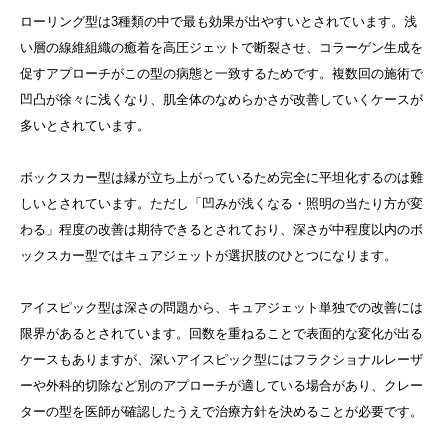
ローリング型は3種類の中で最も効果が出やすいとされています。浅
い層の線維組織の癒着を高圧ジェットで断裂させ、コラーゲン生成を
促すアプローチがこの型の病態と一致するためです。複数回の施術で
凹凸が徐々に浅くなり、肌全体のなめらかさが改善していくケースが
多いとされています。
ボックスカー型は縁が立ち上がっているため完全に平坦化するのは難
しいとされています。ただし「凹みが浅くなる・照明の当たり方が変
わる」程度の改善は期待できるとされており、深さが中程度以内のボ
ックスカー型ではキュアジェットが選択肢のひとつになります。
アイスピック型は深さの問題から、キュアジェット単独での改善には
限界があるとされています。回数を重ねることで表面的な変化が出る
ケースもありますが、深いアイスピック型にはフラクショナルレーザ
ーや外科的切除など別のアプローチが適している場合があり、クレー
ターの型を医師が確認したうえで治療方針を決めることが必要です。