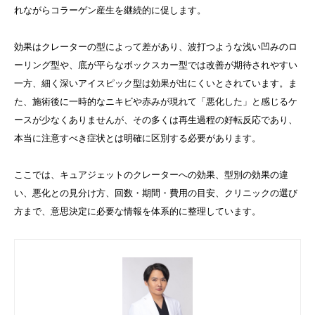
れながらコラーゲン産生を継続的に促します。
効果はクレーターの型によって差があり、波打つような浅い凹みのロ
ーリング型や、底が平らなボックスカー型では改善が期待されやすい
一方、細く深いアイスピック型は効果が出にくいとされています。ま
た、施術後に一時的なニキビや赤みが現れて「悪化した」と感じるケ
ースが少なくありませんが、その多くは再生過程の好転反応であり、
本当に注意すべき症状とは明確に区別する必要があります。
ここでは、キュアジェットのクレーターへの効果、型別の効果の違
い、悪化との見分け方、回数・期間・費用の目安、クリニックの選び
方まで、意思決定に必要な情報を体系的に整理しています。