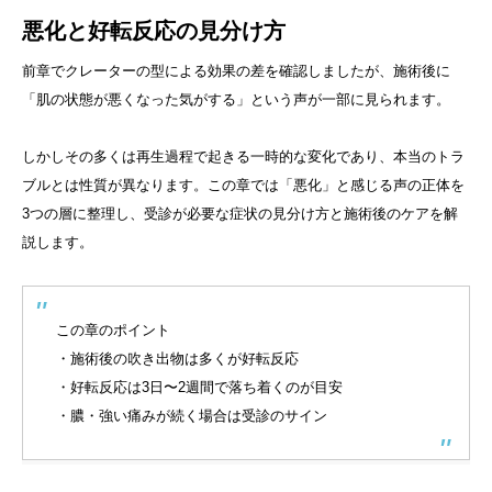
悪化と好転反応の見分け方
前章でクレーターの型による効果の差を確認しましたが、施術後に
「肌の状態が悪くなった気がする」という声が一部に見られます。
しかしその多くは再生過程で起きる一時的な変化であり、本当のトラ
ブルとは性質が異なります。この章では「悪化」と感じる声の正体を
3つの層に整理し、受診が必要な症状の見分け方と施術後のケアを解
説します。
この章のポイント
・施術後の吹き出物は多くが好転反応
・好転反応は3日〜2週間で落ち着くのが目安
・膿・強い痛みが続く場合は受診のサイン