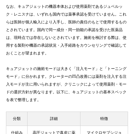
なお、キュアジェットの機器本体および使用薬剤であるジュベルッ
ク・レニスナは、いずれも国内では薬事承認を受けていません。これ
らは医師が個人輸入により入手し、医師の責任のもとで使用するもの
とされています。国内で同一成分・同一効能の承認を受けた医薬品
は、現時点では存在しないとされています。施術を検討する際は、使
用する製剤や機器の承認状況・入手経路をカウンセリングで確認して
おくことが望まれます。
キュアジェットの施術モードは大きく「注入モード」と「トーニング
モード」に分かれます。クレーターの凹凸改善には薬剤を注入する注
入モードが主に用いられますが、クリニックによって使用薬剤・モー
ドの選択方針が異なります。以下に、キュアジェットの基本スペック
を表で整理します。
分類
詳細
特徴
仕組み
高圧ジェットで真皮に薬
マイクロサブシジョ