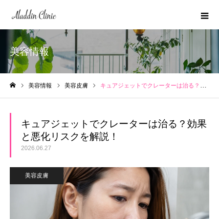
美容情報
美容情報
美容皮膚
キュアジェットでクレーターは治る？効果と悪化リスクを解説！
ホーム
キュアジェットでクレーターは治る？効果
と悪化リスクを解説！
2026.06.27
美容皮膚