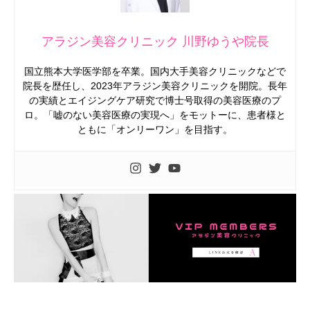
アラジン美容クリニック 川野ゆうや院長
国立熊本大学医学部を卒業。国内大手美容クリニックなどで
院長を歴任し、2023年アラジン美容クリニックを開院。長年
の実績とエイジングケア研究で博士号取得の美容医療のプ
ロ。「嘘のない美容医療の実現へ」をモットーに、患者様と
ともに「オンリーワン」を目指す。