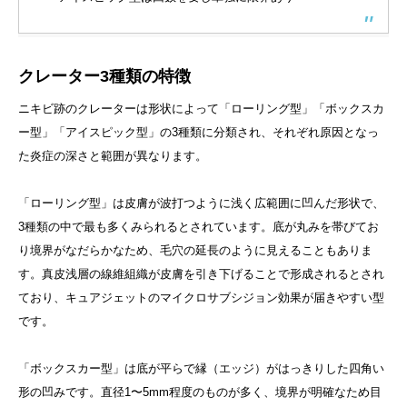
クレーター3種類の特徴
ニキビ跡のクレーターは形状によって「ローリング型」「ボックスカ
ー型」「アイスピック型」の3種類に分類され、それぞれ原因となっ
た炎症の深さと範囲が異なります。
「ローリング型」は皮膚が波打つように浅く広範囲に凹んだ形状で、
3種類の中で最も多くみられるとされています。底が丸みを帯びてお
り境界がなだらかなため、毛穴の延長のように見えることもありま
す。真皮浅層の線維組織が皮膚を引き下げることで形成されるとされ
ており、キュアジェットのマイクロサブシジョン効果が届きやすい型
です。
「ボックスカー型」は底が平らで縁（エッジ）がはっきりした四角い
形の凹みです。直径1〜5mm程度のものが多く、境界が明確なため目