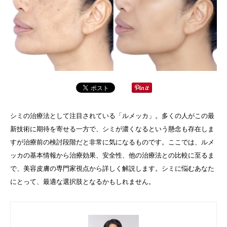
シミの治療法として注目されている「ルメッカ」。多くの人がこの最
新技術に期待を寄せる一方で、シミが濃くなるという懸念も存在しま
すが治療前の検討段階だと非常に気になるものです。ここでは、ルメ
ッカの基本情報から治療効果、安全性、他の治療法との比較に至るま
で、美容皮膚の専門家視点から詳しく解説します。シミに悩むあなた
にとって、最適な選択肢となるかもしれません。