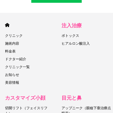
注入治療
クリニック
ボトックス
施術内容
ヒアルロン酸注入
料金表
ドクター紹介
クリニック一覧
お知らせ
美容情報
カスタマイズ小顔
目元と鼻
切開リフト（フェイスリフ
アップニーク（眼瞼下垂治療点