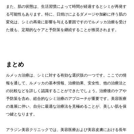
また、肌の状態は、生活習慣によって時間が経過するとシミが再発す
る可能性もあります。特に、日焼けによるダメージや加齢に伴う肌の
変化は、シミの再発に影響を与える要因ですのでルメッカ治療を受け
た後も、定期的なケアと予防策を継続することが推奨されます。
まとめ
ルメッカ治療は、シミに対する有効な選択肢の一つです。ここでの情
報を通して、ルメッカの基本情報、治療効果、安全性、他の治療法と
の比較などを詳しく認識することができたでしょう。治療後のケアや
予防策を含め、総合的なシミ治療のアプローチが重要です。美容医療
の進展に伴い、自分に最適な治療法を見極めることが、美しい肌を保
つ鍵となります。
アラジン美容クリニックでは、美容医療および美容皮膚における長年