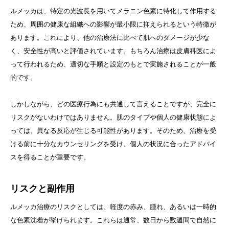
ルメッカは、特定の光波長を用いてメラニン色素に特化して作用する
ため、周囲の健康な組織への影響が最小限に抑えられるという特徴が
あります。これにより、他の治療法に比べて肌へのダメージが少な
く、安全性が高いと評価されています。もちろん治療は皮膚科医によ
って行われるため、適切な手順と設定のもとで実施されることが一般
的です。
しかしながら、どの医療行為にも共通して言えることですが、完全に
リスクがないわけではありません。肌のタイプや個人の健康状態によ
っては、異なる反応が生じる可能性があります。そのため、治療を受
ける前に十分なカウンセリングを受け、個人の状況に合ったアドバイ
スを得ることが重要です。
リスクと副作用
ルメッカ治療のリスクとしては、軽度の赤み、腫れ、あるいは一時的
な色素沈着が挙げられます。これらは通常、数日から数週間で自然に