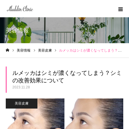
美容情報
美容情報
美容皮膚
ルメッカはシミが濃くなってしまう？シミの改善効果について
ホーム
ルメッカはシミが濃くなってしまう？シミ
の改善効果について
2023.11.28
美容皮膚