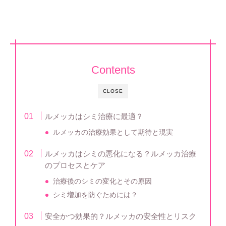
Contents
CLOSE
ルメッカはシミ治療に最適？
ルメッカの治療効果として期待と現実
ルメッカはシミの悪化になる？ルメッカ治療
のプロセスとケア
治療後のシミの変化とその原因
シミ増加を防ぐためには？
安全かつ効果的？ルメッカの安全性とリスク