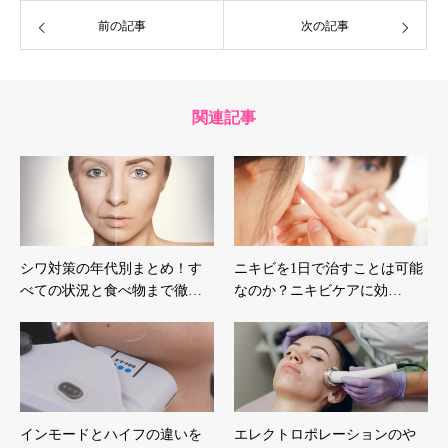
前の記事
次の記事
関連記事
シワ対策の年代別まとめ！す
ニキビを1日で治すことは可能
べての状況と食べ物まで徹…
なのか？ニキビケアに効…
インモードとハイフの違いを
エレクトロポレーションのや