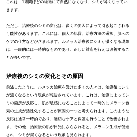
これは、1週間ほどの経過にて自然になくなり、シミが薄くなってい
きます。
ただし、治療後のシミの変化は、多くの要因によって引き起こされる
可能性があります。これには、個人の肌質、治療方法の選択、肌への
ケアの仕方などが含まれます。ルメッカ治療後にシミが濃くなる現象
は、一般的には一時的なものであり、正しい対応を行えば改善するこ
とが多いです。
治療後のシミの変化とその原因
前述したように、ルメッカ治療を受けた多くの人々は、治療後にシミ
が濃くなるという現象が報告されています。これは、治療によってシ
ミの箇所が反応し、肌が敏感になることによって一時的にメラニン色
素の生成が活性化することが原因の一つと考えられます。このような
反応は通常一時的であり、適切なケアと保護を行うことで改善されま
す。その他、治療後の肌が日光にさらされると、メラニン生成が促進
され、シミが濃くなるという現象も見られます。