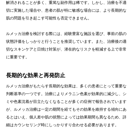
解消されることが多く、重篤な副作用は稀です。しかし、治療を不適
切に実施した場合や、患者の肌が特に敏感な場合には、より長期的な
肌の問題を引き起こす可能性も否定できません。
ルメッカ治療を検討する際には、経験豊富な施設を選び、事前の肌の
状態評価をしっかりと行うことを推奨しています。また、治療後の適
切なスキンケアと日焼け対策が、潜在的なリスクを軽減する上で非常
に重要です。
長期的な効果と再発防止
ルメッカ治療がもたらす長期的な効果は、多くの患者にとって重要な
判断基準の一つです。治療によりメラニン色素が効果的に減少し、シ
ミや色素沈着が目立たなくなることが多くの症例で報告されています
が、ルメッカ治療は一定の期間を経てもその効果を維持する傾向にあ
るとはいえ、個人差や肌の状態によっては効果期間も異なるため、詳
細はカウンセリング時にしっかりすり合わせる必要があります。