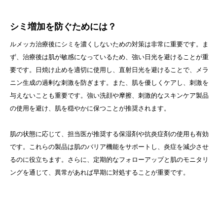
シミ増加を防ぐためには？
ルメッカ治療後にシミを濃くしないための対策は非常に重要です。ま
ず、治療後は肌が敏感になっているため、強い日光を避けることが重
要です。日焼け止めを適切に使用し、直射日光を避けることで、メラ
ニン生成の過剰な刺激を防ぎます。また、肌を優しくケアし、刺激を
与えないことも重要です。強い洗顔や摩擦、刺激的なスキンケア製品
の使用を避け、肌を穏やかに保つことが推奨されます。
肌の状態に応じて、担当医が推奨する保湿剤や抗炎症剤の使用も有効
です。これらの製品は肌のバリア機能をサポートし、炎症を減少させ
るのに役立ちます。さらに、定期的なフォローアップと肌のモニタリ
ングを通じて、異常があれば早期に対処することが重要です。