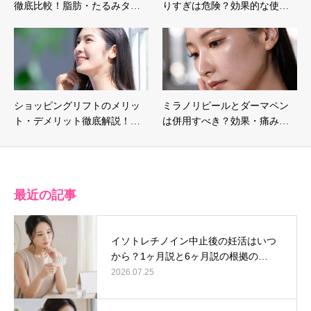
徹底比較！脂肪・たるみタ…
りすぎは危険？効果的な使…
ショッピングリフトのメリッ
ミラノリピールとダーマペン
ト・デメリット徹底解説！…
は併用すべき？効果・痛み…
最近の記事
イソトレチノイン中止後の妊活はいつ
から？1ヶ月説と6ヶ月説の根拠の…
2026.07.25