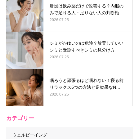
肝斑は飲み薬だけで改善する？内服の
みで足りる人・足りない人の判断軸…
2026.07.25
シミがかゆいのは危険？放置していい
シミと受診すべきシミの見分け方
2026.07.25
眠ろうと頑張るほど眠れない！寝る前
リラックス5つの方法と逆効果なN…
2026.07.25
カテゴリー
ウェルビーイング