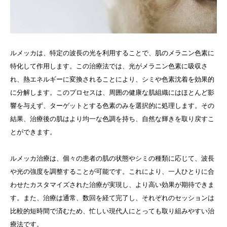
ルメッカは、特定の波長の光を利用することで、肌のメラニン色素に
特化して作用します。この治療法では、光がメラニン色素に吸収さ
れ、熱エネルギーに変換されることにより、シミや色素沈着を効果的
に分解します。このプロセスは、周囲の健康な肌組織にはほとんど影
響を与えず、ターゲットとする色素のみを選択的に処理します。その
結果、治療後の肌はより均一な色調を持ち、自然な輝きを取り戻すこ
とができます。
ルメッカ治療は、個々の患者の肌の状態やシミの種類に応じて、波長
や光の強度を調整することが可能です。これにより、一人ひとりに合
わせたカスタマイズされた治療が実現し、より高い効果が期待できま
す。また、治療は通常、数回を経て完了し、それぞれのセッションは
比較的短時間で済むため、忙しい現代人にとっても取り組みやすい治
療法です。