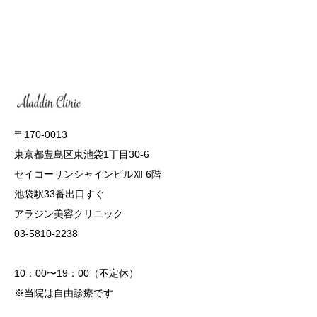
〒170-0013
東京都豊島区東池袋1丁目30-6
セイコーサンシャインビルⅫ 6階
池袋駅33番出口すぐ
アラジン美容クリニック
03-5810-2238
10：00〜19：00（不定休）
※当院は自由診療です