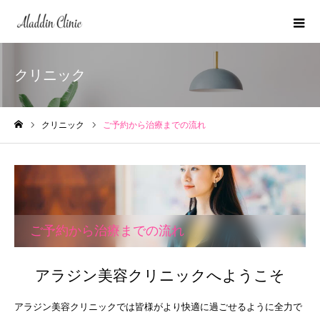
クリニック
クリニック
ご予約から治療までの流れ
ホーム
ご予約から治療までの流れ
アラジン美容クリニックへようこそ
アラジン美容クリニックでは皆様がより快適に過ごせるように全力で