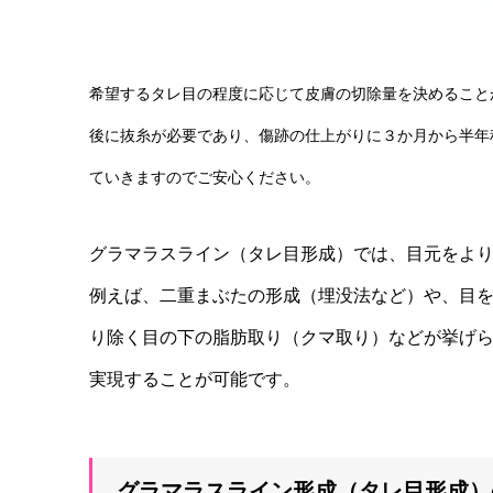
希望するタレ目の程度に応じて皮膚の切除量を決めること
後に抜糸が必要であり、傷跡の仕上がりに３か月から半年
ていきますのでご安心ください。
グラマラスライン（タレ目形成）では、目元をよ
例えば、二重まぶたの形成（埋没法など）や、目
り除く目の下の脂肪取り（クマ取り）などが挙げ
実現することが可能です。
グラマラスライン形成（タレ目形成）