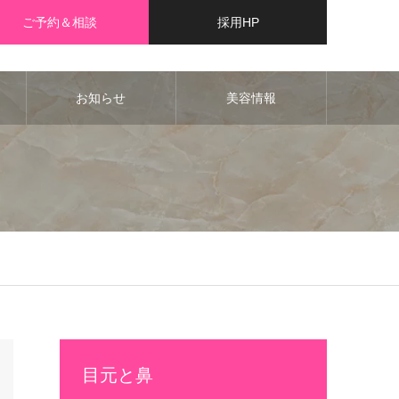
ご予約＆相談
採用HP
お知らせ
美容情報
目元と鼻