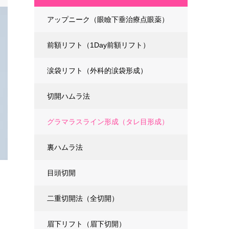
アップニーク（眼瞼下垂治療点眼薬）
前額リフト（1Day前額リフト）
涙袋リフト（外科的涙袋形成）
切開ハムラ法
グラマラスライン形成（タレ目形成）
裏ハムラ法
目頭切開
二重切開法（全切開）
眉下リフト（眉下切開）