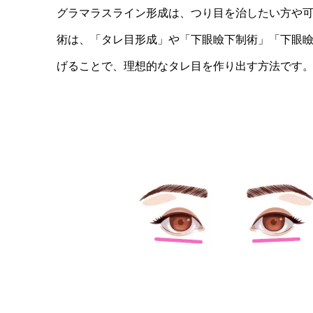
グラマラスライン形成は、つり目を治したい方や
術は、「タレ目形成」や「下眼瞼下制術」「下眼
げることで、理想的なタレ目を作り出す方法です