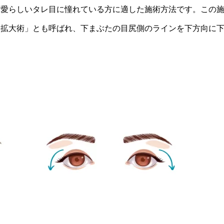
可愛らしいタレ目に憧れている方に適した施術方法です。この
瞼拡大術」とも呼ばれ、下まぶたの目尻側のラインを下方向に
。