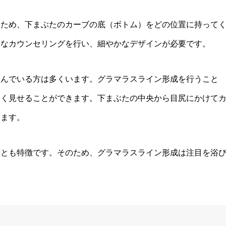
るため、下まぶたのカーブの底（ボトム）をどの位置に持って
念なカウンセリングを行い、細やかなデザインが必要です。
悩んでいる方は多くいます。グラマラスライン形成を行うこと
きく見せることができます。下まぶたの中央から目尻にかけて
します。
ことも特徴です。そのため、グラマラスライン形成は注目を浴