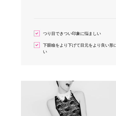
つり目できつい印象に悩ましい
下眼瞼をより下げて目元をより良い形
い