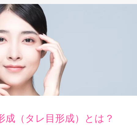
形成（タレ目形成）とは？