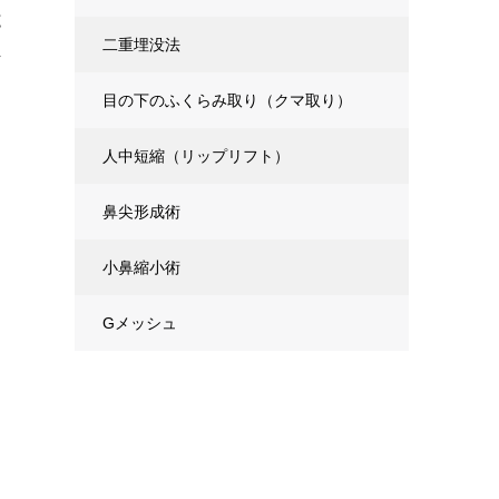
施
二重埋没法
下
目の下のふくらみ取り（クマ取り）
人中短縮（リップリフト）
鼻尖形成術
小鼻縮小術
Gメッシュ