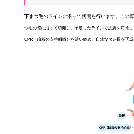
下まつ毛のラインに沿って切開を行います。この
つ毛の際に沿って切開し、予定したラインで皮膚を切除し
CPR（瞼板の支持組織）を縫い縮め、自然なタレ目を形成