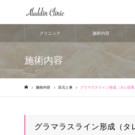
クリニック
施術内容
施術内容
施術内容
目元と鼻
グラマラスライン形成（タレ目形
ホーム
グラマラスライン形成（タ