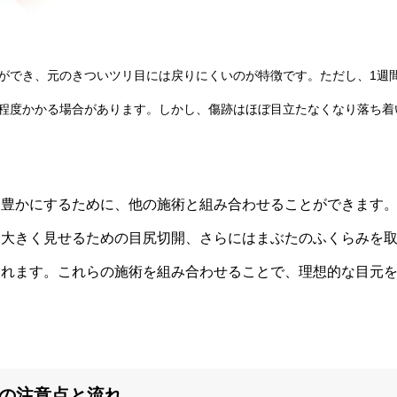
ができ、元のきついツリ目には戻りにくいのが特徴です。ただし、1週
程度かかる場合があります。しかし、傷跡はほぼ目立たなくなり落ち着
り豊かにするために、他の施術と組み合わせることができます
を大きく見せるための目尻切開、さらにはまぶたのふくらみを
られます。これらの施術を組み合わせることで、理想的な目元
の注意点と流れ