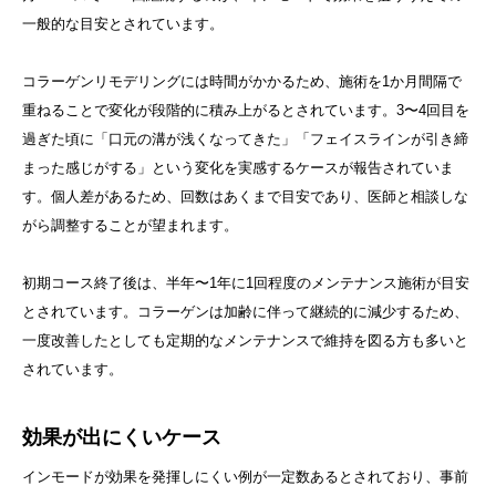
一般的な目安とされています。
コラーゲンリモデリングには時間がかかるため、施術を1か月間隔で
重ねることで変化が段階的に積み上がるとされています。3〜4回目を
過ぎた頃に「口元の溝が浅くなってきた」「フェイスラインが引き締
まった感じがする」という変化を実感するケースが報告されていま
す。個人差があるため、回数はあくまで目安であり、医師と相談しな
がら調整することが望まれます。
初期コース終了後は、半年〜1年に1回程度のメンテナンス施術が目安
とされています。コラーゲンは加齢に伴って継続的に減少するため、
一度改善したとしても定期的なメンテナンスで維持を図る方も多いと
されています。
効果が出にくいケース
インモードが効果を発揮しにくい例が一定数あるとされており、事前