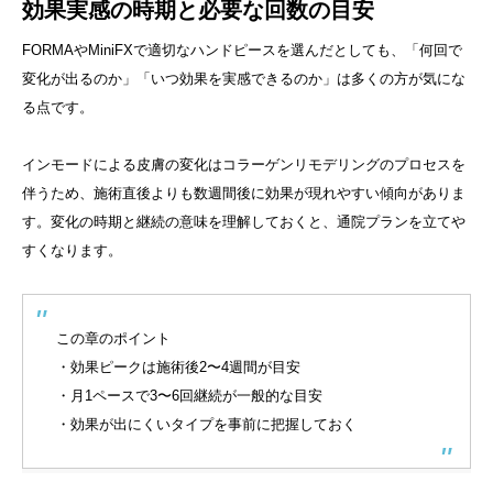
効果実感の時期と必要な回数の目安
FORMAやMiniFXで適切なハンドピースを選んだとしても、「何回で
変化が出るのか」「いつ効果を実感できるのか」は多くの方が気にな
る点です。
インモードによる皮膚の変化はコラーゲンリモデリングのプロセスを
伴うため、施術直後よりも数週間後に効果が現れやすい傾向がありま
す。変化の時期と継続の意味を理解しておくと、通院プランを立てや
すくなります。
この章のポイント
・効果ピークは施術後2〜4週間が目安
・月1ペースで3〜6回継続が一般的な目安
・効果が出にくいタイプを事前に把握しておく