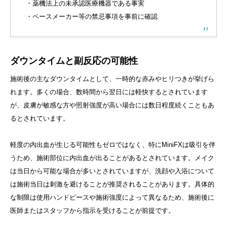
・薬機法上の未承認医療機器である事実
・ペースメーカー等の禁忌事項を事前に確認
ダウンタイムと副反応の可能性
施術後の主なダウンタイムとして、一時的な赤みやヒリつきが挙げら
れます。多くの場合、数時間から翌日には軽快するとされています
が、皮膚が敏感な方や照射強度が高い場合には数日程度続くこともあ
るとされています。
軽度の内出血が生じる可能性もゼロではなく、特にMiniFXは吸引を伴
うため、施術部位に内出血が出ることがあるとされています。メイク
は当日から可能な場合が多いとされていますが、洗顔や入浴について
は施術当日は刺激を避けることが推奨されることがあります。具体的
な制限は使用ハンドピースや施術強度によって異なるため、施術後に
医師またはスタッフから指示を受けることが前提です。