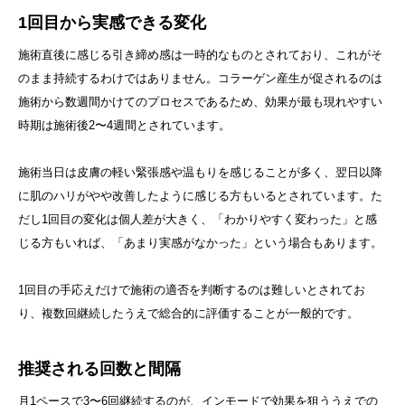
1回目から実感できる変化
施術直後に感じる引き締め感は一時的なものとされており、これがそ
のまま持続するわけではありません。コラーゲン産生が促されるのは
施術から数週間かけてのプロセスであるため、効果が最も現れやすい
時期は施術後2〜4週間とされています。
施術当日は皮膚の軽い緊張感や温もりを感じることが多く、翌日以降
に肌のハリがやや改善したように感じる方もいるとされています。た
だし1回目の変化は個人差が大きく、「わかりやすく変わった」と感
じる方もいれば、「あまり実感がなかった」という場合もあります。
1回目の手応えだけで施術の適否を判断するのは難しいとされてお
り、複数回継続したうえで総合的に評価することが一般的です。
推奨される回数と間隔
月1ペースで3〜6回継続するのが、インモードで効果を狙ううえでの