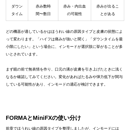
ダウン
赤み数時
赤み・内出血
赤みが出るこ
タイム
間〜数日
の可能性
とがある
どの機器が適しているかはほうれい線の原因タイプと皮膚の状態によ
って変わります。「ハイフは痛みが強いと聞く」「ダウンタイムを最
小限にしたい」という場合に、インモードが選択肢に挙がることが多
いとされています。
まず鏡の前で無表情を作り、口元の溝が皮膚を引き上げたときに浅く
なるか確認してみてください。変化があればたるみや弾力低下が関与
している可能性があり、インモードの適応が検討できます。
FORMAとMiniFXの使い分け
前章でほうれい線の原因タイプを整理しましたが、インモードには