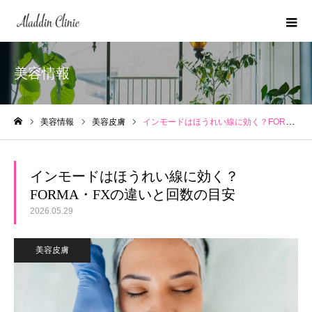
美容情報
美容情報
美容皮膚
インモードはほうれい線に効く？FORMA・FXの違いと回数の目安
ホーム
インモードはほうれい線に効く？
FORMA・FXの違いと回数の目安
2026.05.29
美容皮膚