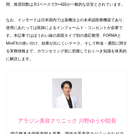
間、推奨回数は月1ペースで3〜6回が一般的な目安とされています。
なお、インモードは日本国内では薬機法上の未承認医療機器であり、
使用にあたっては医師によるインフォームド・コンセントが必要で
す。本記事ではほうれい線の原因タイプ別の適応整理、FORMAと
MiniFXの使い分け、効果が出にくいケース、そして料金・通院に関す
る実務情報まで、カウンセリング前に把握しておくべき知識を体系的
に解説します。
アラジン美容クリニック 川野ゆうや院長
国立熊本大学医学部を卒業。国内大手美容クリニックなどで