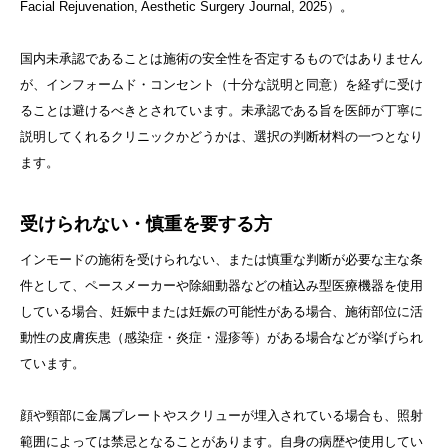
Facial Rejuvenation, Aesthetic Surgery Journal, 2025）。
国内未承認であることは施術の安全性を否定するものではありません
が、インフォームド・コンセント（十分な説明と同意）を経ずに受け
ることは避けるべきとされています。未承認である旨を医師が丁寧に
説明してくれるクリニックかどうかは、選択の判断材料の一つとなり
ます。
受けられない・慎重を要する方
インモードの施術を受けられない、または慎重な判断が必要な主な条
件として、ペースメーカーや除細動器などの植込み型医療機器を使用
している場合、妊娠中または妊娠の可能性がある場合、施術部位に活
動性の皮膚疾患（感染症・炎症・湿疹等）がある場合などが挙げられ
ています。
顔や頸部に金属プレートやスクリューが埋入されている場合も、照射
範囲によっては禁忌となることがあります。自身の病歴や使用してい