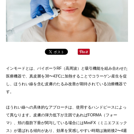
インモードとは、バイポーラRF（高周波）と吸引機能を組み合わせた
医療機器で、真皮層を38〜43℃に加熱することでコラーゲン産生を促
し、ほうれい線を含む皮膚のたるみ改善が期待されている治療機器で
す。
ほうれい線への具体的なアプローチは、使用するハンドピースによっ
て異なります。皮膚の弾力低下が主因であればFORMA（フォー
マ）、頬の脂肪下垂が関与している場合にはMiniFX（ミニエフエック
ス）が選ばれる傾向があり、効果を実感しやすい時期は施術後2〜4週