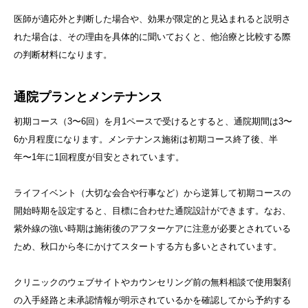
医師が適応外と判断した場合や、効果が限定的と見込まれると説明さ
れた場合は、その理由を具体的に聞いておくと、他治療と比較する際
の判断材料になります。
通院プランとメンテナンス
初期コース（3〜6回）を月1ペースで受けるとすると、通院期間は3〜
6か月程度になります。メンテナンス施術は初期コース終了後、半
年〜1年に1回程度が目安とされています。
ライフイベント（大切な会合や行事など）から逆算して初期コースの
開始時期を設定すると、目標に合わせた通院設計ができます。なお、
紫外線の強い時期は施術後のアフターケアに注意が必要とされている
ため、秋口から冬にかけてスタートする方も多いとされています。
クリニックのウェブサイトやカウンセリング前の無料相談で使用製剤
の入手経路と未承認情報が明示されているかを確認してから予約する