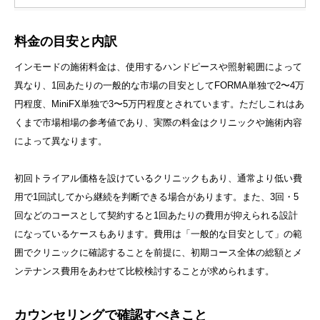
料金の目安と内訳
インモードの施術料金は、使用するハンドピースや照射範囲によって
異なり、1回あたりの一般的な市場の目安としてFORMA単独で2〜4万
円程度、MiniFX単独で3〜5万円程度とされています。ただしこれはあ
くまで市場相場の参考値であり、実際の料金はクリニックや施術内容
によって異なります。
初回トライアル価格を設けているクリニックもあり、通常より低い費
用で1回試してから継続を判断できる場合があります。また、3回・5
回などのコースとして契約すると1回あたりの費用が抑えられる設計
になっているケースもあります。費用は「一般的な目安として」の範
囲でクリニックに確認することを前提に、初期コース全体の総額とメ
ンテナンス費用をあわせて比較検討することが求められます。
カウンセリングで確認すべきこと