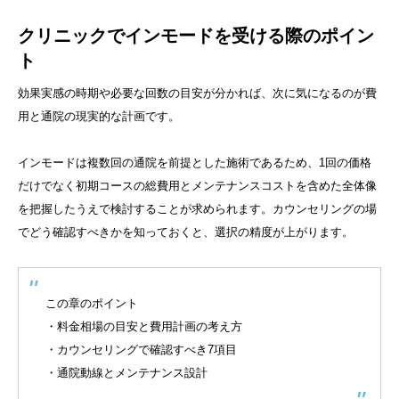
クリニックでインモードを受ける際のポイン
ト
効果実感の時期や必要な回数の目安が分かれば、次に気になるのが費
用と通院の現実的な計画です。
インモードは複数回の通院を前提とした施術であるため、1回の価格
だけでなく初期コースの総費用とメンテナンスコストを含めた全体像
を把握したうえで検討することが求められます。カウンセリングの場
でどう確認すべきかを知っておくと、選択の精度が上がります。
この章のポイント
・料金相場の目安と費用計画の考え方
・カウンセリングで確認すべき7項目
・通院動線とメンテナンス設計