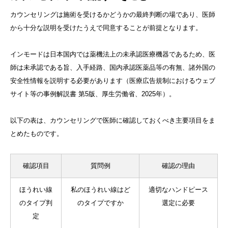
カウンセリングは施術を受けるかどうかの最終判断の場であり、医師
から十分な説明を受けたうえで同意することが前提となります。
インモードは日本国内では薬機法上の未承認医療機器であるため、医
師は未承認である旨、入手経路、国内承認医薬品等の有無、諸外国の
安全性情報を説明する必要があります（医療広告規制におけるウェブ
サイト等の事例解説書 第5版、厚生労働省、2025年）。
以下の表は、カウンセリングで医師に確認しておくべき主要項目をま
とめたものです。
確認項目
質問例
確認の理由
ほうれい線
私のほうれい線はど
適切なハンドピース
のタイプ判
のタイプですか
選定に必要
定