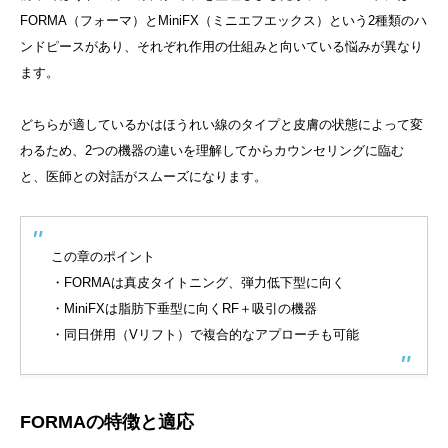
FORMA（フォーマ）とMiniFX（ミニエフエックス）という2種類のハ
ンドピースがあり、それぞれ作用の仕組みと向いている悩みが異なり
ます。
どちらが適しているかはほうれい線のタイプと皮膚の状態によって変
わるため、2つの機器の違いを理解してからカウンセリングに臨む
と、医師との対話がスムーズになります。
この章のポイント
・FORMAは真皮タイトニング、弾力低下型に向く
・MiniFXは脂肪下垂型に向くRF＋吸引の機器
・同日併用（Vリフト）で複合的なアプローチも可能
FORMAの特徴と適応