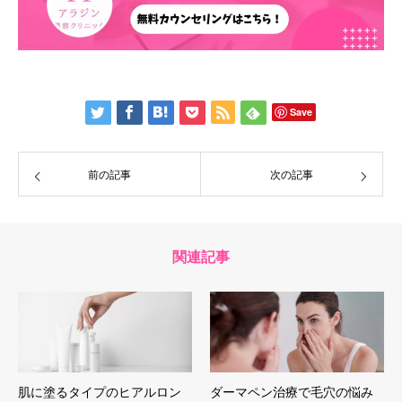
Save
前の記事
次の記事
関連記事
肌に塗るタイプのヒアルロン
ダーマペン治療で毛穴の悩み