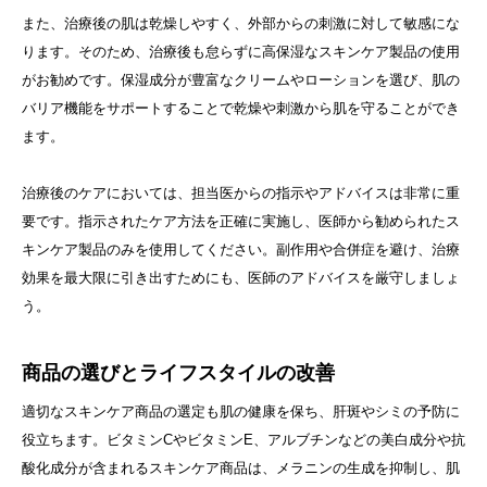
また、治療後の肌は乾燥しやすく、外部からの刺激に対して敏感にな
ります。そのため、治療後も怠らずに高保湿なスキンケア製品の使用
がお勧めです。保湿成分が豊富なクリームやローションを選び、肌の
バリア機能をサポートすることで乾燥や刺激から肌を守ることができ
ます。
治療後のケアにおいては、担当医からの指示やアドバイスは非常に重
要です。指示されたケア方法を正確に実施し、医師から勧められたス
キンケア製品のみを使用してください。副作用や合併症を避け、治療
効果を最大限に引き出すためにも、医師のアドバイスを厳守しましょ
う。
商品の選びとライフスタイルの改善
適切なスキンケア商品の選定も肌の健康を保ち、肝斑やシミの予防に
役立ちます。ビタミンCやビタミンE、アルブチンなどの美白成分や抗
酸化成分が含まれるスキンケア商品は、メラニンの生成を抑制し、肌