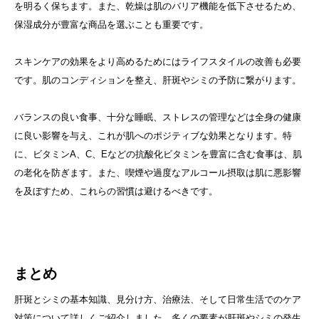
を明るく保ちます。また、乾燥は肌のバリア機能を低下させるため、
保湿成分が豊富な商品を選ぶことも重要です。
スキンケアの効果をより高めるためにはライフスタイルの改善も必要
です。肌のコンディションを整え、肝斑やシミの予防に繋がります。
バランスの良い食事、十分な睡眠、ストレスの管理などは全身の健康
に良い影響を与え、これが肌へのポジティブな効果となります。特
に、ビタミンA、C、Eなどの抗酸化ビタミンを豊富に含む食事は、肌
の老化を防ぎます。また、喫煙や過度なアルコール摂取は肌に悪影響
を及ぼすため、これらの習慣は避けるべきです。
まとめ
肝斑とシミの基本知識、見分け方、治療法、そして日常生活でのケア
対策について詳しくご紹介しました。多くの要素が肝斑やシミの発生