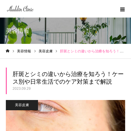
美容情報
美容情報
美容皮膚
肝斑とシミの違いから治療を知ろう！ケース別や日常生活でのケア対策まで解説
ホーム
肝斑とシミの違いから治療を知ろう！ケー
ス別や日常生活でのケア対策まで解説
2023.09.29
美容皮膚