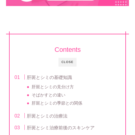
Contents
CLOSE
肝斑とシミの基礎知識
肝斑とシミの見分け方
そばかすとの違い
肝斑とシミの季節との関係
肝斑とシミの治療法
肝斑とシミ治療前後のスキンケア