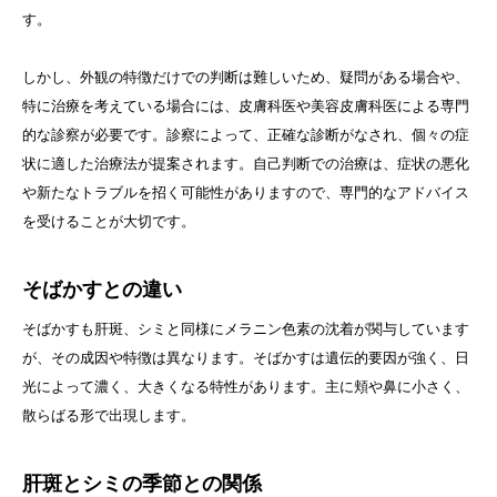
す。
しかし、外観の特徴だけでの判断は難しいため、疑問がある場合や、
特に治療を考えている場合には、皮膚科医や美容皮膚科医による専門
的な診察が必要です。診察によって、正確な診断がなされ、個々の症
状に適した治療法が提案されます。自己判断での治療は、症状の悪化
や新たなトラブルを招く可能性がありますので、専門的なアドバイス
を受けることが大切です。
そばかすとの違い
そばかすも肝斑、シミと同様にメラニン色素の沈着が関与しています
が、その成因や特徴は異なります。そばかすは遺伝的要因が強く、日
光によって濃く、大きくなる特性があります。主に頬や鼻に小さく、
散らばる形で出現します。
肝斑とシミの季節との関係