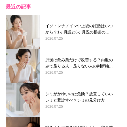
最近の記事
イソトレチノイン中止後の妊活はいつ
から？1ヶ月説と6ヶ月説の根拠の…
2026.07.25
肝斑は飲み薬だけで改善する？内服の
みで足りる人・足りない人の判断軸…
2026.07.25
シミがかゆいのは危険？放置していい
シミと受診すべきシミの見分け方
2026.07.25