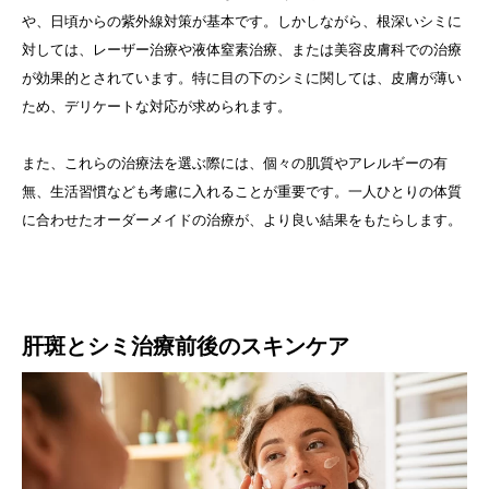
や、日頃からの紫外線対策が基本です。しかしながら、根深いシミに
対しては、レーザー治療や液体窒素治療、または美容皮膚科での治療
が効果的とされています。特に目の下のシミに関しては、皮膚が薄い
ため、デリケートな対応が求められます。
また、これらの治療法を選ぶ際には、個々の肌質やアレルギーの有
無、生活習慣なども考慮に入れることが重要です。一人ひとりの体質
に合わせたオーダーメイドの治療が、より良い結果をもたらします。
肝斑とシミ治療前後のスキンケア