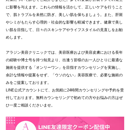
に影響を与えます。これらの情報を活かして、正しいケアを行うこと
で、肌トラブルを未然に防ぎ、美しい肌を保ちましょう。また、肝斑
やシミがもたらす心理的・社会的な影響も軽減できます。健康で美し
い肌を目指して、日々のスキンケアやライフスタイルの見直しをお勧
めします。
アラジン美容クリニックでは、美容医療および美容皮膚における長年
の経験や博士号を持つ知見より、出逢う皆様のお一人ひとりに最適な
施術を提供する「オンリーワン」を目指すカウンセリングを実施し、
余計な情報や提案をせず、「ウソのない」美容医療で、必要な施術の
みをご提案しております。
LINE公式アカウントにて、お気軽に24時間カウンセリングや予約を受
付しております。無料カウンセリングで初めての方やお悩みの方はぜ
ひ一度ご相談くださいませ。