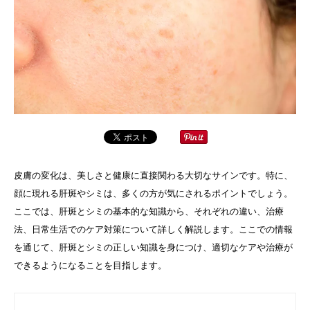
皮膚の変化は、美しさと健康に直接関わる大切なサインです。特に、
顔に現れる肝斑やシミは、多くの方が気にされるポイントでしょう。
ここでは、肝斑とシミの基本的な知識から、それぞれの違い、治療
法、日常生活でのケア対策について詳しく解説します。ここでの情報
を通じて、肝斑とシミの正しい知識を身につけ、適切なケアや治療が
できるようになることを目指します。