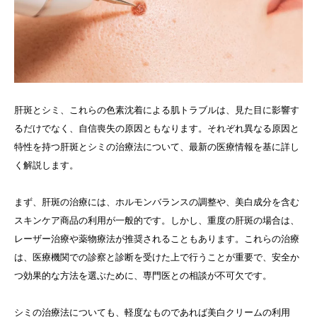
肝斑とシミ、これらの色素沈着による肌トラブルは、見た目に影響す
るだけでなく、自信喪失の原因ともなります。それぞれ異なる原因と
特性を持つ肝斑とシミの治療法について、最新の医療情報を基に詳し
く解説します。
まず、肝斑の治療には、ホルモンバランスの調整や、美白成分を含む
スキンケア商品の利用が一般的です。しかし、重度の肝斑の場合は、
レーザー治療や薬物療法が推奨されることもあります。これらの治療
は、医療機関での診察と診断を受けた上で行うことが重要で、安全か
つ効果的な方法を選ぶために、専門医との相談が不可欠です。
シミの治療法についても、軽度なものであれば美白クリームの利用