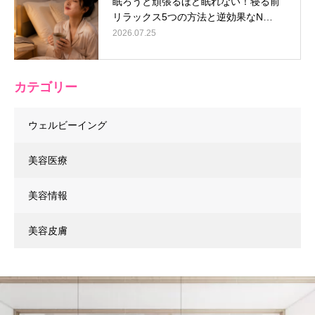
眠ろうと頑張るほど眠れない！寝る前
リラックス5つの方法と逆効果なN…
2026.07.25
カテゴリー
ウェルビーイング
美容医療
美容情報
美容皮膚