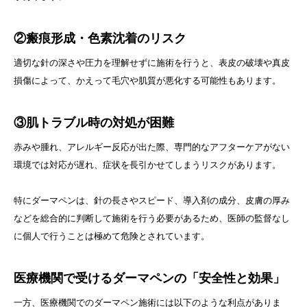
②瘢痕形成・色素沈着のリスク
適切な針の深さや圧力を理解せずに施術を行うと、表皮の破壊や真皮
損傷によって、かえって毛穴や肌質が悪化する可能性もあります。
③肌トラブル時の対処が困難
赤みや腫れ、アレルギー反応が出た際、専門的なアフターケアがない
環境では対応が遅れ、症状を長引かせてしまうリスクがあります。
特にダーマペンは、針の長さやスピード、導入剤の成分、皮膚の厚み
などを総合的に判断して施術を行う必要があるため、医師の監督なし
に個人で行うことは極めて危険とされています。
医療機関で受けるダーマペンの「安全性と効果」
一方、医療機関でのダーマペン施術には以下のような利点がありま