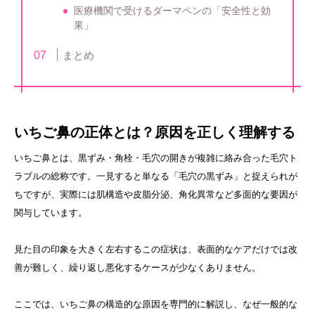
医療機関で受けるダーマペンの「安全性と効
果」
まとめ
いちご鼻の正体とは？原因を正しく理解する
いちご鼻とは、黒ずみ・角栓・毛穴の開きが複雑に絡み合った毛穴ト
ラブルの総称です。一見すると単なる「毛穴の黒ずみ」と捉えられが
ちですが、実際には肌構造や皮脂分泌、角化異常など多面的な要因が
関与しています。
見た目の印象を大きく左右するこの症状は、表面的なケアだけでは改
善が難しく、繰り返し悪化するケースが少なくありません。
ここでは、いちご鼻の構造的な原因を専門的に解説し、なぜ一般的な