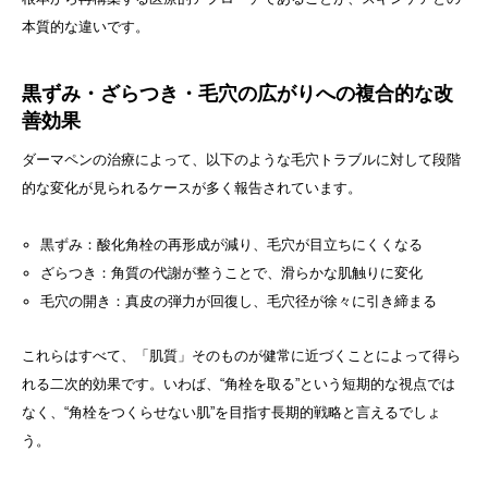
本質的な違いです。
黒ずみ・ざらつき・毛穴の広がりへの複合的な改
善効果
ダーマペンの治療によって、以下のような毛穴トラブルに対して段階
的な変化が見られるケースが多く報告されています。
黒ずみ：酸化角栓の再形成が減り、毛穴が目立ちにくくなる
ざらつき：角質の代謝が整うことで、滑らかな肌触りに変化
毛穴の開き：真皮の弾力が回復し、毛穴径が徐々に引き締まる
これらはすべて、「肌質」そのものが健常に近づくことによって得ら
れる二次的効果です。いわば、“角栓を取る”という短期的な視点では
なく、“角栓をつくらせない肌”を目指す長期的戦略と言えるでしょ
う。