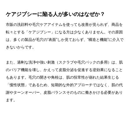
ケアジプシーに陥る人が多いのはなぜか？
市販の洗顔料や毛穴ケアアイテムを使っても改善が見られず、商品を
転々とする「ケアジプシー」になる方は少なくありません。その原因
は、多くの製品が毛穴の“表面”しか見ておらず、“構造と機能”に介入で
きないからです。
また、過剰な洗浄や強い刺激（スクラブや毛穴パックの多用）は、肌
のバリア機能を壊し、かえって皮脂分泌を促進する逆効果になること
もあります。毛穴の開きや角栓は、肌の恒常性が崩れた結果生じる
「慢性状態」であるため、短期的な外的アプローチではなく、肌の代
謝やターンオーバー、皮脂バランスそのものに働きかける必要があり
ます。