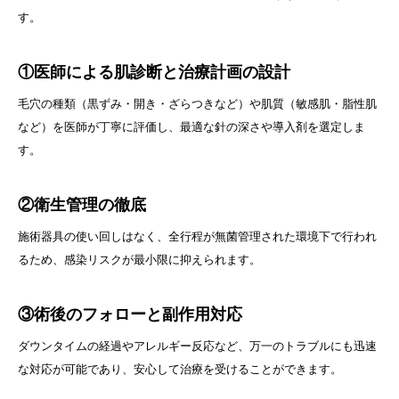
す。
①医師による肌診断と治療計画の設計
毛穴の種類（黒ずみ・開き・ざらつきなど）や肌質（敏感肌・脂性肌
など）を医師が丁寧に評価し、最適な針の深さや導入剤を選定しま
す。
②衛生管理の徹底
施術器具の使い回しはなく、全行程が無菌管理された環境下で行われ
るため、感染リスクが最小限に抑えられます。
③術後のフォローと副作用対応
ダウンタイムの経過やアレルギー反応など、万一のトラブルにも迅速
な対応が可能であり、安心して治療を受けることができます。
キャンペーン情報
LINE予約
採用情報