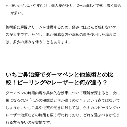
薄いかさぶたや皮むけ：個人差があり、2〜5日ほどで落ち着く場合
が多い。
施術前に麻酔クリームを使用するため、痛みはほとんど感じないケー
スが大半です。ただし、肌が敏感な方や深めの針を使用した場合に
は、多少の痛みを伴うこともあります。
いちご鼻治療でダーマペンと他施術との比
較！ピーリングやレーザーと何が違う？
ダーマペンの施術内容や具体的な効果について理解が深まると、次に
気になるのが「ほかの治療法と何が違うのか？」という点ではないで
しょうか。いちご鼻や毛穴の開きに対しては、ケミカルピーリングや
レーザー治療などの施術も広く行われており、どれを選ぶべきか悩ま
れる方も多いのが実情です。