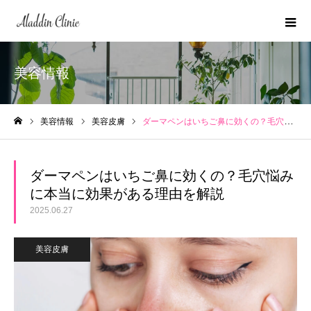
美容情報
美容情報
美容皮膚
ダーマペンはいちご鼻に効くの？毛穴悩みに本当に効果がある理由を解説
ホーム
ダーマペンはいちご鼻に効くの？毛穴悩み
に本当に効果がある理由を解説
2025.06.27
美容皮膚