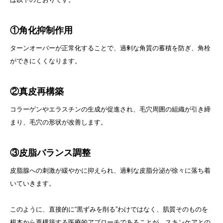
①角化抑制作用
ターンオーバーが正常化することで、過剰な角質の蓄積を防ぎ、角栓
ができにくくなります。
②真皮再構築
コラーゲンやエラスチンの生成が促進され、毛穴周囲の組織が引き締
まり、毛穴の形状が改善します。
③皮脂バランス調整
皮脂腺への刺激が緩やかに抑えられ、過剰な皮脂分泌が徐々に落ち着
いていきます。
このように、直接的に“黒ずみを削る”わけではなく、肌質そのものを
根本から再構築する医療的アプローチであることが、スキンケアとの