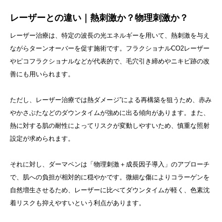
レーザーとの違い｜熱刺激か？物理刺激か？
レーザー治療は、特定の波長の光エネルギーを用いて、熱刺激を与え
ながらターンオーバーを促す施術です。フラクショナルCO2レーザー
やピコフラクショナルなどが代表的で、毛穴引き締めやニキビ跡の改
善にも用いられます。
ただし、レーザー治療では熱ダメージ”による再構築を狙うため、赤み
やかさぶたなどのダウンタイムが強めに出る傾向があります。また、
熱に対する肌の耐性によってリスクが変動しやすいため、慎重な照射
設定が求められます。
それに対し、ダーマペンは「物理刺激＋成長因子導入」のアプローチ
で、肌への負担が相対的に穏やかです。微細な傷によりコラーゲンを
自然増生させるため、レーザーに比べてダウンタイムが軽く、色素沈
着リスクも抑えやすいという利点があります。