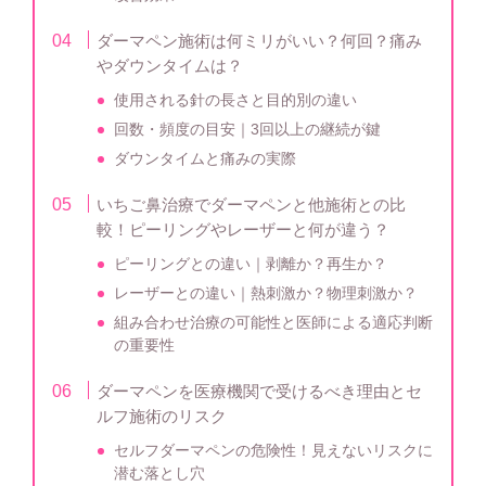
ダーマペン施術は何ミリがいい？何回？痛み
やダウンタイムは？
使用される針の長さと目的別の違い
回数・頻度の目安｜3回以上の継続が鍵
ダウンタイムと痛みの実際
いちご鼻治療でダーマペンと他施術との比
較！ピーリングやレーザーと何が違う？
ピーリングとの違い｜剥離か？再生か？
レーザーとの違い｜熱刺激か？物理刺激か？
組み合わせ治療の可能性と医師による適応判断
の重要性
ダーマペンを医療機関で受けるべき理由とセ
ルフ施術のリスク
セルフダーマペンの危険性！見えないリスクに
潜む落とし穴