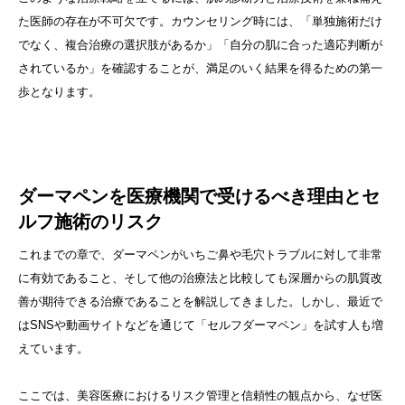
た医師の存在が不可欠です。カウンセリング時には、「単独施術だけ
でなく、複合治療の選択肢があるか」「自分の肌に合った適応判断が
されているか」を確認することが、満足のいく結果を得るための第一
歩となります。
ダーマペンを医療機関で受けるべき理由とセ
ルフ施術のリスク
これまでの章で、ダーマペンがいちご鼻や毛穴トラブルに対して非常
に有効であること、そして他の治療法と比較しても深層からの肌質改
善が期待できる治療であることを解説してきました。しかし、最近で
はSNSや動画サイトなどを通じて「セルフダーマペン」を試す人も増
えています。
ここでは、美容医療におけるリスク管理と信頼性の観点から、なぜ医