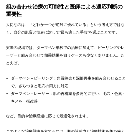
組み合わせ治療の可能性と医師による適応判断の
重要性
大切なのは、「どれか一つが絶対に優れている」という考え方ではな
く、自分の肌質と悩みに対して“最も適した手段”を選ぶことです。
実際の現場では、ダーマペン単独での治療に加えて、ピーリングやレ
ーザーと組み合わせて相乗効果を狙うケースも少なくありません。た
とえば、
ダーマペン＋ピーリング：角質除去と深部再生を組み合わせること
で、ざらつきと毛穴の両方に対応
ダーマペン＋レーザー：肌の再構築を多角的に行い、毛穴・色素・
キメを一括改善
など、目的や治療経過に応じて最適化されます。
このような治療戦略を立てるには、肌の診断力と治療技術を兼ね備え