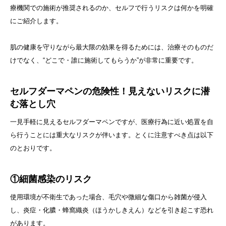
療機関での施術が推奨されるのか、セルフで行うリスクは何かを明確
にご紹介します。
肌の健康を守りながら最大限の効果を得るためには、治療そのものだ
けでなく、“どこで・誰に施術してもらうか”が非常に重要です。
セルフダーマペンの危険性！見えないリスクに潜
む落とし穴
一見手軽に見えるセルフダーマペンですが、医療行為に近い処置を自
ら行うことには重大なリスクが伴います。とくに注意すべき点は以下
のとおりです。
①細菌感染のリスク
使用環境が不衛生であった場合、毛穴や微細な傷口から雑菌が侵入
し、炎症・化膿・蜂窩織炎（ほうかしきえん）などを引き起こす恐れ
があります。