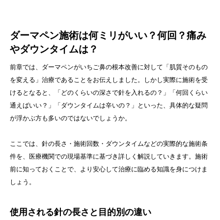
ダーマペン施術は何ミリがいい？何回？痛み
やダウンタイムは？
前章では、ダーマペンがいちご鼻の根本改善に対して「肌質そのもの
を変える」治療であることをお伝えしました。しかし実際に施術を受
けるとなると、「どのくらいの深さで針を入れるの？」「何回くらい
通えばいい？」「ダウンタイムは辛いの？」といった、具体的な疑問
が浮かぶ方も多いのではないでしょうか。
ここでは、針の長さ・施術回数・ダウンタイムなどの実際的な施術条
件を、医療機関での現場基準に基づき詳しく解説していきます。施術
前に知っておくことで、より安心して治療に臨める知識を身につけま
しょう。
使用される針の長さと目的別の違い