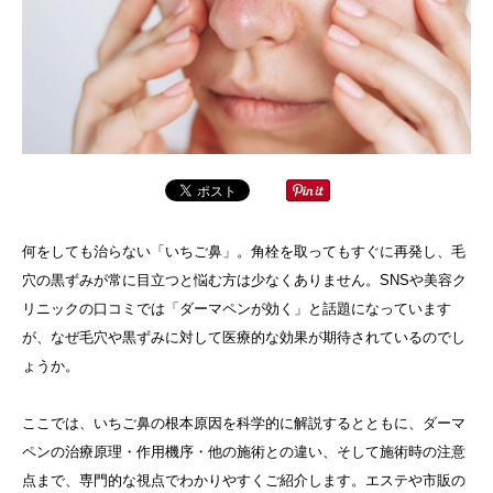
何をしても治らない「いちご鼻」。角栓を取ってもすぐに再発し、毛
穴の黒ずみが常に目立つと悩む方は少なくありません。SNSや美容ク
リニックの口コミでは「ダーマペンが効く」と話題になっています
が、なぜ毛穴や黒ずみに対して医療的な効果が期待されているのでし
ょうか。
ここでは、いちご鼻の根本原因を科学的に解説するとともに、ダーマ
ペンの治療原理・作用機序・他の施術との違い、そして施術時の注意
点まで、専門的な視点でわかりやすくご紹介します。エステや市販の