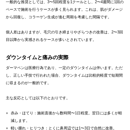
一般的な推奨としては、3〜5回程度を1クールとし、2〜4週間に1回の
ペースで施術を行うケースが多く見られます。これは、肌がダメージ
から回復し、コラーゲン生成が進む周期を考慮した間隔です。
個人差はありますが、毛穴の引き締まりやざらつきの改善は、2〜3回
目以降から実感されるケースが多いとされています。
ダウンタイムと痛みの実際
ダーマペンは医療行為であり、一定のダウンタイムは伴います。ただ
し、正しい手技で行われた場合、ダウンタイムは比較的軽度で短期間
に収まるのが一般的です。
主な反応としては以下のとおりです。
赤み・ほてり：施術直後から数時間〜1日程度。翌日には多くが軽
減します。
軽い腫れ・ヒリつき：とくに鼻周辺では1〜3日で自然に改善。