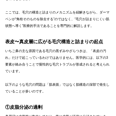
ここでは、毛穴の構造と詰まりのメカニズムを紐解きながら、ダーマ
ペンが“角栓そのものを除去する”のではなく、“毛穴が詰まりにくい肌
状態へ導く”医療的手法であることを専門的に解説します。
表皮〜真皮層に広がる毛穴構造と詰まりの起点
いちご鼻の主な原因である毛穴の黒ずみやざらつきは、「表皮の汚
れ」だけで起こっているわけではありません。医学的には、以下の3
要素が絡み合うことで慢性的な毛穴トラブルが形成されると考えられ
ています。
以下のような毛穴の問題は「肌表面」ではなく肌構造の深部で発生し
ていることが多いのです。
①皮脂分泌の過剰