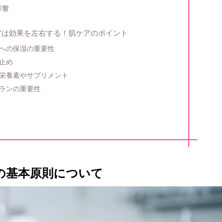
影響
アは効果を左右する！肌ケアのポイント
への保湿の重要性
止め
な栄養素やサプリメント
ランの重要性
の基本原則について