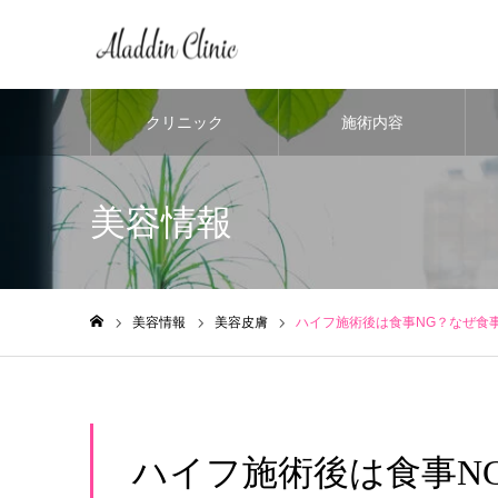
クリニック
施術内容
美容情報
美容情報
美容皮膚
ハイフ施術後は食事NG？なぜ食
ホーム
ハイフ施術後は食事N