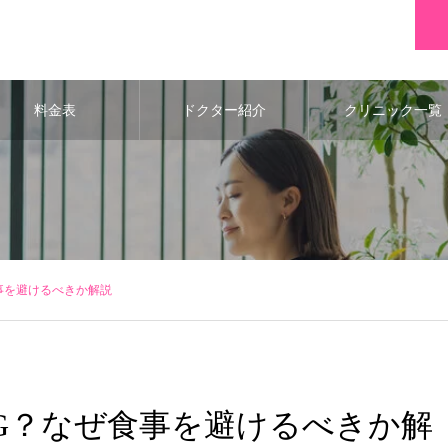
料金表
ドクター紹介
クリニック一覧
事を避けるべきか解説
G？なぜ食事を避けるべきか解