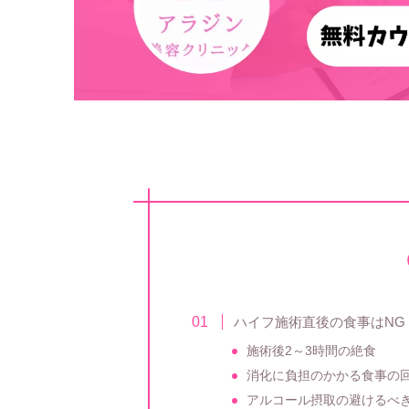
ハイフ施術直後の食事はNG
施術後2～3時間の絶食
消化に負担のかかる食事の
アルコール摂取の避けるべ