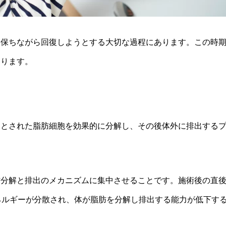
を保ちながら回復しようとする大切な過程にあります。この時
あります。
的とされた脂肪細胞を効果的に分解し、その後体外に排出する
肪分解と排出のメカニズムに集中させることです。施術後の直
ネルギーが分散され、体が脂肪を分解し排出する能力が低下す