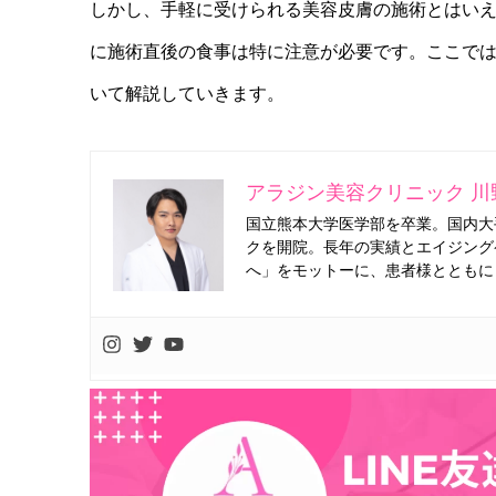
しかし、手軽に受けられる美容皮膚の施術とはい
に施術直後の食事は特に注意が必要です。ここで
いて解説していきます。
アラジン美容クリニック 川
国立熊本大学医学部を卒業。国内大
クを開院。長年の実績とエイジング
へ」をモットーに、患者様とともに