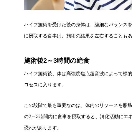
ハイフ施術を受けた後の身体は、繊細なバランス
に摂取する食事は、施術の結果を左右することも
施術後2～3時間の絶食
ハイフ施術後、体は高強度焦点超音波によって標
ロセスに入ります。
この段階で最も重要なのは、体内のリソースを脂
の2～3時間内に食事を摂取すると、消化活動にエ
恐れがあります。