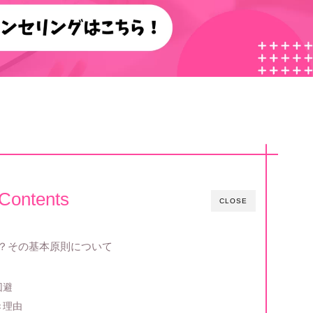
Contents
CLOSE
？その基本原則について
回避
き理由