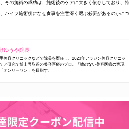
え、その施術の成功は、施術後のケアに大きく依存しており、
は、ハイフ施術後になぜ食事を注意深く選ぶ必要があるのかに
野ゆうや院長
手美容クリニックなどで院長を歴任し、2023年アラジン美容クリニッ
ケア研究で博士号取得の美容医療のプロ。「嘘のない美容医療の実現
「オンリーワン」を目指す。