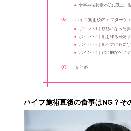
食事や栄養素が肌に及ぼす
ハイフ施術後のアフターケ
ポイント1｜敏感になった肌
ポイント2｜肌を守る日焼け
ポイント3｜肌ケアに必要
ポイント4｜総合的なケアプ
まとめ
ハイフ施術直後の食事はNG？そ