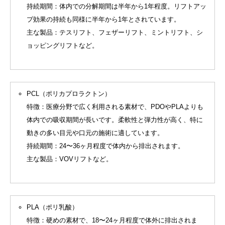
持続期間：体内での分解期間は半年から1年程度。リフトアッ
プ効果の持続も同様に半年から1年とされています。
主な製品：テスリフト、フェザーリフト、ミントリフト、シ
ョッピングリフトなど。
PCL（ポリカプロラクトン）
特徴：医療分野で広く利用される素材で、PDOやPLAよりも
体内での吸収期間が長いです。柔軟性と弾力性が高く、特に
動きの多い目元や口元の施術に適しています。
持続期間：24〜36ヶ月程度で体内から排出されます。
主な製品：VOVリフトなど。
PLA（ポリ乳酸）
特徴：硬めの素材で、18〜24ヶ月程度で体外に排出されま