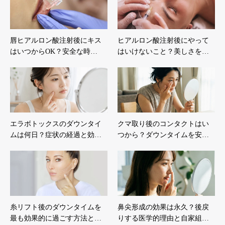
唇ヒアルロン酸注射後にキス
ヒアルロン酸注射後にやって
はいつからOK？安全な時…
はいけないこと？美しさを…
エラボトックスのダウンタイ
クマ取り後のコンタクトはい
ムは何日？症状の経過と効…
つから？ダウンタイムを安…
糸リフト後のダウンタイムを
鼻尖形成の効果は永久？後戻
最も効果的に過ごす方法と…
りする医学的理由と自家組…