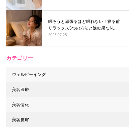
眠ろうと頑張るほど眠れない！寝る前
リラックス5つの方法と逆効果なN…
2026.07.25
カテゴリー
ウェルビーイング
美容医療
美容情報
美容皮膚