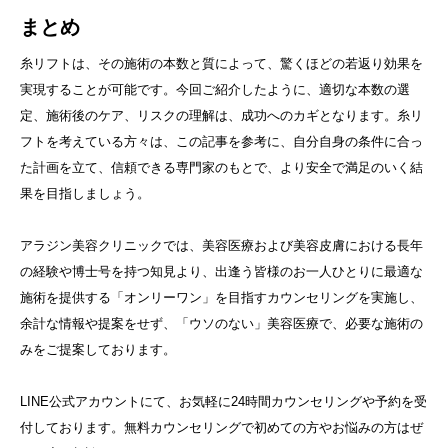
まとめ
糸リフトは、その施術の本数と質によって、驚くほどの若返り効果を
実現することが可能です。今回ご紹介したように、適切な本数の選
定、施術後のケア、リスクの理解は、成功へのカギとなります。糸リ
フトを考えている方々は、この記事を参考に、自分自身の条件に合っ
た計画を立て、信頼できる専門家のもとで、より安全で満足のいく結
果を目指しましょう。
アラジン美容クリニックでは、美容医療および美容皮膚における長年
の経験や博士号を持つ知見より、出逢う皆様のお一人ひとりに最適な
施術を提供する「オンリーワン」を目指すカウンセリングを実施し、
余計な情報や提案をせず、「ウソのない」美容医療で、必要な施術の
みをご提案しております。
LINE公式アカウントにて、お気軽に24時間カウンセリングや予約を受
付しております。無料カウンセリングで初めての方やお悩みの方はぜ