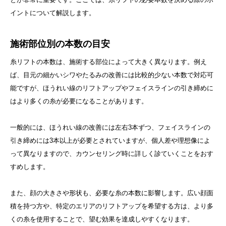
イントについて解説します。
施術部位別の本数の目安
糸リフトの本数は、施術する部位によって大きく異なります。例え
ば、目元の細かいシワやたるみの改善には比較的少ない本数で対応可
能ですが、ほうれい線のリフトアップやフェイスラインの引き締めに
はより多くの糸が必要になることがあります。
一般的には、ほうれい線の改善には左右3本ずつ、フェイスラインの
引き締めには3本以上が必要とされていますが、個人差や理想像によ
って異なりますので、カウンセリング時に詳しく診ていくことをおす
すめします。
また、顔の大きさや形状も、必要な糸の本数に影響します。広い顔面
積を持つ方や、特定のエリアのリフトアップを希望する方は、より多
くの糸を使用することで、望む効果を達成しやすくなります。