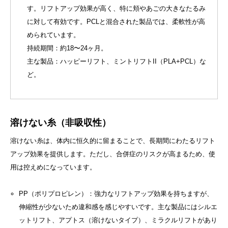
す。リフトアップ効果が高く、特に頬やあごの大きなたるみ
に対して有効です。PCLと混合された製品では、柔軟性が高
められています。
持続期間：約18〜24ヶ月。
主な製品：ハッピーリフト、ミントリフトII（PLA+PCL）な
ど。
溶けない糸（非吸収性）
溶けない糸は、体内に恒久的に留まることで、長期間にわたるリフト
アップ効果を提供します。ただし、合併症のリスクが高まるため、使
用は控えめになっています。
PP（ポリプロピレン）：強力なリフトアップ効果を持ちますが、
伸縮性が少ないため違和感を感じやすいです。主な製品にはシルエ
ットリフト、アプトス（溶けないタイプ）、ミラクルリフトがあり