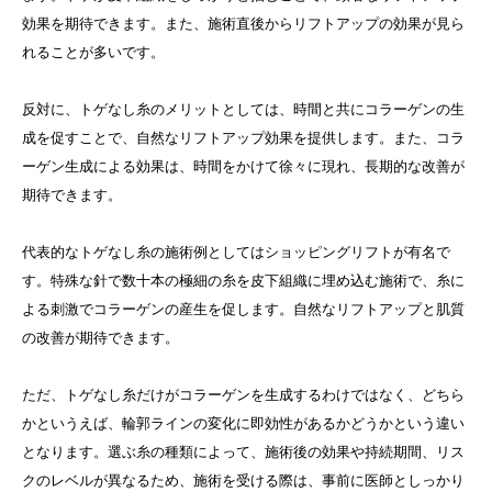
効果を期待できます。また、施術直後からリフトアップの効果が見ら
れることが多いです。
反対に、トゲなし糸のメリットとしては、時間と共にコラーゲンの生
成を促すことで、自然なリフトアップ効果を提供します。また、コラ
ーゲン生成による効果は、時間をかけて徐々に現れ、長期的な改善が
期待できます。
代表的なトゲなし糸の施術例としてはショッピングリフトが有名で
す。特殊な針で数十本の極細の糸を皮下組織に埋め込む施術で、糸に
よる刺激でコラーゲンの産生を促します。自然なリフトアップと肌質
の改善が期待できます。
ただ、トゲなし糸だけがコラーゲンを生成するわけではなく、どちら
かというえば、輪郭ラインの変化に即効性があるかどうかという違い
となります。選ぶ糸の種類によって、施術後の効果や持続期間、リス
クのレベルが異なるため、施術を受ける際は、事前に医師としっかり