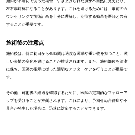
施術が不適切であった場合、引き上げられた肌が不自然に見えたり、
左右非対称になることがあります。これを避けるためには、事前のカ
ウンセリングで施術計画を十分に理解し、期待する効果を医師と共有
することが重要です。
施術後の注意点
施術後は、特に初日から48時間は過度な運動や重い物を持つこと、激
しい表情の変化を避けることが推奨されます。また、施術部位を清潔
に保ち、医師の指示に従った適切なアフターケアを行うことが重要で
す。
その他、施術後の経過を確認するために、医師の定期的なフォローア
ップを受けることが推奨されます。これにより、予期せぬ合併症や不
具合が発生した場合に、迅速に対応することができます。