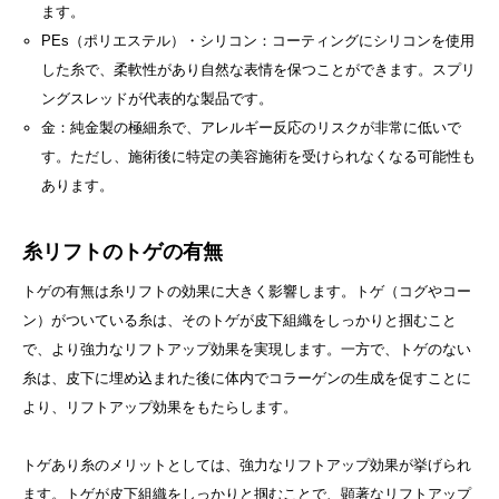
ます。
PEs（ポリエステル）・シリコン：コーティングにシリコンを使用
した糸で、柔軟性があり自然な表情を保つことができます。スプリ
ングスレッドが代表的な製品です。
金：純金製の極細糸で、アレルギー反応のリスクが非常に低いで
す。ただし、施術後に特定の美容施術を受けられなくなる可能性も
あります。
糸リフトのトゲの有無
トゲの有無は糸リフトの効果に大きく影響します。トゲ（コグやコー
ン）がついている糸は、そのトゲが皮下組織をしっかりと掴むこと
で、より強力なリフトアップ効果を実現します。一方で、トゲのない
糸は、皮下に埋め込まれた後に体内でコラーゲンの生成を促すことに
より、リフトアップ効果をもたらします。
トゲあり糸のメリットとしては、強力なリフトアップ効果が挙げられ
ます。トゲが皮下組織をしっかりと掴むことで、顕著なリフトアップ