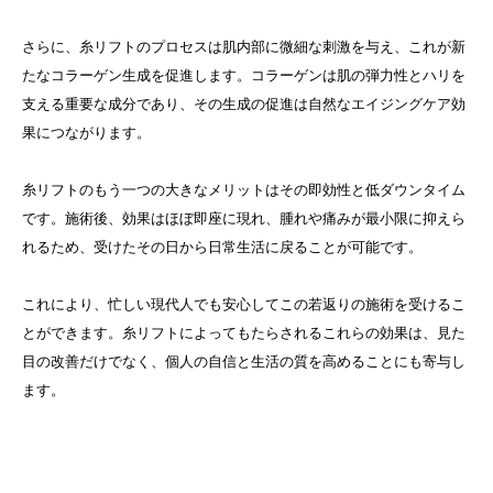
さらに、糸リフトのプロセスは肌内部に微細な刺激を与え、これが新
たなコラーゲン生成を促進します。コラーゲンは肌の弾力性とハリを
支える重要な成分であり、その生成の促進は自然なエイジングケア効
果につながります。
糸リフトのもう一つの大きなメリットはその即効性と低ダウンタイム
です。施術後、効果はほぼ即座に現れ、腫れや痛みが最小限に抑えら
れるため、受けたその日から日常生活に戻ることが可能です。
これにより、忙しい現代人でも安心してこの若返りの施術を受けるこ
とができます。糸リフトによってもたらされるこれらの効果は、見た
目の改善だけでなく、個人の自信と生活の質を高めることにも寄与し
ます。