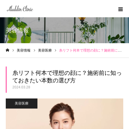
美容情報
美容情報
美容医療
糸リフト何本で理想の顔に？施術前に知っておきたい本数の選び方
ホーム
糸リフト何本で理想の顔に？施術前に知っ
ておきたい本数の選び方
2024.03.28
美容医療