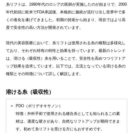
糸リフトは、1990年代のロシアの医師が実施したのが始まりで、2000
年代初頭に欧米でFDA承認後、本格的に施術が流行り出し世界中で多
くの進化を遂げてきました。初期の技術から始まり、現在ではより高
度で安全性の高い方法が開発されています。
現代の美容医療において、糸リフトは使用される糸の種類は多様化し
ており、それぞれ特有の特性と効果を持っています。最新のトレンド
は、溶ける（吸収性）糸を用いることで、安全性を高めつつリフトア
ップ効果を追求しています。以下では、主流となっている溶ける糸の
種類とその特徴について詳しく解説します。
溶ける糸（吸収性）
PDO（ポリデオキサノン）
特徴：外科手術で使用される縫合糸としても知られるこの素
材は、適度な硬さがあり、自然なリフトアップが期待できま
す。初めて糸リフトを受ける方にもおすすめです。