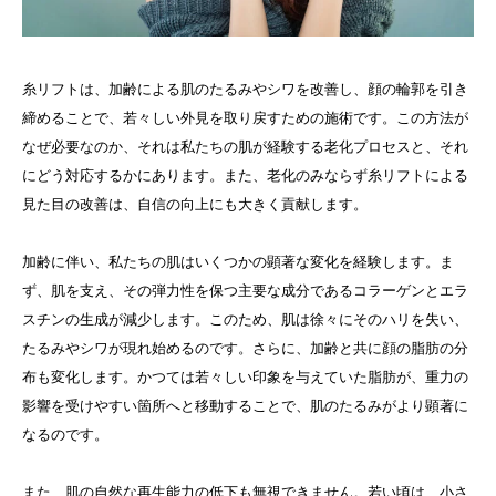
糸リフトは、加齢による肌のたるみやシワを改善し、顔の輪郭を引き
締めることで、若々しい外見を取り戻すための施術です。この方法が
なぜ必要なのか、それは私たちの肌が経験する老化プロセスと、それ
にどう対応するかにあります。また、老化のみならず糸リフトによる
見た目の改善は、自信の向上にも大きく貢献します。
加齢に伴い、私たちの肌はいくつかの顕著な変化を経験します。ま
ず、肌を支え、その弾力性を保つ主要な成分であるコラーゲンとエラ
スチンの生成が減少します。このため、肌は徐々にそのハリを失い、
たるみやシワが現れ始めるのです。さらに、加齢と共に顔の脂肪の分
布も変化します。かつては若々しい印象を与えていた脂肪が、重力の
影響を受けやすい箇所へと移動することで、肌のたるみがより顕著に
なるのです。
また、肌の自然な再生能力の低下も無視できません。若い頃は、小さ