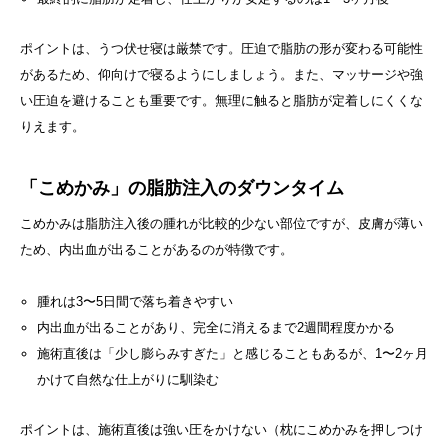
ポイントは、うつ伏せ寝は厳禁です。圧迫で脂肪の形が変わる可能性
があるため、仰向けで寝るようにしましょう。また、マッサージや強
い圧迫を避けることも重要です。無理に触ると脂肪が定着しにくくな
りえます。
「こめかみ」の脂肪注入のダウンタイム
こめかみは脂肪注入後の腫れが比較的少ない部位ですが、皮膚が薄い
ため、内出血が出ることがあるのが特徴です。
腫れは3〜5日間で落ち着きやすい
内出血が出ることがあり、完全に消えるまで2週間程度かかる
施術直後は「少し膨らみすぎた」と感じることもあるが、1〜2ヶ月
かけて自然な仕上がりに馴染む
ポイントは、施術直後は強い圧をかけない（枕にこめかみを押しつけ