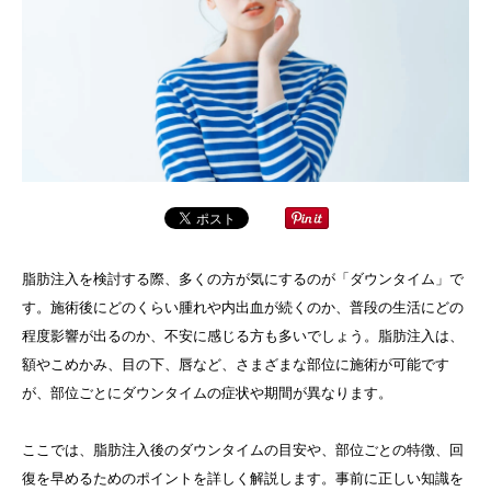
脂肪注入を検討する際、多くの方が気にするのが「ダウンタイム」で
す。施術後にどのくらい腫れや内出血が続くのか、普段の生活にどの
程度影響が出るのか、不安に感じる方も多いでしょう。脂肪注入は、
額やこめかみ、目の下、唇など、さまざまな部位に施術が可能です
が、部位ごとにダウンタイムの症状や期間が異なります。
ここでは、脂肪注入後のダウンタイムの目安や、部位ごとの特徴、回
復を早めるためのポイントを詳しく解説します。事前に正しい知識を