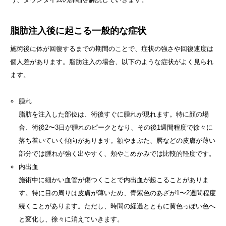
脂肪注入後に起こる一般的な症状
施術後に体が回復するまでの期間のことで、症状の強さや回復速度は
個人差があります。脂肪注入の場合、以下のような症状がよく見られ
ます。
腫れ
脂肪を注入した部位は、術後すぐに腫れが現れます。特に顔の場
合、術後2〜3日が腫れのピークとなり、その後1週間程度で徐々に
落ち着いていく傾向があります。額やまぶた、唇などの皮膚が薄い
部分では腫れが強く出やすく、頬やこめかみでは比較的軽度です。
内出血
施術中に細かい血管が傷つくことで内出血が起こることがありま
す。特に目の周りは皮膚が薄いため、青紫色のあざが1〜2週間程度
続くことがあります。ただし、時間の経過とともに黄色っぽい色へ
と変化し、徐々に消えていきます。