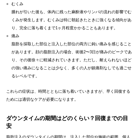
むくみ
腫れが引いた後も、体内に残った麻酔液やリンパの流れの影響でむ
くみが発生します。むくみは特に朝起きたときに強くなる傾向があ
り、完全に落ち着くまで1ヶ月程度かかることもあります。
痛み
脂肪を採取した部位と注入した部位の両方に鈍い痛みを感じること
があります。顔の脂肪注入の場合、術後2〜3日が痛みのピークであ
り、その後徐々に軽減されていきます。ただし、耐えられないほど
の強い痛みになることは少なく、多くの人が鎮痛剤なしでも過ごせ
るレベルです。
これらの症状は、時間とともに落ち着いていきますが、早く回復する
ためには適切なケアが必要になります。
ダウンタイムの期間はどのくらい？回復までの目
安
脂肪注入のダウンタイムの期間は、注入した部位や施術の範囲、個人