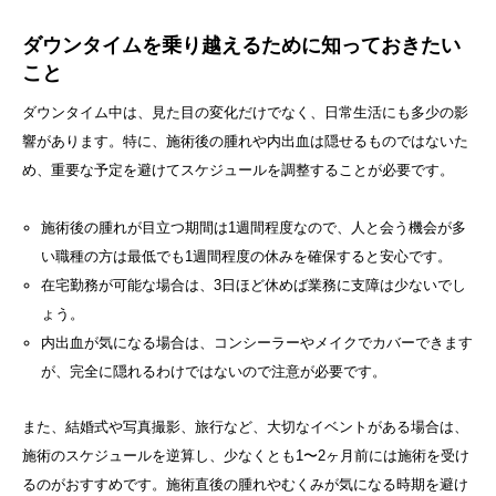
ダウンタイムを乗り越えるために知っておきたい
こと
ダウンタイム中は、見た目の変化だけでなく、日常生活にも多少の影
響があります。特に、施術後の腫れや内出血は隠せるものではないた
め、重要な予定を避けてスケジュールを調整することが必要です。
施術後の腫れが目立つ期間は1週間程度なので、人と会う機会が多
い職種の方は最低でも1週間程度の休みを確保すると安心です。
在宅勤務が可能な場合は、3日ほど休めば業務に支障は少ないでし
ょう。
内出血が気になる場合は、コンシーラーやメイクでカバーできます
が、完全に隠れるわけではないので注意が必要です。
また、結婚式や写真撮影、旅行など、大切なイベントがある場合は、
施術のスケジュールを逆算し、少なくとも1〜2ヶ月前には施術を受け
るのがおすすめです。施術直後の腫れやむくみが気になる時期を避け