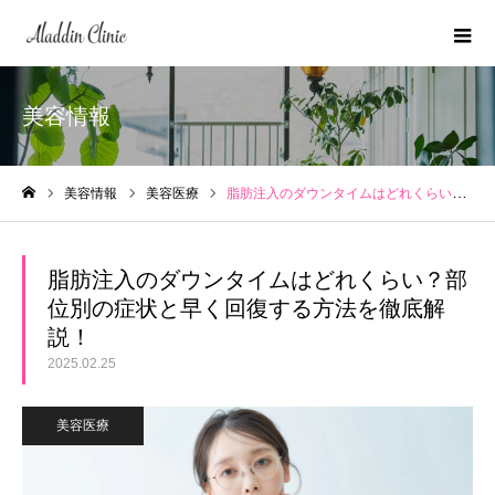
美容情報
美容情報
美容医療
脂肪注入のダウンタイムはどれくらい？部位別の症状と早く回復する方法を徹底解説！
ホーム
脂肪注入のダウンタイムはどれくらい？部
位別の症状と早く回復する方法を徹底解
説！
2025.02.25
美容医療