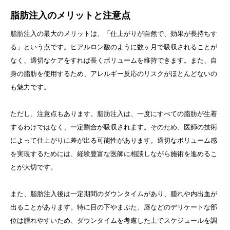
脂肪注入のメリットと注意点
脂肪注入の最大のメリットは、「仕上がりが自然で、効果が長持ちす
る」という点です。ヒアルロン酸のように数ヶ月で吸収されることが
なく、適切なケアをすれば長くボリュームを維持できます。また、自
身の脂肪を使用するため、アレルギー反応のリスクがほとんどないの
も魅力です。
ただし、注意点もあります。脂肪注入は、一度にすべての脂肪が生着
するわけではなく、一定割合が吸収されます。そのため、医師の技術
によって仕上がりに差が出る可能性があります。適切なボリューム感
を実現するためには、経験豊富な医師に相談しながら施術を進めるこ
とが大切です。
また、脂肪注入後は一定期間のダウンタイムがあり、腫れや内出血が
出ることがあります。特に目の下やまぶた、唇などのデリケートな部
位は腫れやすいため、ダウンタイムを考慮した上でスケジュールを調