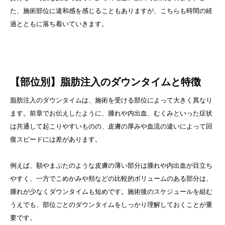
た、施術部位に違和感を感じることもありますが、こちらも時間の経
過とともに落ち着いていきます。
【部位別】脂肪注入のダウンタイムと特徴
脂肪注入のダウンタイムは、施術を受ける部位によって大きく異なり
ます。前章でお伝えしたように、腫れや内出血、むくみといった症状
は共通して起こりやすいものの、皮膚の厚みや血流の違いによって回
復スピードには差があります。
例えば、額やまぶたのような皮膚の薄い部分は腫れや内出血が目立ち
やすく、一方でこめかみや頬などの比較的ボリュームのある部分は、
腫れが少なくダウンタイムも短めです。施術後のスケジュールを組む
うえでも、部位ごとのダウンタイムをしっかり理解しておくことが重
要です。