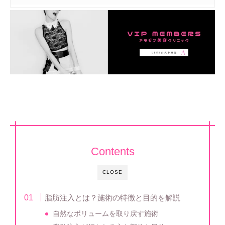
Contents
CLOSE
脂肪注入とは？施術の特徴と目的を解説
自然なボリュームを取り戻す施術