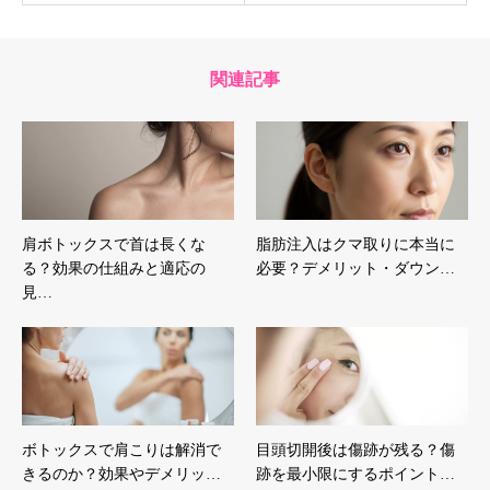
関連記事
肩ボトックスで首は長くな
脂肪注入はクマ取りに本当に
る？効果の仕組みと適応の
必要？デメリット・ダウン…
見…
ボトックスで肩こりは解消で
目頭切開後は傷跡が残る？傷
きるのか？効果やデメリッ…
跡を最小限にするポイント…