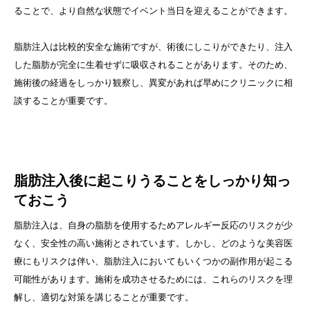
ることで、より自然な状態でイベント当日を迎えることができます。
脂肪注入は比較的安全な施術ですが、術後にしこりができたり、注入
した脂肪が完全に生着せずに吸収されることがあります。そのため、
施術後の経過をしっかり観察し、異変があれば早めにクリニックに相
談することが重要です。
脂肪注入後に起こりうることをしっかり知っ
ておこう
脂肪注入は、自身の脂肪を使用するためアレルギー反応のリスクが少
なく、安全性の高い施術とされています。しかし、どのような美容医
療にもリスクは伴い、脂肪注入においてもいくつかの副作用が起こる
可能性があります。施術を成功させるためには、これらのリスクを理
解し、適切な対策を講じることが重要です。