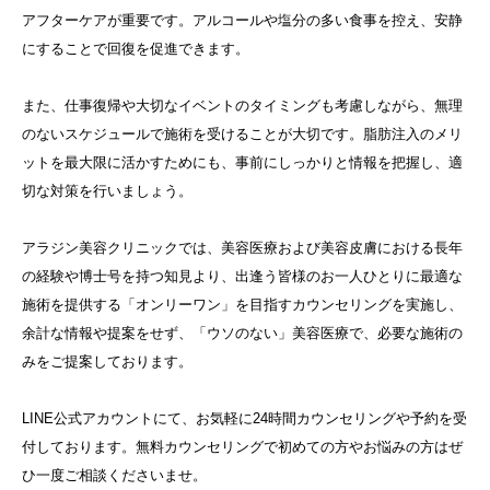
アフターケアが重要です。アルコールや塩分の多い食事を控え、安静
にすることで回復を促進できます。
また、仕事復帰や大切なイベントのタイミングも考慮しながら、無理
のないスケジュールで施術を受けることが大切です。脂肪注入のメリ
ットを最大限に活かすためにも、事前にしっかりと情報を把握し、適
切な対策を行いましょう。
アラジン美容クリニックでは、美容医療および美容皮膚における長年
の経験や博士号を持つ知見より、出逢う皆様のお一人ひとりに最適な
施術を提供する「オンリーワン」を目指すカウンセリングを実施し、
余計な情報や提案をせず、「ウソのない」美容医療で、必要な施術の
みをご提案しております。
LINE公式アカウントにて、お気軽に24時間カウンセリングや予約を受
付しております。無料カウンセリングで初めての方やお悩みの方はぜ
ひ一度ご相談くださいませ。