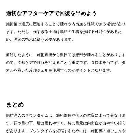
適切なアフターケアで回復を早めよう
施術後は適度に圧迫することで腫れや内出血を軽減できる場合があり
ます。ただし、強すぎる圧迫は脂肪の生着を妨げる可能性があるた
め、医師の指示に従う必要があります。
前述したように、施術直後から数日間は患部が腫れることがあります
ので、冷却ケアで腫れを抑えることも重要です。直接氷を当てず、タ
オルを巻いた冷却ジェルを使用するのがポイントとなります。
まとめ
脂肪注入のダウンタイムは、施術部位や個人の体質によって異なりま
す。額や目の下、唇は腫れやすく、特に目元は内出血が出やすい傾向
があります。ダウンタイムを短縮するためには、施術後の過ごし方や