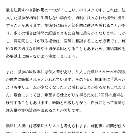
最も注意すべき副作用の一つが「しこり」のリスクです。これは、注
入した脂肪が均等に生着しない場合や、過剰に注入された場合に発生
することがあります。施術後に触ると部分的に硬さを感じることがあ
り、多くの場合は時間の経過とともに自然に柔らかくなります。しか
し、長期間しこりが残る場合は、医師に相談することが必要です。施
術直後の過度な刺激や圧迫が原因となることもあるため、施術部位を
必要以上に触らないよう注意しましょう。
また、脂肪の吸収率には個人差があり、注入した脂肪の30〜50%程度
が体内に吸収されるといわれています。そのため、施術後に「思った
よりもボリュームが少なくなった」と感じることがあるかもしれませ
ん。場合によっては、希望する仕上がりを得るために2回目の施術を
検討することもあります。医師と相談しながら、自分にとって最適な
注入量や施術計画を決めることが大切です。
脂肪注入後には感染症のリスクも考えられます。施術後に細菌が侵入