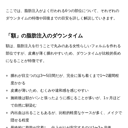
ここでは、脂肪注入がよく行われる6つの部位について、それぞれの
ダウンタイムの特徴や回復までの目安を詳しく解説していきます。
「額」の脂肪注入のダウンタイム
額は、脂肪注入を行うことで丸みのある女性らしいフォルムを作れる
部位ですが、皮膚が薄く腫れやすいため、ダウンタイムが比較的長め
になることが特徴です。
腫れが目立つのは3〜5日間だが、完全に落ち着くまで1〜2週間程
度かかる
皮膚が薄いため、むくみや違和感を感じやすい
施術後は額がパンと張ったように感じることが多いが、1ヶ月ほど
で自然に馴染む
内出血は出ることもあるが、比較的軽度なケースが多く、メイクで
隠せる程度
最終的に脂肪が定着し、仕上がりが安定するのは1〜3ヶ月後