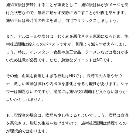
施術直後は安静にすることが重要として、施術後は体がダメージを受
けた状態なので、無理に動かず安静に過ごすことが回復を早めます。
施術当日は長時間の外出を避け、自宅でリラックスしましょう。
また、アルコールや塩分は、むくみを悪化させる原因になるため、施
術後1週間は控えるのがベストですが、普段より減らす努力をしまし
ょう。特に、インスタント食品や加工食品、ラーメンなどは塩分が多
いため注意が必要です。ただ、急激なダイエットはNGです。
その他、血流を促進しすぎる行動はNGです。長時間の入浴やサウ
ナ、激しい運動は腫れや内出血を悪化させる可能性があります。シャ
ワーは問題ないのですが、湯船には施術後1週間ほど入らないほうが
よいかもしれません。
もし喫煙者の場合は、喫煙も少し控えるとよいでしょう。喫煙は血流
を悪化させ、脂肪の生着を妨げますので、施術後2週間は禁煙するの
が理想的ではあります。