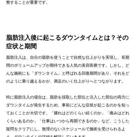
整することが重要です。
脂肪注入後に起こるダウンタイムとは？その
症状と期間
脂肪注入は、自分の脂肪を使うことで自然な仕上がりを実現し、長期
間のボリュームアップが期待できる人気の美容医療です。しかし、ど
んな施術にも「ダウンタイム」と呼ばれる回復期間があり、それをど
のように乗り越えるかが、満足のいく仕上がりへとつながります。
特に脂肪注入の場合は、脂肪を採取した部位と注入した部位の両方に
ダウンタイムが発生するため、事前にどんな症状が起こるのかを知っ
ておくことが大切です。「腫れはどのくらい続くのか」「痛みはどれ
くらいあるのか」「仕事はいつから再開できるのか」など、こうした
疑問をクリアにし、無理のないスケジュールで施術を受けられるよ
う、ダウンタイムの詳細を解説していきます。