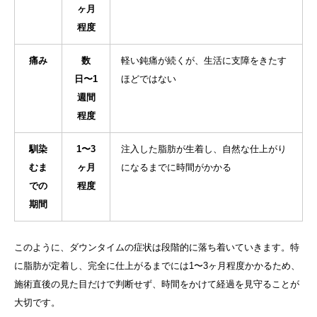
ヶ月
程度
痛み
数
軽い鈍痛が続くが、生活に支障をきたす
日〜1
ほどではない
週間
程度
馴染
1〜3
注入した脂肪が生着し、自然な仕上がり
むま
ヶ月
になるまでに時間がかかる
での
程度
期間
このように、ダウンタイムの症状は段階的に落ち着いていきます。特
に脂肪が定着し、完全に仕上がるまでには1〜3ヶ月程度かかるため、
施術直後の見た目だけで判断せず、時間をかけて経過を見守ることが
大切です。