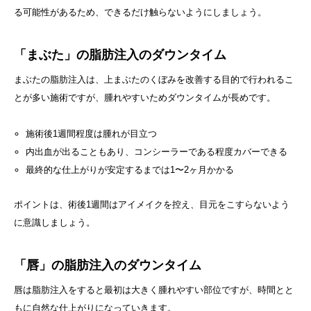
る可能性があるため、できるだけ触らないようにしましょう。
「まぶた」の脂肪注入のダウンタイム
まぶたの脂肪注入は、上まぶたのくぼみを改善する目的で行われるこ
とが多い施術ですが、腫れやすいためダウンタイムが長めです。
施術後1週間程度は腫れが目立つ
内出血が出ることもあり、コンシーラーである程度カバーできる
最終的な仕上がりが安定するまでは1〜2ヶ月かかる
ポイントは、術後1週間はアイメイクを控え、目元をこすらないよう
に意識しましょう。
「唇」の脂肪注入のダウンタイム
唇は脂肪注入をすると最初は大きく腫れやすい部位ですが、時間とと
もに自然な仕上がりになっていきます。