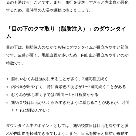
るのも避ける）ことです。また、血行を促進しすぎると内出血が悪化
するため、長時間の入浴や運動は控えましょう。
「目の下のクマ取り（脂肪注入）」のダウンタイ
ム
目の下は、脂肪注入のなかでも特にダウンタイムが目立ちやすい部位
です。皮膚が薄く、毛細血管が多いため、内出血が目立ちやすいのが
特徴です。
腫れやむくみは強めに出ることが多く、2週間程度続く
内出血が出やすく、特に青紫色のあざが1〜2週間続くことがある
むくみが落ち着くまでは2週間〜1ヶ月程度かかる
施術直後は目元がふくらみすぎたように感じることがあるが、時間
とともに馴染んでいく
ダウンタイム中のポイントとしては、施術後数日は目元を冷やすと腫
れや内出血を軽減できるでしょう。また、目元を擦ると脂肪が移動す