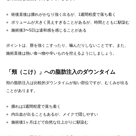
術後直後は腫れがかなり強く出るが、1週間程度で落ち着く
ボリュームが大きく見えすぎることがあるが、時間とともに馴染む
施術後3〜5日は違和感を感じることがある
ポイントは、唇を強くこすったり、噛んだりしないことです。また、
施術直後は熱い食べ物や辛いものを控えるようにしましょう。
「頬（こけ）」への脂肪注入のダウンタイム
頬の脂肪注入は比較的ダウンタイムが短い部位ですが、むくみが出る
ことがあります。
腫れは1週間程度で落ち着く
内出血が出ることもあるが、メイクで隠しやすい
施術後1ヶ月ほどで自然な仕上がりに馴染む