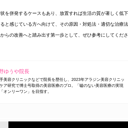
症状を併発するケースもあり、放置すれば生活の質が著しく低
ぎると感じている方へ向けて、その原因・対処法・適切な治療
本からの改善へと踏み出す第一歩として、ぜひ参考にしてくだ
野ゆうや院長
手美容クリニックなどで院長を歴任し、2023年アラジン美容クリニッ
ケア研究で博士号取得の美容医療のプロ。「嘘のない美容医療の実現
「オンリーワン」を目指す。