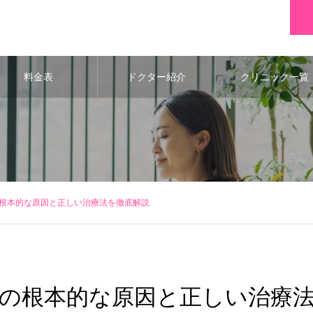
料金表
ドクター紹介
クリニック一覧
根本的な原因と正しい治療法を徹底解説
の根本的な原因と正しい治療