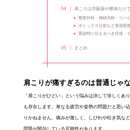
肩こりは市販薬や整体だけ
整形外科・神経内科・リハ
ボトックス注射など美容医
受診時に伝えるべき症状・
まとめ
肩こりが痛すぎるのは普通じゃ
「肩こりがひどい」という悩みは決して珍しくあ
も存在します。単なる疲労や姿勢の問題だと思い
りかねません。痛みが激しく、しびれや吐き気な
問題が関与している可能性があります。