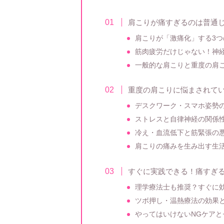
肩こりが痛すぎるのは普通
肩こりが「激痛化」する3つ
筋肉疲労だけじゃない！神
一般的な肩こりと重度の肩
重度の肩こりに悩まされて
デスクワーク・スマホ姿勢
ストレスと自律神経の関係
冷え・血流低下と筋緊張の
肩こりの痛みを生み出す生
すぐに実践できる！痛すぎ
理学療法士も推奨？すぐに
ツボ押し・温熱療法の効果
やってはいけないNGケアと