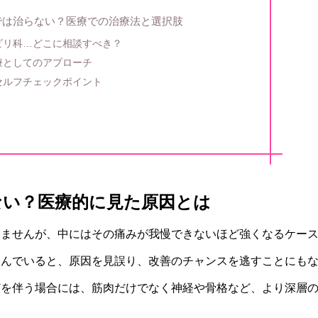
では治らない？医療での治療法と選択肢
ビリ科…どこに相談すべき？
療としてのアプローチ
セルフチェックポイント
ない？医療的に見た原因とは
りませんが、中にはその痛みが我慢できないほど強くなるケー
込んでいると、原因を見誤り、改善のチャンスを逃すことにも
どを伴う場合には、筋肉だけでなく神経や骨格など、より深層