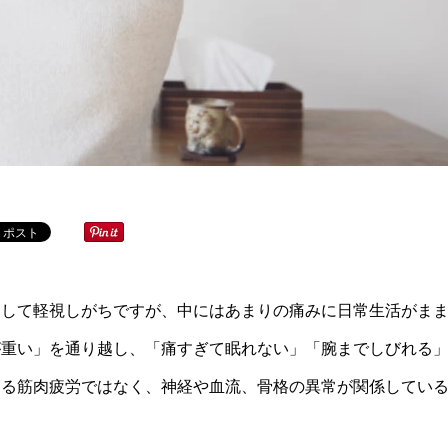
として軽視しがちですが、中にはあまりの痛みに日常生活がま
が重い」を通り越し、「痛すぎて眠れない」「腕までしびれる
なる筋肉疲労ではなく、神経や血流、骨格の異常が関係してい