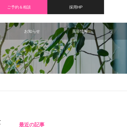
ご予約＆相談
採用HP
お知らせ
美容情報
法
最近の記事