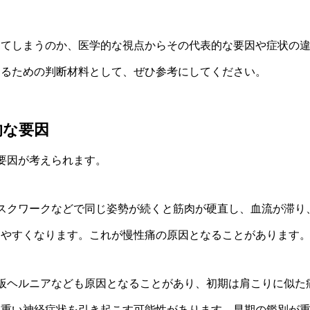
してしまうのか、医学的な視点からその代表的な要因や症状の
するための判断材料として、ぜひ参考にしてください。
的な要因
要因が考えられます。
スクワークなどで同じ姿勢が続くと筋肉が硬直し、血流が滞り
しやすくなります。これが慢性痛の原因となることがあります
板ヘルニアなども原因となることがあり、初期は肩こりに似た
た重い神経症状を引き起こす可能性があります。早期の鑑別が