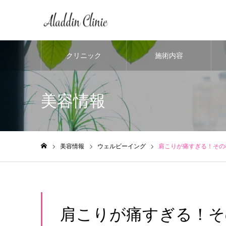
クリニック
施術内容
美容情報
美容情報
ウェルビーイング
肩こりが痛すぎる！その
ホーム
肩こりが痛すぎる！そ