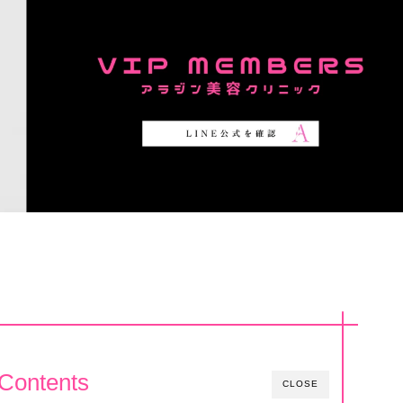
Contents
CLOSE