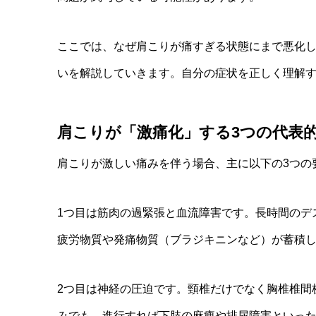
ここでは、なぜ肩こりが痛すぎる状態にまで悪化
いを解説していきます。自分の症状を正しく理解
肩こりが「激痛化」する3つの代表
肩こりが激しい痛みを伴う場合、主に以下の3つの
1つ目は筋肉の過緊張と血流障害です。長時間のデ
疲労物質や発痛物質（ブラジキニンなど）が蓄積
2つ目は神経の圧迫です。頸椎だけでなく胸椎椎間
みでも、進行すれば下肢の麻痺や排尿障害といっ