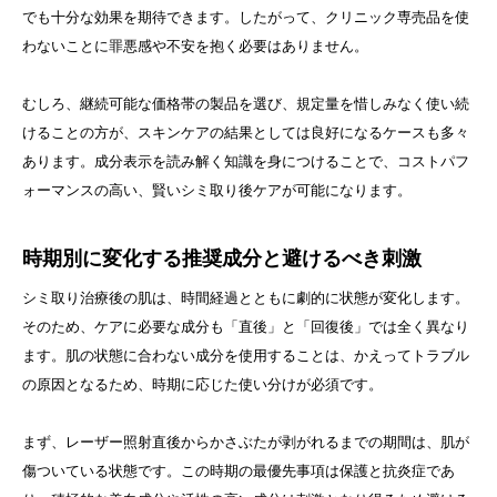
でも十分な効果を期待できます。したがって、クリニック専売品を使
わないことに罪悪感や不安を抱く必要はありません。
むしろ、継続可能な価格帯の製品を選び、規定量を惜しみなく使い続
けることの方が、スキンケアの結果としては良好になるケースも多々
あります。成分表示を読み解く知識を身につけることで、コストパフ
ォーマンスの高い、賢いシミ取り後ケアが可能になります。
時期別に変化する推奨成分と避けるべき刺激
シミ取り治療後の肌は、時間経過とともに劇的に状態が変化します。
そのため、ケアに必要な成分も「直後」と「回復後」では全く異なり
ます。肌の状態に合わない成分を使用することは、かえってトラブル
の原因となるため、時期に応じた使い分けが必須です。
まず、レーザー照射直後からかさぶたが剥がれるまでの期間は、肌が
傷ついている状態です。この時期の最優先事項は保護と抗炎症であ