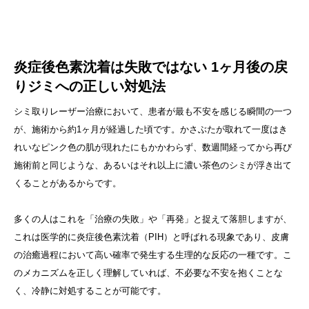
炎症後色素沈着は失敗ではない 1ヶ月後の戻
りジミへの正しい対処法
シミ取りレーザー治療において、患者が最も不安を感じる瞬間の一つ
が、施術から約1ヶ月が経過した頃です。かさぶたが取れて一度はき
れいなピンク色の肌が現れたにもかかわらず、数週間経ってから再び
施術前と同じような、あるいはそれ以上に濃い茶色のシミが浮き出て
くることがあるからです。
多くの人はこれを「治療の失敗」や「再発」と捉えて落胆しますが、
これは医学的に炎症後色素沈着（PIH）と呼ばれる現象であり、皮膚
の治癒過程において高い確率で発生する生理的な反応の一種です。こ
のメカニズムを正しく理解していれば、不必要な不安を抱くことな
く、冷静に対処することが可能です。