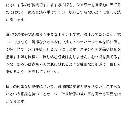
だけにするのが賢明です。すすぎの際も、シャワーを直接顔に当てる
のではなく、ぬるま湯を手ですくい、肌をこすらないように優しく洗
い流します。
洗顔後の水分拭き取りも重要なポイントです。タオルでゴシゴシと拭
くのではなく、清潔なタオルや使い捨てのペーパータオルを肌に優し
く押し当て、水分を吸わせるようにします。スキンケア製品や軟膏を
塗布する際も同様に、擦り込む必要はありません。お豆腐を撫でるよ
うな、あるいは赤ちゃんの肌に触れるような繊細な力加減で、優しく
乗せるように塗布してください。
日々の何気ない動作において、徹底的に皮膚を動かさない、こすらな
いという意識を持つことが、シミ取り治療の成功率を高める重要な鍵
となります。