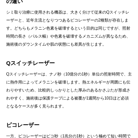
の違い
シミ取り治療に使用される機器は、大きく分けて従来のQスイッチレ
ーザーと、近年主流となりつつあるピコレーザーの2種類が存在しま
す。どちらもメラニン色素を破壊するという目的は同じですが、照射
時間の長さ（パルス幅）や色素を破壊するメカニズムが異なるため、
施術後のダウンタイムや肌の状態にも差異が生じます。
Qスイッチレーザー
Qスイッチレーザーは、ナノ秒（10億分の1秒）単位の照射時間で、主
に熱作用によってメラニンを破壊します。熱エネルギーが周囲にも伝
わりやすいため、比較的しっかりとした厚みのあるかさぶたが形成さ
れやすく、施術後は保護テープによる被覆が1週間から10日ほど必須
となるケースが多く見られます。
ピコレーザー
一方、ピコレーザーはピコ秒（1兆分の1秒）という極めて短い時間で