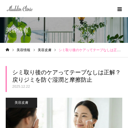
美容情報
美容情報
美容皮膚
シミ取り後のケアってテープなしは正解？戻りジミを防ぐ湿潤と摩擦防止
ホーム
シミ取り後のケアってテープなしは正解？
戻りジミを防ぐ湿潤と摩擦防止
2025.12.22
美容皮膚