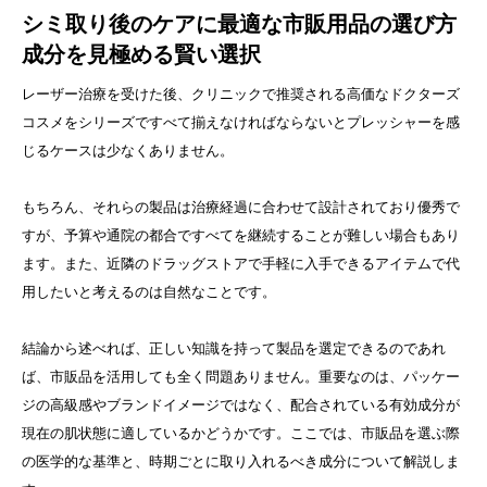
シミ取り後のケアに最適な市販用品の選び方
成分を見極める賢い選択
レーザー治療を受けた後、クリニックで推奨される高価なドクターズ
コスメをシリーズですべて揃えなければならないとプレッシャーを感
じるケースは少なくありません。
もちろん、それらの製品は治療経過に合わせて設計されており優秀で
すが、予算や通院の都合ですべてを継続することが難しい場合もあり
ます。また、近隣のドラッグストアで手軽に入手できるアイテムで代
用したいと考えるのは自然なことです。
結論から述べれば、正しい知識を持って製品を選定できるのであれ
ば、市販品を活用しても全く問題ありません。重要なのは、パッケー
ジの高級感やブランドイメージではなく、配合されている有効成分が
現在の肌状態に適しているかどうかです。ここでは、市販品を選ぶ際
の医学的な基準と、時期ごとに取り入れるべき成分について解説しま