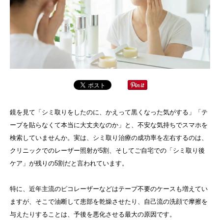
鏡を見て「シミ取りをしたのに、かえって黒くなった気がする」「テ
ープを貼らなくて本当に大丈夫なのか」と、不安な気持ちでスマホを
検索していませんか。実は、シミ取り治療の成功率を左右するのは、
クリニックでのレーザー照射が5割、そしてご自宅での「シミ取り後
ケア」が残りの5割だと言われています。
特に、近年主流のピコレーザーなどはテープ不要のケースも増えてい
ますが、そこで油断して患部を乾燥させたり、自己流の洗顔で摩擦を
与えたりすることは、予後を悪化させる最大の原因です。