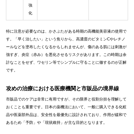
強
化
特に注意が必要なのは、かさぶたがある時期の高機能美容液の使用で
す。「早く治したい」という焦りから、高濃度のビタミンCやレチノ
ールなどを塗布したくなるかもしれませんが、傷のある肌には刺激が
強すぎ、炎症（赤み）を悪化させるリスクがあります。この時期は余
計なことをせず、ワセリン等でシンプルに守ることに徹するのが正解
です。
攻めの治療における医療機関と市販品の境界線
市販品でのケアは非常に有用ですが、その限界と役割分担を理解して
おくことも重要です。日本の薬機法において、一般に購入できる化粧
品や医薬部外品は、安全性を最優先に設計されており、作用が緩和で
あるため「予防」や「現状維持」が主な目的となります。