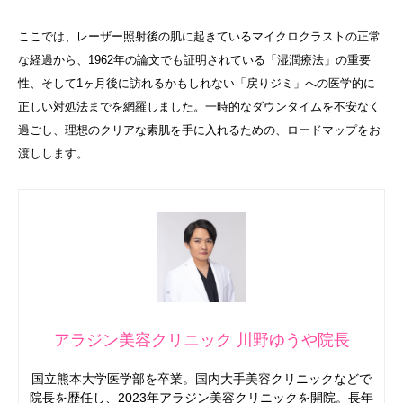
ここでは、レーザー照射後の肌に起きているマイクロクラストの正常
な経過から、1962年の論文でも証明されている「湿潤療法」の重要
性、そして1ヶ月後に訪れるかもしれない「戻りジミ」への医学的に
正しい対処法までを網羅しました。一時的なダウンタイムを不安なく
過ごし、理想のクリアな素肌を手に入れるための、ロードマップをお
渡しします。
アラジン美容クリニック 川野ゆうや院長
国立熊本大学医学部を卒業。国内大手美容クリニックなどで
院長を歴任し、2023年アラジン美容クリニックを開院。長年