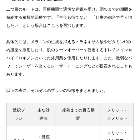
二つ目のルートは、医療機関で適切な処置を受け、消失までの期間を
短縮する積極的治療です。「半年も待てない」「仕事の都合で早く治
したい」という場合はこちらを選択します。
具体的には、メラニンの生成を抑えるトラネキサム酸やビタミンCの
内服薬を服用したり、肌のターンオーバーを促進するトレチノインや
ハイドロキノンといった外用薬を使用したりします。また、微弱なパ
ワーでレーザーを当てるレーザートーニングなどが提案されることも
あります。
以下の表に、それぞれのプランの特徴をまとめました。
選択プ
主な対
改善までの目安期
メリット・
ラン
処法
間
デメリット
メリット：
・徹底