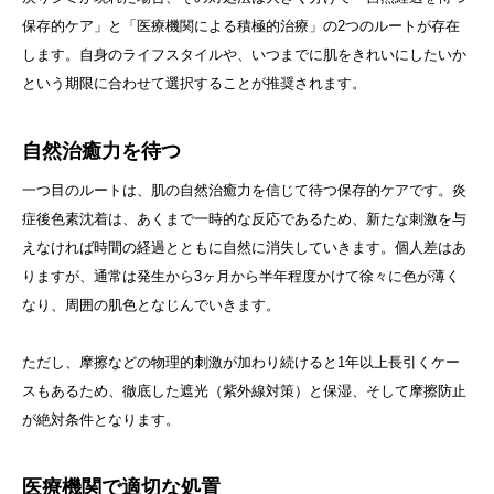
保存的ケア」と「医療機関による積極的治療」の2つのルートが存在
します。自身のライフスタイルや、いつまでに肌をきれいにしたいか
という期限に合わせて選択することが推奨されます。
自然治癒力を待つ
一つ目のルートは、肌の自然治癒力を信じて待つ保存的ケアです。炎
症後色素沈着は、あくまで一時的な反応であるため、新たな刺激を与
えなければ時間の経過とともに自然に消失していきます。個人差はあ
りますが、通常は発生から3ヶ月から半年程度かけて徐々に色が薄く
なり、周囲の肌色となじんでいきます。
ただし、摩擦などの物理的刺激が加わり続けると1年以上長引くケー
スもあるため、徹底した遮光（紫外線対策）と保湿、そして摩擦防止
が絶対条件となります。
医療機関で適切な処置