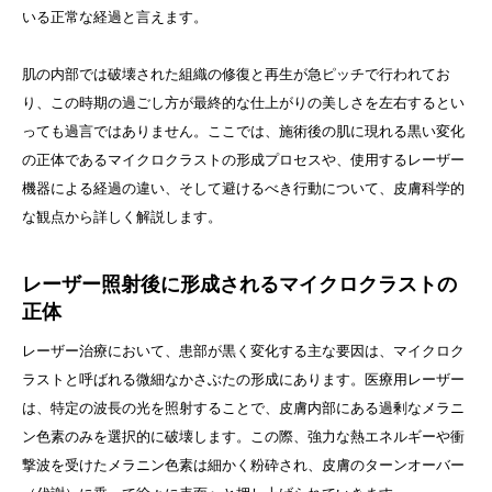
いる正常な経過と言えます。
肌の内部では破壊された組織の修復と再生が急ピッチで行われてお
り、この時期の過ごし方が最終的な仕上がりの美しさを左右するとい
っても過言ではありません。ここでは、施術後の肌に現れる黒い変化
の正体であるマイクロクラストの形成プロセスや、使用するレーザー
機器による経過の違い、そして避けるべき行動について、皮膚科学的
な観点から詳しく解説します。
レーザー照射後に形成されるマイクロクラストの
正体
レーザー治療において、患部が黒く変化する主な要因は、マイクロク
ラストと呼ばれる微細なかさぶたの形成にあります。医療用レーザー
は、特定の波長の光を照射することで、皮膚内部にある過剰なメラニ
ン色素のみを選択的に破壊します。この際、強力な熱エネルギーや衝
撃波を受けたメラニン色素は細かく粉砕され、皮膚のターンオーバー