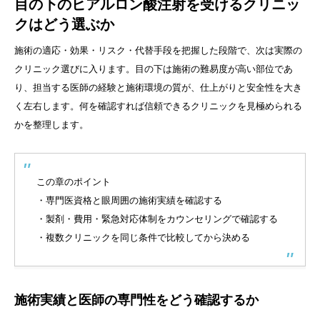
目の下のヒアルロン酸注射を受けるクリニッ
クはどう選ぶか
施術の適応・効果・リスク・代替手段を把握した段階で、次は実際の
クリニック選びに入ります。目の下は施術の難易度が高い部位であ
り、担当する医師の経験と施術環境の質が、仕上がりと安全性を大き
く左右します。何を確認すれば信頼できるクリニックを見極められる
かを整理します。
この章のポイント
・専門医資格と眼周囲の施術実績を確認する
・製剤・費用・緊急対応体制をカウンセリングで確認する
・複数クリニックを同じ条件で比較してから決める
施術実績と医師の専門性をどう確認するか