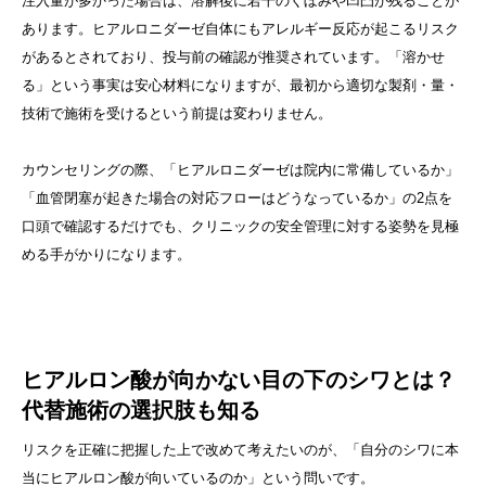
注入量が多かった場合は、溶解後に若干のくぼみや凹凸が残ることが
あります。ヒアルロニダーゼ自体にもアレルギー反応が起こるリスク
があるとされており、投与前の確認が推奨されています。「溶かせ
る」という事実は安心材料になりますが、最初から適切な製剤・量・
技術で施術を受けるという前提は変わりません。
カウンセリングの際、「ヒアルロニダーゼは院内に常備しているか」
「血管閉塞が起きた場合の対応フローはどうなっているか」の2点を
口頭で確認するだけでも、クリニックの安全管理に対する姿勢を見極
める手がかりになります。
ヒアルロン酸が向かない目の下のシワとは？
代替施術の選択肢も知る
リスクを正確に把握した上で改めて考えたいのが、「自分のシワに本
当にヒアルロン酸が向いているのか」という問いです。