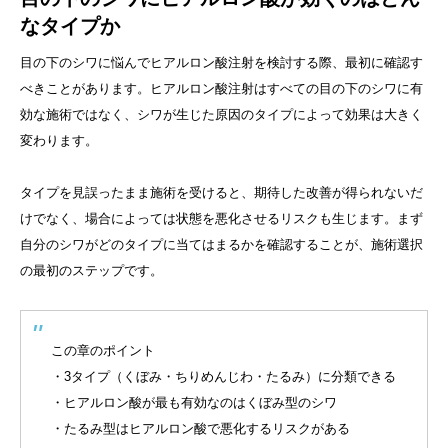
なタイプか
目の下のシワに悩んでヒアルロン酸注射を検討する際、最初に確認す
べきことがあります。ヒアルロン酸注射はすべての目の下のシワに有
効な施術ではなく、シワが生じた原因のタイプによって効果は大きく
変わります。
タイプを見誤ったまま施術を受けると、期待した改善が得られないだ
けでなく、場合によっては状態を悪化させるリスクも生じます。まず
自分のシワがどのタイプに当てはまるかを確認することが、施術選択
の最初のステップです。
この章のポイント
・3タイプ（くぼみ・ちりめんじわ・たるみ）に分類できる
・ヒアルロン酸が最も有効なのはくぼみ型のシワ
・たるみ型はヒアルロン酸で悪化するリスクがある