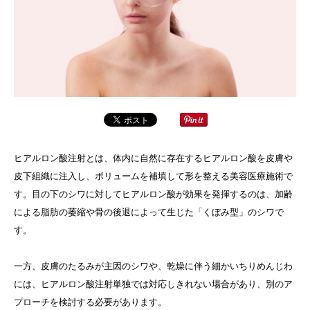
ヒアルロン酸注射とは、体内に自然に存在するヒアルロン酸を皮膚や
皮下組織に注入し、ボリュームを補填して形を整える美容医療施術で
す。目の下のシワに対してヒアルロン酸が効果を発揮するのは、加齢
による脂肪の萎縮や骨の後退によって生じた「くぼみ型」のシワで
す。
一方、皮膚のたるみが主因のシワや、乾燥に伴う細かいちりめんじわ
には、ヒアルロン酸注射単独では対応しきれない場合があり、別のア
プローチを検討する必要があります。