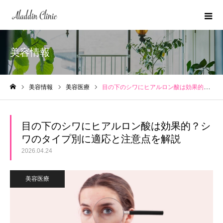
美容情報
美容情報
美容医療
目の下のシワにヒアルロン酸は効果的？シワのタイプ別に適応と注意点を解説
ホーム
目の下のシワにヒアルロン酸は効果的？シ
ワのタイプ別に適応と注意点を解説
2026.04.24
美容医療