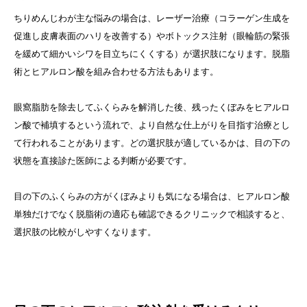
ちりめんじわが主な悩みの場合は、レーザー治療（コラーゲン生成を
促進し皮膚表面のハリを改善する）やボトックス注射（眼輪筋の緊張
を緩めて細かいシワを目立ちにくくする）が選択肢になります。脱脂
術とヒアルロン酸を組み合わせる方法もあります。
眼窩脂肪を除去してふくらみを解消した後、残ったくぼみをヒアルロ
ン酸で補填するという流れで、より自然な仕上がりを目指す治療とし
て行われることがあります。どの選択肢が適しているかは、目の下の
状態を直接診た医師による判断が必要です。
目の下のふくらみの方がくぼみよりも気になる場合は、ヒアルロン酸
単独だけでなく脱脂術の適応も確認できるクリニックで相談すると、
選択肢の比較がしやすくなります。