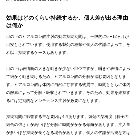
効果はどのくらい持続するか、個人差が出る理由
は何か
目の下のヒアルロン酸注射の効果持続期間は、一般的に6〜12ヶ月が
目安とされています。使用する製剤の種類や個人の代謝によって、そ
れ以上持続するケースもあります。
目の下は表情筋の大きな動きが少ない部位ですが、瞬きや表情によっ
て細かく動き続けるため、ヒアルロン酸の分解が進む要因となりま
す。ヒアルロン酸は体内に自然に存在する物質で、時間とともに体内
の酵素によって分解・吸収されていきます。そのため、効果を維持す
るには定期的なメンテナンス注射が必要になります。
持続期間に影響する主な要因は4点あります。製剤の架橋度（粒子の
結合の強さ）が高いほど分解に時間がかかる傾向があります。注入量
が多いほど持続が長くなる場合があります。個人の代謝が活発な方は