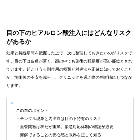
目の下のヒアルロン酸注入にはどんなリスク
があるか
効果と持続期間を把握した上で、次に整理しておきたいのがリスクで
す。目の下は皮膚が薄く、顔の中でも施術の難易度が高い部位とされ
ています。起こりうる副作用の種類と対処法を正確に知っておくこと
が、施術後の不安を減らし、クリニックを選ぶ際の判断軸にもつなが
ります。
この章のポイント
・チンダル現象と内出血は目の下特有のリスク
・血管閉塞は稀だが重篤。緊急対応体制の確認が必要
・溶解できることの安心感と限界を正しく知る