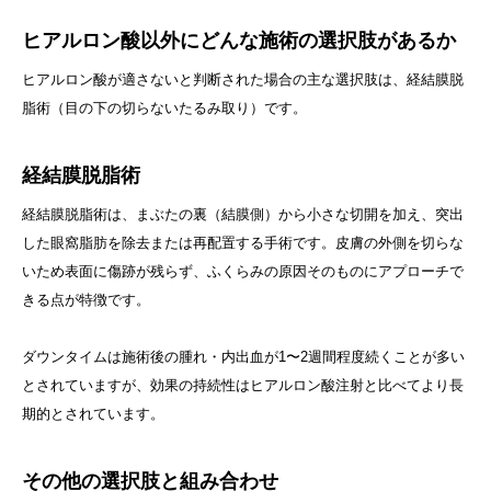
ヒアルロン酸以外にどんな施術の選択肢があるか
ヒアルロン酸が適さないと判断された場合の主な選択肢は、経結膜脱
脂術（目の下の切らないたるみ取り）です。
経結膜脱脂術
経結膜脱脂術は、まぶたの裏（結膜側）から小さな切開を加え、突出
した眼窩脂肪を除去または再配置する手術です。皮膚の外側を切らな
いため表面に傷跡が残らず、ふくらみの原因そのものにアプローチで
きる点が特徴です。
ダウンタイムは施術後の腫れ・内出血が1〜2週間程度続くことが多い
とされていますが、効果の持続性はヒアルロン酸注射と比べてより長
期的とされています。
その他の選択肢と組み合わせ