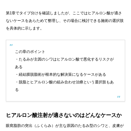
第1章でタイプ分けを確認しましたが、ここではヒアルロン酸が適さ
ないケースをあらためて整理し、その場合に検討できる施術の選択肢
を具体的に示します。
この章のポイント
・たるみが主因のシワはヒアルロン酸で悪化するリスクが
ある
・経結膜脱脂術が根本的な解決策になるケースがある
・脱脂とヒアルロン酸の組み合わせ治療という選択肢もあ
る
ヒアルロン酸注射が適さないのはどんなケースか
眼窩脂肪の突出（ふくらみ）が主な原因のたるみ型のシワと、皮膚が