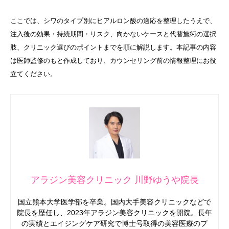
ここでは、シワのタイプ別にヒアルロン酸の適応を整理したうえで、
注入後の効果・持続期間・リスク、向かないケースと代替施術の選択
肢、クリニック選びのポイントまでを順に解説します。本記事の内容
は医師監修のもと作成しており、カウンセリング前の情報整理にお役
立てください。
アラジン美容クリニック 川野ゆうや院長
国立熊本大学医学部を卒業。国内大手美容クリニックなどで
院長を歴任し、2023年アラジン美容クリニックを開院。長年
の実績とエイジングケア研究で博士号取得の美容医療のプ