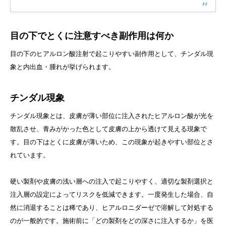
目の下でとくに注意すべき副作用は何か
目の下のヒアルロン酸注射で起こりやすい副作用として、チンダル現
象と内出血・腫れが挙げられます。
チンダル現象
チンダル現象とは、皮膚が薄い部位に注入されたヒアルロン酸が光を
散乱させ、青みがかった色として皮膚の上から透けて見える現象で
す。目の下はとくに皮膚が薄いため、この現象が起きやすい部位とさ
れています。
硬い製剤や皮膚の浅い層への注入で起こりやすく、適切な製剤選択と
注入層の設定によってリスクを低減できます。一度発生した場合、自
然に消退することは稀であり、ヒアルロニダーゼで溶解して対処する
のが一般的です。施術前に「どの製剤をどの深さに注入するか」を医