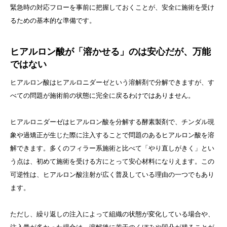
緊急時の対応フローを事前に把握しておくことが、安全に施術を受け
るための基本的な準備です。
ヒアルロン酸が「溶かせる」のは安心だが、万能
ではない
ヒアルロン酸はヒアルロニダーゼという溶解剤で分解できますが、す
べての問題が施術前の状態に完全に戻るわけではありません。
ヒアルロニダーゼはヒアルロン酸を分解する酵素製剤で、チンダル現
象や過矯正が生じた際に注入することで問題のあるヒアルロン酸を溶
解できます。多くのフィラー系施術と比べて「やり直しがきく」とい
う点は、初めて施術を受ける方にとって安心材料になりえます。この
可逆性は、ヒアルロン酸注射が広く普及している理由の一つでもあり
ます。
ただし、繰り返しの注入によって組織の状態が変化している場合や、