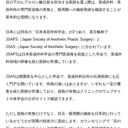
目の下のヒアルロン酸注射を担当する医師を選ぶ際は、形成外科・美
容外科の専門医資格の有無と、眼周囲への施術実績を確認することが
基本的な指標になります。
日本には同名の「日本美容外科学会」が2つあり、英文略称で
JSAPS（Japan Society of Aesthetic Plastic Surgery）と
JSAS（Japan Society of Aesthetic Surgery）に分かれています。
JSAPSは日本形成外科学会の専門医資格を前提とした学会で、形成外
科領域の研修を経た医師が所属しています。
JSASは開業医を中心とした学会で、形成外科以外の出身医師にも広
く門戸を開いています。性格の違いはありますが、いずれも一定の審
査を経た医師が所属しており、資格の有無はクリニックのウェブサイ
トや各学会の公式サイトで確認できます。
ただし資格の有無だけでなく、目元・眼周囲の施術を日常的に行って
いるかどうかが実際の技術力に直結します。カウンセリングで「目の