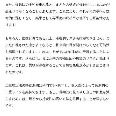
また、複数回の手術を重ねると、まぶたの構造が複雑化し、まぶたが
裏返りづらくなることがあります。これにより、それぞれの手術が技
術的に難しくなり、結果として再手術の成功率が低下する可能性があ
ります。
もちろん、医療行為である以上、潜在的リスクも排除できません。ま
ぶたに残された糸が多くなると、将来的に目が開けづらくなる可能性
も指摘されています。これは、糸がまぶたの動きに干渉することによ
るものです。さらには、まぶた内の異物反応や感染のリスクが高まり
ます。これは、異物が存在することで自然な免疫反応が引き起こされ
るためです。
二重埋没法の持続期間は平均で3〜10年と、個人差によって長期的な
二重ラインを維持できます。もし、長期的に見てやり直しの回数を減
らすためには、最初から持続性の高い方法を選択することが望ましい
です。