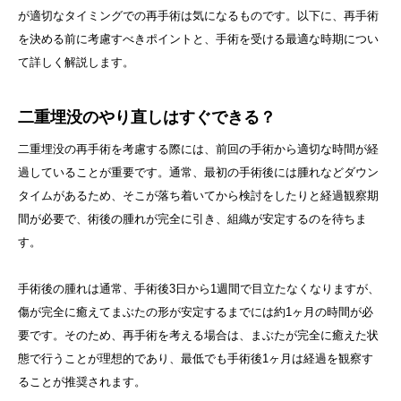
が適切なタイミングでの再手術は気になるものです。以下に、再手術
を決める前に考慮すべきポイントと、手術を受ける最適な時期につい
て詳しく解説します。
二重埋没のやり直しはすぐできる？
二重埋没の再手術を考慮する際には、前回の手術から適切な時間が経
過していることが重要です。通常、最初の手術後には腫れなどダウン
タイムがあるため、そこが落ち着いてから検討をしたりと経過観察期
間が必要で、術後の腫れが完全に引き、組織が安定するのを待ちま
す。
手術後の腫れは通常、手術後3日から1週間で目立たなくなりますが、
傷が完全に癒えてまぶたの形が安定するまでには約1ヶ月の時間が必
要です。そのため、再手術を考える場合は、まぶたが完全に癒えた状
態で行うことが理想的であり、最低でも手術後1ヶ月は経過を観察す
ることが推奨されます。