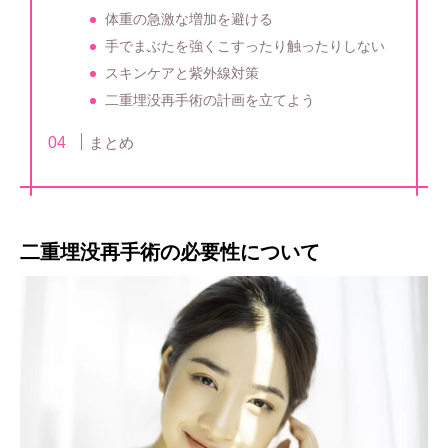
体重の急激な増加を避ける
手でまぶたを強くこすったり触ったりしない
スキンケアと紫外線対策
二重埋没再手術の計画を立てよう
まとめ
二重埋没再手術の必要性について