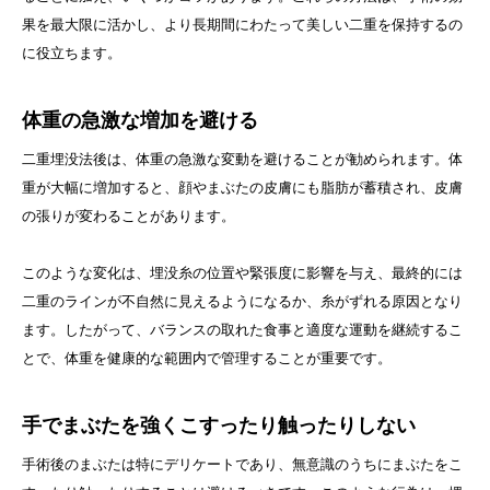
果を最大限に活かし、より長期間にわたって美しい二重を保持するの
に役立ちます。
体重の急激な増加を避ける
二重埋没法後は、体重の急激な変動を避けることが勧められます。体
重が大幅に増加すると、顔やまぶたの皮膚にも脂肪が蓄積され、皮膚
の張りが変わることがあります。
このような変化は、埋没糸の位置や緊張度に影響を与え、最終的には
二重のラインが不自然に見えるようになるか、糸がずれる原因となり
ます。したがって、バランスの取れた食事と適度な運動を継続するこ
とで、体重を健康的な範囲内で管理することが重要です。
手でまぶたを強くこすったり触ったりしない
手術後のまぶたは特にデリケートであり、無意識のうちにまぶたをこ