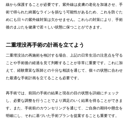
線から保護することが必要です。紫外線は皮膚の老化を加速させ、手
術で得られた綺麗なラインを損なう可能性があるため、これを防ぐた
めにも日々の紫外線対策は欠かせません。これらの対策により、手術
後のまぶたを健康で若々しい状態に保つことができます。
二重埋没再手術の計画を立てよう
二重埋没法の再施術を検討する場合、上記の日常生活の注意点を守る
ことや手術後の経過を見て判断することが非常に重要です。これに加
えて、経験豊富な医師との十分な相談を通じて、個々の状態に合わせ
た最適な手術計画を立てることも必要です。
再手術では、前回の手術の結果と現在の目の状態を詳細にチェック
し、必要な調整を行うことでより満足のいく結果を得ることができま
す。また、手術前のカウンセリングを通じて、ご自身の期待や懸念を
明確にし、それに基づいた手術プランを提案することも重要です。