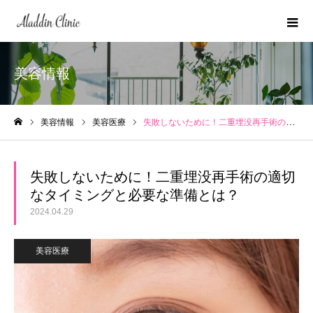
美容情報
美容情報
美容医療
失敗しないために！二重埋没再手術の適切なタイミングと必要な準備とは？
ホーム
失敗しないために！二重埋没再手術の適切
なタイミングと必要な準備とは？
2024.04.29
美容医療