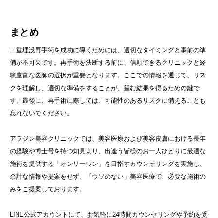
まとめ
二重埋没再手術を成功に導くためには、適切なタイミングと事前の準
備が不可欠です。再手術を決断する前に、信頼できるクリニックと経
験豊富な医師の選択が重要となります。ここでの情報を通じて、リス
クを理解し、適切な準備をすることが、望む結果を得るための鍵で
す。最後に、再手術に際しては、可能性のあるリスクに備えることも
忘れないでください。
アラジン美容クリニックでは、美容医療および美容皮膚における長年
の経験や博士号を持つ知見より、出逢う皆様のお一人ひとりに最適な
施術を提供する「オンリーワン」を目指すカウンセリングを実施し、
余計な情報や提案をせず、「ウソのない」美容医療で、必要な施術の
みをご提案しております。
LINE公式アカウントにて、お気軽に24時間カウンセリングや予約を受