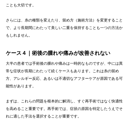
ことも大切です。
さらには、糸の種類を変えたり、留め方（施術方法）を変更すること
で、より長期間にわたって美しい二重を保持することも一つの方法か
もしれません。
ケース４｜術後の腫れや痛みが改善されない
大半の患者では手術後の腫れや痛みは一時的なものですが、中には異
常な症状が長期にわたって続くケースもあります。これは糸の留め
方、アレルギー反応、あるいは不適切なアフターケアが原因である可
能性があります。
まずは、これらの問題を根本的に解消し、すぐ再手術ではなく快適性
を高めること重要です。再手術では、症状の原因を特定したうえでそ
れに適した手法を選択することが重要です。