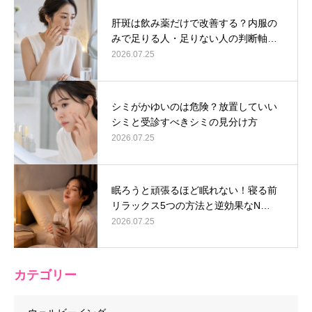
肝斑は飲み薬だけで改善する？内服の
みで足りる人・足りない人の判断軸…
2026.07.25
シミがかゆいのは危険？放置していい
シミと受診すべきシミの見分け方
2026.07.25
眠ろうと頑張るほど眠れない！寝る前
リラックス5つの方法と逆効果なN…
2026.07.25
カテゴリー