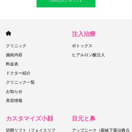
LINE公式アカウント
注入治療
クリニック
ボトックス
施術内容
ヒアルロン酸注入
料金表
ドクター紹介
クリニック一覧
お知らせ
美容情報
カスタマイズ小顔
目元と鼻
切開リフト（フェイスリフ
アップニーク（眼瞼下垂治療点