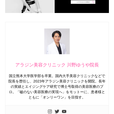
アラジン美容クリニック 川野ゆうや院長
国立熊本大学医学部を卒業。国内大手美容クリニックなどで
院長を歴任し、2023年アラジン美容クリニックを開院。長年
の実績とエイジングケア研究で博士号取得の美容医療のプ
ロ。「嘘のない美容医療の実現へ」をモットーに、患者様と
ともに「オンリーワン」を目指す。