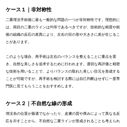
ケース１｜非対称性
二重埋没手術後に最も一般的な問題の一つが非対称性です。理想的に
は、両目の二重のラインは均等であるべきですが、技術的な精度や術
後の組織の反応の差異により、左右の目の形や大きさに差が生じるこ
とがあります。
このような場合、再手術は左右のバランスを整えることに重点を置
き、自然な美しさを追求するために行われます。適切な再評価と精密
な技術を用いることで、よりバランスの取れた美しい目元を形成する
ことが可能ですが、再手術を検討する際には自己判断はせずに一度専
門医に見てもらうことをおすすめします。
ケース２｜不自然な線の形成
埋没糸の位置が最適でなかったり、皮膚の質や厚みによって異なる反
応を示すことから、不自然な二重ラインが形成されることも考えられ