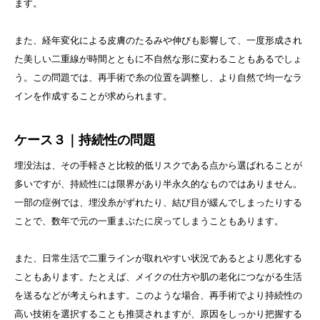
ます。
また、経年変化による皮膚のたるみや伸びも影響して、一度形成され
た美しい二重線が時間とともに不自然な形に変わることもあるでしょ
う。この問題では、再手術で糸の位置を調整し、より自然で均一なラ
インを作成することが求められます。
ケース３｜持続性の問題
埋没法は、その手軽さと比較的低リスクである点から選ばれることが
多いですが、持続性には限界があり半永久的なものではありません。
一部の症例では、埋没糸がずれたり、結び目が緩んでしまったりする
ことで、数年で元の一重まぶたに戻ってしまうこともあります。
また、日常生活で二重ラインが取れやすい状況であるとより悪化する
こともあります。たとえば、メイクの仕方や肌の老化につながる生活
を送るなどが考えられます。このような場合、再手術でより持続性の
高い技術を選択することも推奨されますが、原因をしっかり把握する