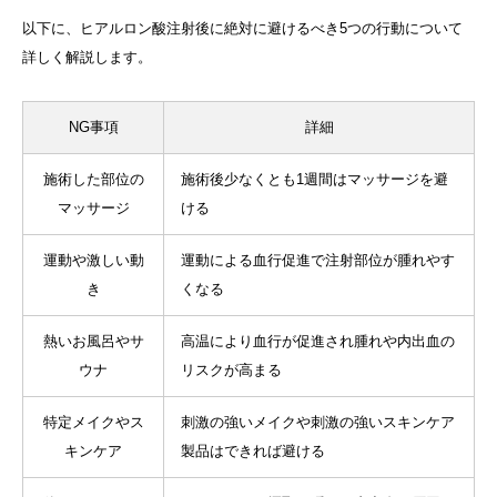
以下に、ヒアルロン酸注射後に絶対に避けるべき5つの行動について
詳しく解説します。
NG事項
詳細
施術した部位の
施術後少なくとも1週間はマッサージを避
マッサージ
ける
運動や激しい動
運動による血行促進で注射部位が腫れやす
き
くなる
熱いお風呂やサ
高温により血行が促進され腫れや内出血の
ウナ
リスクが高まる
特定メイクやス
刺激の強いメイクや刺激の強いスキンケア
キンケア
製品はできれば避ける