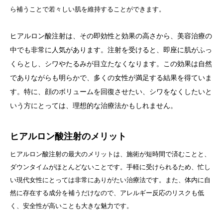
ら補うことで若々しい肌を維持することができます。
ヒアルロン酸注射は、その即効性と効果の高さから、美容治療の
中でも非常に人気があります。注射を受けると、即座に肌がふっ
くらとし、シワやたるみが目立たなくなります。
この効果は自然
でありながらも明らかで、多くの女性が満足する結果を得ていま
す。特に、顔のボリュームを回復させたい、シワをなくしたいと
いう方にとっては、理想的な治療法かもしれません。
ヒアルロン酸注射のメリット
ヒアルロン酸注射の最大のメリットは、施術が短時間で済むことと、
ダウンタイムがほとんどないことです。手軽に受けられるため、忙し
い現代女性にとっては非常にありがたい治療法です。また、体内に自
然に存在する成分を補うだけなので、アレルギー反応のリスクも低
く、安全性が高いことも大きな魅力です。