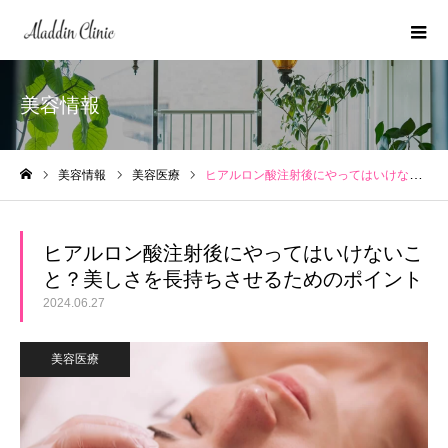
美容情報
美容情報
美容医療
ヒアルロン酸注射後にやってはいけないこと？美しさを長持ちさせるためのポイント
ホーム
ヒアルロン酸注射後にやってはいけないこ
と？美しさを長持ちさせるためのポイント
2024.06.27
美容医療