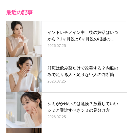
最近の記事
イソトレチノイン中止後の妊活はいつ
から？1ヶ月説と6ヶ月説の根拠の…
2026.07.25
肝斑は飲み薬だけで改善する？内服の
みで足りる人・足りない人の判断軸…
2026.07.25
シミがかゆいのは危険？放置していい
シミと受診すべきシミの見分け方
2026.07.25