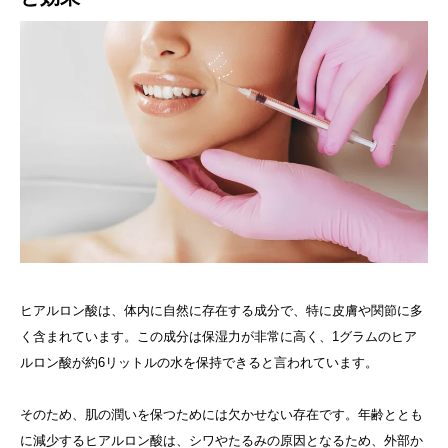
ヒアルロン酸は、体内に自然に存在する成分で、特に皮膚や関節に多
く含まれています。この成分は保湿力が非常に高く、1グラムのヒア
ルロン酸が約6リットルの水を保持できると言われています。
そのため、肌の潤いを保つためには欠かせない存在です。年齢ととも
に減少するヒアルロン酸は、シワやたるみの原因となるため、外部か