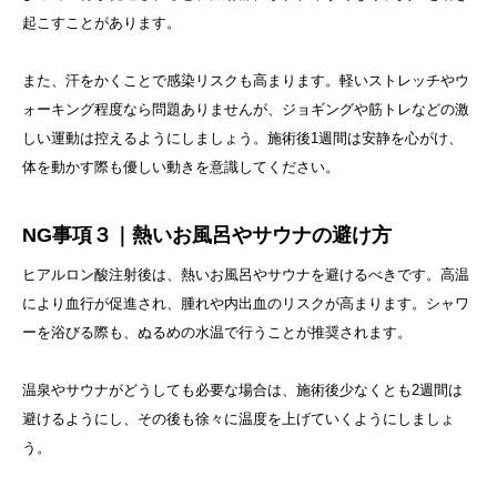
起こすことがあります。
また、汗をかくことで感染リスクも高まります。軽いストレッチやウ
ォーキング程度なら問題ありませんが、ジョギングや筋トレなどの激
しい運動は控えるようにしましょう。施術後1週間は安静を心がけ、
体を動かす際も優しい動きを意識してください。
NG事項３｜熱いお風呂やサウナの避け方
ヒアルロン酸注射後は、熱いお風呂やサウナを避けるべきです。高温
により血行が促進され、腫れや内出血のリスクが高まります。シャワ
ーを浴びる際も、ぬるめの水温で行うことが推奨されます。
温泉やサウナがどうしても必要な場合は、施術後少なくとも2週間は
避けるようにし、その後も徐々に温度を上げていくようにしましょ
う。