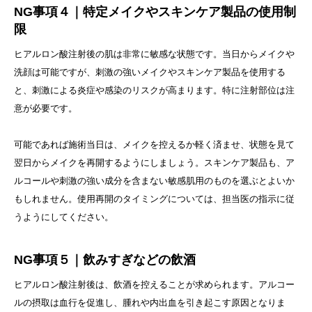
NG事項４｜特定メイクやスキンケア製品の使用制
限
ヒアルロン酸注射後の肌は非常に敏感な状態です。当日からメイクや
洗顔は可能ですが、刺激の強いメイクやスキンケア製品を使用する
と、刺激による炎症や感染のリスクが高まります。特に注射部位は注
意が必要です。
可能であれば施術当日は、メイクを控えるか軽く済ませ、状態を見て
翌日からメイクを再開するようにしましょう。スキンケア製品も、ア
ルコールや刺激の強い成分を含まない敏感肌用のものを選ぶとよいか
もしれません。使用再開のタイミングについては、担当医の指示に従
うようにしてください。
NG事項５｜飲みすぎなどの飲酒
ヒアルロン酸注射後は、飲酒を控えることが求められます。アルコー
ルの摂取は血行を促進し、腫れや内出血を引き起こす原因となりま