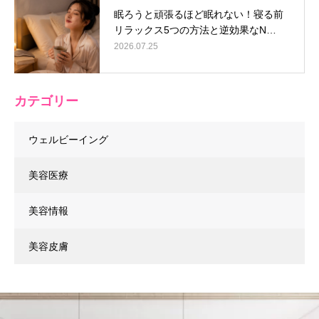
眠ろうと頑張るほど眠れない！寝る前
リラックス5つの方法と逆効果なN…
2026.07.25
カテゴリー
ウェルビーイング
美容医療
美容情報
美容皮膚