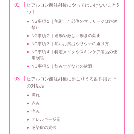
ヒアルロン酸注射後にやってはいけないこと5
つ！
NG事項１｜施術した部位のマッサージは絶対
禁止
NG事項２｜運動や激しい動きの禁止
NG事項３｜熱いお風呂やサウナの避け方
NG事項４｜特定メイクやスキンケア製品の使
用制限
NG事項５｜飲みすぎなどの飲酒
ヒアルロン酸注射後に起こりうる副作用とそ
の対処法
腫れ
赤み
痛み
アレルギー反応
感染症の兆候