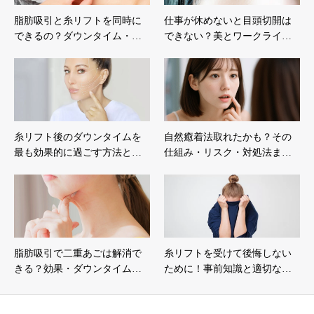
脂肪吸引と糸リフトを同時に
仕事が休めないと目頭切開は
できるの？ダウンタイム・…
できない？美とワークライ…
糸リフト後のダウンタイムを
自然癒着法取れたかも？その
最も効果的に過ごす方法と…
仕組み・リスク・対処法ま…
脂肪吸引で二重あごは解消で
糸リフトを受けて後悔しない
きる？効果・ダウンタイム…
ために！事前知識と適切な…