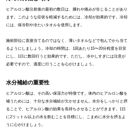
ヒアルロン酸注射後の最初の数日は、腫れや痛みが生じることがあり
ます。このような症状を軽減するためには、冷却が効果的です。冷却
には、保冷剤や冷たいタオルを使用します。
施術部位に直接当てるのではなく、薄いタオルなどで包んでから当て
るようにしましょう。冷却の時間は、1回あたり15〜20分程度を目安
にし、1日に数回行うと効果的です。ただし、冷やしすぎには注意が
必要ですので、適度に行うことを心がけましょう。
水分補給の重要性
ヒアルロン酸は、その高い保湿力が特徴です。体内のヒアルロン酸を
補うためには、十分な水分補給が欠かせません。水分をしっかりと摂
ることで、ヒアルロン酸の効果を長持ちさせることができます。1日
に2リットル以上の水を飲むことを目標にし、こまめに水分を摂るよ
うに心がけましょう。