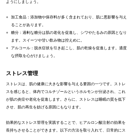
ようにしましょう。
加工食品：添加物や保存料が多く含まれており、肌に悪影響を与え
ることがあります。
糖分：過剰な糖分は肌の老化を促進し、シワやたるみの原因となり
ます。スイーツや甘い飲み物は控えめに。
アルコール：脱水症状を引き起こし、肌の乾燥を促進します。適度
な摂取を心がけましょう。
ストレス管理
ストレスは、肌の健康に大きな影響を与える要因の一つです。ストレ
スを感じると、体内でコルチゾールというホルモンが分泌され、これ
が肌の炎症や老化を促進します。さらに、ストレスは睡眠の質を低下
させ、肌の再生を妨げる原因にもなります。
効果的なストレス管理を実践することで、ヒアルロン酸注射の効果を
長持ちさせることができます。以下の方法を取り入れて、日常的にス