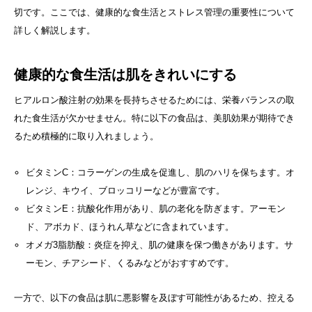
切です。ここでは、健康的な食生活とストレス管理の重要性について
詳しく解説します。
健康的な食生活は肌をきれいにする
ヒアルロン酸注射の効果を長持ちさせるためには、栄養バランスの取
れた食生活が欠かせません。特に以下の食品は、美肌効果が期待でき
るため積極的に取り入れましょう。
ビタミンC：コラーゲンの生成を促進し、肌のハリを保ちます。オ
レンジ、キウイ、ブロッコリーなどが豊富です。
ビタミンE：抗酸化作用があり、肌の老化を防ぎます。アーモン
ド、アボカド、ほうれん草などに含まれています。
オメガ3脂肪酸：炎症を抑え、肌の健康を保つ働きがあります。サ
ーモン、チアシード、くるみなどがおすすめです。
一方で、以下の食品は肌に悪影響を及ぼす可能性があるため、控える