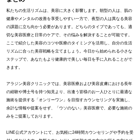
私たちの生活リズムは、美容に大きく影響します。朝型の人は、肌の
健康やメンタルの改善を享受しやすい一方で、夜型の人は異なる美容
の課題に立ち向かう必要があります。どちらのタイプであっても、適
切な美容医療と日常のケアで、その悩みを解決することが可能です。
ここで紹介した美容のコツや医療のタイミングを活用し、自分の生活
リズムに合った美容戦略を立てましょう。今日から始められる小さな
ステップで、あなたもより健康的で美しい毎日を手に入れることがで
きます。
アラジン美容クリニックでは、美容医療および美容皮膚における長年
の経験や博士号を持つ知見より、出逢う皆様のお一人ひとりに最適な
施術を提供する「オンリーワン」を目指すカウンセリングを実施し、
余計な情報や提案をせず、「ウソのない」美容医療で、必要な施術の
みをご提案しております。
LINE公式アカウントにて、お気軽に24時間カウンセリングや予約を受