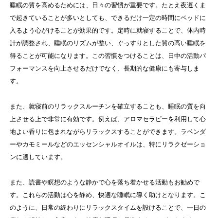
睡眠の質を高めるためには、日々の習慣が重要です。たとえ夜遅くま
で起きていることが多いとしても、できるだけ一定の時間にベッドに
入るよう心がけることが効果的です。定時に就寝することで、体内時
計が調整され、睡眠のリズムが整い、ぐっすりとした質の高い睡眠を
得ることが可能になります。この習慣をつけることは、日中の活動パ
フォーマンスを向上させるだけでなく、長期的な健康にも寄与しま
す。
また、就寝前のリラックスルーチンを確立することも、睡眠の質を向
上させる上で非常に有効です。例えば、アロマセラピーを利用して心
地よい香りに包まれながらリラックスすることができます。ラベンダ
ーやカモミールなどのエッセンシャルオイルは、特にリラクゼーショ
ンに適しています。
また、読書や瞑想のような静かで心を落ち着かせる活動もお勧めで
す。これらの活動は心を静め、快適な睡眠に導く助けとなります。こ
のように、日常の終わりにリラックスタイムを設けることで、一日の