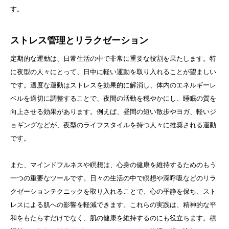
す。
ストレス管理とリラクゼーション
定期的な運動は、日常生活の中で非常に重要な役割を果たします。特
に夜型の人々にとって、日中に軽い運動を取り入れることが望ましい
です。適度な運動はストレスを効果的に解消し、体内のエネルギーレ
ベルを適切に調整することで、夜間の活動を穏やかにし、睡眠の質を
向上させる効果があります。例えば、昼間の短い散歩やヨガ、軽いジ
ョギングなどが、夜型のライフスタイルを持つ人々に推奨される運動
です。
また、マインドフルネスや瞑想は、心身の健康を維持するためのもう
一つの重要なツールです。日々の生活の中で瞑想や深呼吸などのリラ
クゼーションテクニックを取り入れることで、心の平静を保ち、スト
レスによる肌への影響を軽減できます。これらの実践は、精神的な平
和をもたらすだけでなく、肌の健康を維持するのにも役立ちます。積