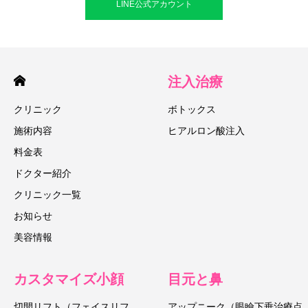
LINE公式アカウント
注入治療
クリニック
ボトックス
施術内容
ヒアルロン酸注入
料金表
ドクター紹介
クリニック一覧
お知らせ
美容情報
カスタマイズ小顔
目元と鼻
切開リフト（フェイスリフ
アップニーク（眼瞼下垂治療点