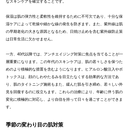
なスキンケアを確立することです。
保湿は肌の弾力性と柔軟性を維持するために不可欠であり、十分な保
湿ケアによって乾燥や細かな線の発生を防ぎます。また、紫外線は肌
の早期老化の大きな原因となるため、日焼け止めを含む紫外線防止策
は日常生活に欠かせません。
一方、40代以降では、アンチエイジング対策に焦点を当てることが一
層重要になります。この年代のスキンケアは、肌の若々しさを保つた
めのより積極的な措置を含むようになります。ヒアルロン酸注入やボ
トックスは、顔のしわやたるみを目立たなくする効果的な方法であ
り、肌のタイトニング施術もまた、緩んだ肌を引き締め、若々しい外
見を回復するのに役立ちます。これらの治療により、年齢に伴う肌の
変化に積極的に対応し、より自信を持って日々を過ごすことができま
す。
季節の変わり目の肌対策