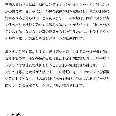
季節の変わり目には、肌のコンディションが変化しやすく、特に注意
が必要です。春と秋には、外気の変動が肌を敏感にし、乾燥や刺激に
対する反応が見られることがあります。この時期は、保湿成分が豊富
で肌のバリア機能を強化する製品を選ぶことが大切です。肌の水分バ
ランスを保ちながら、外部の刺激から肌を守るために、セラミドやヒ
アルロン酸、天然油分を含むクリームが効果的です。
夏と冬の対策も異なります。夏は強い日差しによる紫外線が最も気に
なる季節です。高SPF値の日焼け止めを定期的に塗り直し、帽子やサ
ングラスで物理的な防御も行うことが肌を健康に保つ鍵です。一方
で、冬は寒さと乾燥が大敵です。この時期には、インテンシブな保湿
ケアが必要となり、肌の深部まで水分を届け、乾燥によるダメージを
防ぐリッチな保湿クリームやオイルが推奨されます。
まとめ