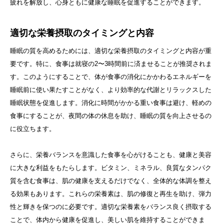
疲れを解放し、心身ともに健康な睡眠を促進することができます。
適切な栄養摂取のタイミングと内容
睡眠の質を高めるためには、適切な栄養摂取のタイミングと内容が重
要です。特に、食事は就寝の2〜3時間前に済ませることが推奨されま
す。このようにすることで、体が食事の消化にかかわるエネルギーを
睡眠前に使い果たすことがなく、より効率的な代謝とリラックスした
睡眠状態を促進します。消化に時間がかかる重い食事は避け、軽めの
食事にすることが、夜間の体の休息を助け、睡眠の質を向上させるの
に役立ちます。
さらに、栄養バランスを意識した食事を心がけることも、健康と美容
に大きな利益をもたらします。ビタミン、ミネラル、良質なタンパク
質を含む食事は、肌の健康を支えるだけでなく、全体的な体調を整え
る効果もあります。これらの栄養素は、肌の修復と再生を助け、弾力
性と輝きを保つのに必要です。適切な栄養素をバランス良く摂取する
ことで、体内から健康を促進し、美しい肌を維持することができま