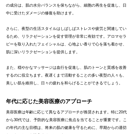
の成分は、肌の水分バランスを保ちながら、細胞の再生を促進し、日
中に受けたダメージの修復を助けます。
さらに、夜型の生活スタイルはしばしばストレスや疲労と関連してい
るため、リラクゼーションを促す管理が非常に有効です。アロマセラ
ピーを取り入れたフェイシャルは、心地よい香りで心を落ち着かせ、
肌に深いリラクゼーションを提供します。
また、穏やかなマッサージは血行を促進し、肌のトーンと質感を改善
するのに役立ちます。夜遅くまで活動することの多い夜型の人々も、
美しい肌を維持し、日々の疲れを和らげることができるでしょう。
年代に応じた美容医療のアプローチ
美容医療は年齢に応じて異なるアプローチが推奨されます。特に20代
から30代では、予防的な美容医療に焦点を当てることが重要です。こ
の年代の主な目標は、将来の肌の健康を守るために、早期からの適切