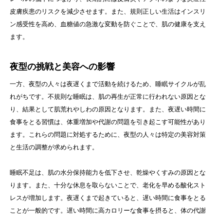
皮膚疾患のリスクを減少させます。また、規則正しい生活はインスリ
ン感受性を高め、血糖値の急激な変動を防ぐことで、肌の健康を支え
ます。
夜型の挑戦と美容への影響
一方、夜型の人々は夜遅くまで活動を続けるため、睡眠サイクルが乱
れがちです。不規則な睡眠は、肌の再生が正常に行われない原因とな
り、結果として肌荒れやしわの原因となります。また、夜遅い時間に
食事をとる習慣は、体重増加や代謝の問題を引き起こす可能性があり
ます。これらの問題に対処するために、夜型の人々は特定の美容対策
と生活の調整が求められます。
睡眠不足は、肌の水分保持能力を低下させ、乾燥やくすみの原因とな
ります。また、十分な休息を取らないことで、老化を早める酸化スト
レスが増加します。夜遅くまで起きていると、遅い時間に食事をとる
ことが一般的です。遅い時間に高カロリーな食事を摂ると、体の代謝