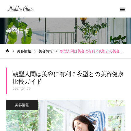
美容情報
美容情報
美容情報
朝型人間は美容に有利？夜型との美容健康比較ガイド
ホーム
朝型人間は美容に有利？夜型との美容健康
比較ガイド
2024.04.29
美容情報