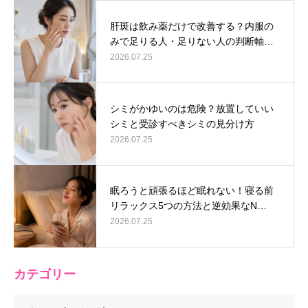
肝斑は飲み薬だけで改善する？内服の
みで足りる人・足りない人の判断軸…
2026.07.25
シミがかゆいのは危険？放置していい
シミと受診すべきシミの見分け方
2026.07.25
眠ろうと頑張るほど眠れない！寝る前
リラックス5つの方法と逆効果なN…
2026.07.25
カテゴリー