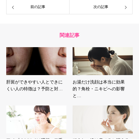
前の記事
次の記事
関連記事
肝斑ができやすい人とできに
お湯だけ洗顔は本当に効果
くい人の特徴は？予防と対…
的？角栓・ニキビへの影響
と…