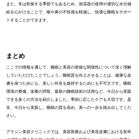
また、冬は乾燥する季節でもあるため、加湿器の使用や適切な水分補
給を心がけることで、喉や鼻の不快感を軽減し、快適な睡眠をサポー
トすることができます。
まとめ
ここでの情報を通じて、睡眠と美容の密接な関係性について深く理解
していただけたことでしょう。睡眠質を向上させることは、健康な皮
膚を保つためにも、美しい外見を維持するためにも不可欠です。睡眠
環境の整備、栄養の摂取、最新の睡眠技術の活用など、今日から実践
できる多くの方法を紹介しました。季節に応じたケアも大切です。是
非、今日から実践し、睡眠の質を高め、美への一歩を踏み出してくだ
さい。
アラジン美容クリニックでは、美容医療および美容皮膚における長年