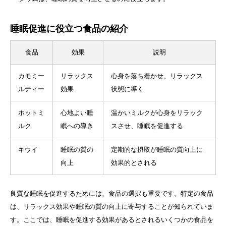
睡眠促進に役立つ食品の紹介
食品
効果
説明
カモミー
リラックス
心身を落ち着かせ、リラックス
ルティー
効果
状態に導く
ホットミ
心地よい睡
温かいミルクが心身をリラック
ルク
眠への導き
スさせ、睡眠を促進する
キウイ
睡眠の質の
定期的な摂取が睡眠の質向上に
向上
効果的とされる
良質な睡眠を促進するためには、食品の選択も重要です。特定の食品
は、リラックス効果や睡眠の質の向上に寄与することが知られていま
す。ここでは、睡眠を促進する効果があるとされるいくつかの食品を