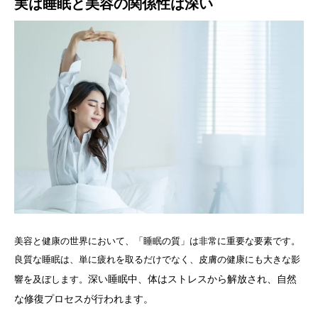
実は睡眠と美容の関係性は深い
美容と健康の世界において、「睡眠の質」は非常に重要な要素です。
良質な睡眠は、単に疲れを取るだけでなく、皮膚の健康にも大きな影
深い睡眠中、体はストレスから解放され、自然
響を及ぼします。
な修復プロセスが行われます。