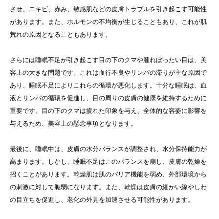
させ、ニキビ、赤み、敏感肌などの皮膚トラブルを引き起こす可能性
があります。また、ホルモンの不均衡が生じることもあり、これが肌
荒れの原因となることもあります。
さらには睡眠不足が引き起こす目の下のクマや腫れぼったい目は、美
容上の大きな問題です。これは血行不良やリンパの滞りが主な原因で
あり、睡眠不足によりこれらの循環が悪化します。十分な睡眠は、血
液とリンパの循環を促進し、目の周りの皮膚の健康を維持するために
重要です。目の下のクマは疲れた印象を与え、全体的な容姿に影響を
与えるため、美容上の懸念事項となります。
最後に、睡眠中は、皮膚の水分バランスが調整され、水分保持能力が
高まります。しかし、睡眠不足はこのバランスを崩し、皮膚の乾燥を
招くことがあります。乾燥肌は肌のバリア機能を弱め、外部環境から
の刺激に対して脆弱になります。また、乾燥は皮膚の細かい線やしわ
の目立ちを促進し、老化の外見を加速させる可能性があります。