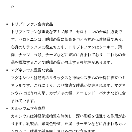
ム
トリプトファン含有食品
トリプトファンは重要なアミノ酸で、セロトニンの合成に必要で
す。セロトニンは、睡眠の質に影響を与える神経伝達物質であり、
心身のリラックスに役立ちます。トリプトファンはターキー、鶏
肉、ナッツ、豆類、チーズなどに豊富に含まれており、これらの食
品を摂取することで睡眠の質が向上する可能性があります。
マグネシウム豊富な食品
マグネシウムは筋肉のリラックスと神経システムの平穏に役立つミ
ネラルです。これにより、より快適な睡眠が促進されます。マグネ
シウムはほうれん草、カボチャの種、アーモンド、バナナなどに含
まれています。
カルシウム含有食品
カルシウムは神経伝達物質を制御し、深い睡眠を促進する作用があ
ります。乳製品、緑黄色野菜、豆腐、サーモンなどに含まれるカル
シウムは、睡眠の質を向上させるのに役立ちます。