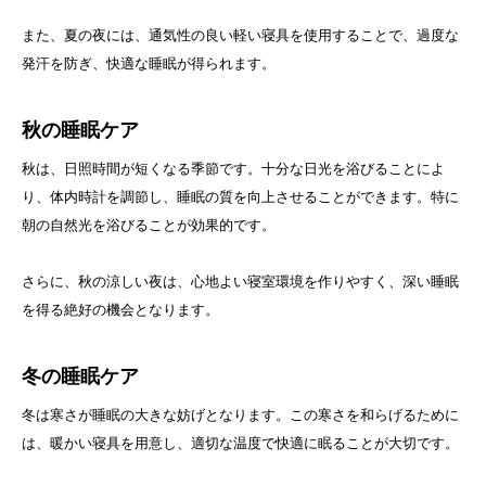
また、夏の夜には、通気性の良い軽い寝具を使用することで、過度な
発汗を防ぎ、快適な睡眠が得られます。
秋の睡眠ケア
秋は、日照時間が短くなる季節です。十分な日光を浴びることによ
り、体内時計を調節し、睡眠の質を向上させることができます。特に
朝の自然光を浴びることが効果的です。
さらに、秋の涼しい夜は、心地よい寝室環境を作りやすく、深い睡眠
を得る絶好の機会となります。
冬の睡眠ケア
冬は寒さが睡眠の大きな妨げとなります。この寒さを和らげるために
は、暖かい寝具を用意し、適切な温度で快適に眠ることが大切です。