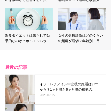
断食ダイエットは果たして効
女性の健康診断はどのくらい
果的なのか？ホルモンバラ…
の頻度が適切？年齢別・目…
最近の記事
イソトレチノイン中止後の妊活はいつ
から？1ヶ月説と6ヶ月説の根拠の…
2026.07.25