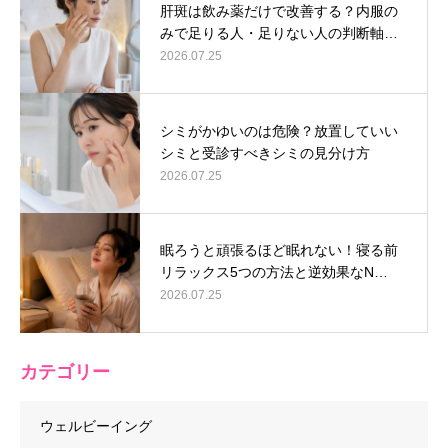
肝斑は飲み薬だけで改善する？内服の
みで足りる人・足りない人の判断軸…
2026.07.25
シミがかゆいのは危険？放置していい
シミと受診すべきシミの見分け方
2026.07.25
眠ろうと頑張るほど眠れない！寝る前
リラックス5つの方法と逆効果なN…
2026.07.25
カテゴリー
ウェルビーイング