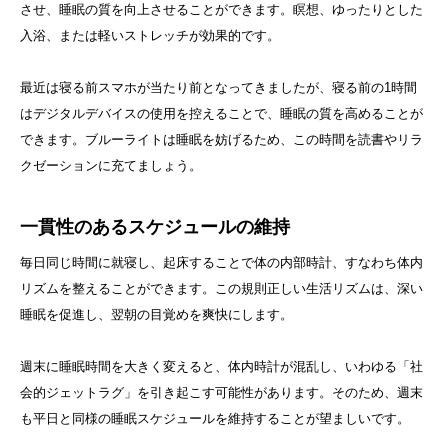
させ、睡眠の質を向上させることができます。瞑想、ゆったりとした
入浴、または軽いストレッチが効果的です。
最近は寝る前スマホが当たり前となってきましたが、寝る前の1時間
はデジタルデバイスの使用を控えることで、睡眠の質を高めることが
できます。ブルーライトは睡眠を妨げるため、この時間を読書やリラ
クゼーションに充てましょう。
一貫性のあるスケジュールの維持
毎日同じ時間に就寝し、起床することで体の内部時計、すなわち体内
リズムを整えることができます。この規則正しい生活リズムは、深い
睡眠を促進し、翌朝の目覚めを爽快にします。
週末に睡眠時間を大きく変えると、体内時計が混乱し、いわゆる「社
会的ジェットラグ」を引き起こす可能性があります。そのため、週末
も平日と同様の睡眠スケジュールを維持することが望ましいです。