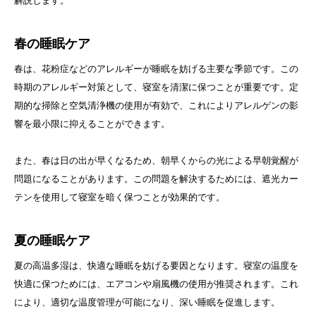
解説します。
春の睡眠ケア
春は、花粉症などのアレルギーが睡眠を妨げる主要な季節です。この
時期のアレルギー対策として、寝室を清潔に保つことが重要です。定
期的な掃除と空気清浄機の使用が有効で、これによりアレルゲンの影
響を最小限に抑えることができます。
また、春は日の出が早くなるため、朝早くからの光による早朝覚醒が
問題になることがあります。この問題を解決するためには、遮光カー
テンを使用して寝室を暗く保つことが効果的です。
夏の睡眠ケア
夏の高温多湿は、快適な睡眠を妨げる要因となります。寝室の温度を
快適に保つためには、エアコンや扇風機の使用が推奨されます。これ
により、適切な温度管理が可能になり、深い睡眠を促進します。