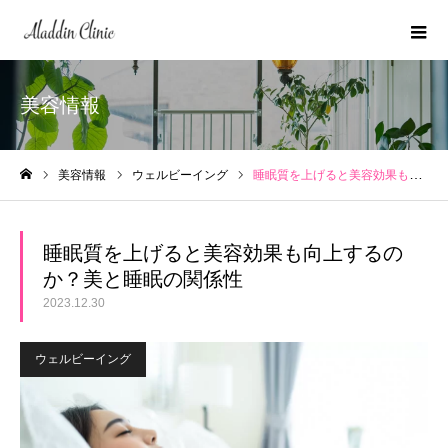
美容情報
美容情報
ウェルビーイング
睡眠質を上げると美容効果も向上するのか？美と睡眠の関係性
ホーム
睡眠質を上げると美容効果も向上するの
か？美と睡眠の関係性
2023.12.30
ウェルビーイング