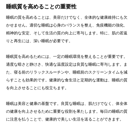
睡眠質を高めることの重要性
睡眠の質を高めることは、美容だけでなく、全体的な健康維持にも欠
かせません。適切な睡眠は心身のバランスを整え、免疫機能の強化、
精神的な安定、そして生活の質の向上に寄与します。特に、肌の若返
りと再生には、深い睡眠が必要です。
睡眠質を高めるためには、一定の睡眠環境を整えることが重要です。
適度な暗さと静けさ、快適な温度設定は良質な睡眠に寄与します。ま
た、寝る前のリラックスルーチンや、睡眠前のスクリーンタイムを減
らすことも効果的です。健康的な食生活と定期的な運動は、睡眠の質
を向上させることにも役立ちます。
睡眠は美容と健康の基盤です。良質な睡眠は、肌だけでなく、体全体
の健康を向上させるために重要な役割を果たします。毎日の睡眠の質
に注意を払うことで、健康的で美しい生活を送ることができます。