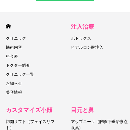
注入治療
クリニック
ボトックス
施術内容
ヒアルロン酸注入
料金表
ドクター紹介
クリニック一覧
お知らせ
美容情報
カスタマイズ小顔
目元と鼻
切開リフト（フェイスリフ
アップニーク（眼瞼下垂治療点
キャンペーン情報
LINE予約
採用情報
ト）
眼薬）