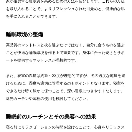
家が推奨する睡眠質を高めるための方法を紹介します。これらの方法
を取り入れることで、よりリフレッシュされた目覚めと、健康的な肌
を手に入れることができます。
睡眠環境の整備
高品質のマットレスと枕を選ぶだけではなく、自分に合うものを選ぶ
ことが快適な睡眠環境を作る上で重要です。身体に合った硬さとサポ
ートを提供するマットレスが理想的です。
また、寝室の温度は約18～22度が理想的ですが、冬の過度な乾燥を避
けるために、湿度も適切に管理するのもポイントとなります。寝室を
できるだけ暗く静かに保つことで、深い睡眠につきやすくなります。
遮光カーテンや耳栓の使用を検討してください。
睡眠前のルーチンとその美容への効果
寝る前にリラクゼーションの時間を設けることで、心身をリラックス