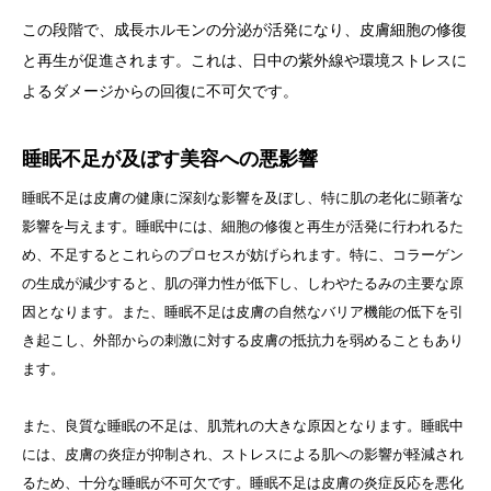
この段階で、成長ホルモンの分泌が活発になり、皮膚細胞の修復
と再生が促進されます。これは、日中の紫外線や環境ストレスに
よるダメージからの回復に不可欠です。
睡眠不足が及ぼす美容への悪影響
睡眠不足は皮膚の健康に深刻な影響を及ぼし、特に肌の老化に顕著な
影響を与えます。睡眠中には、細胞の修復と再生が活発に行われるた
め、不足するとこれらのプロセスが妨げられます。特に、コラーゲン
の生成が減少すると、肌の弾力性が低下し、しわやたるみの主要な原
因となります。また、睡眠不足は皮膚の自然なバリア機能の低下を引
き起こし、外部からの刺激に対する皮膚の抵抗力を弱めることもあり
ます。
また、良質な睡眠の不足は、肌荒れの大きな原因となります。睡眠中
には、皮膚の炎症が抑制され、ストレスによる肌への影響が軽減され
るため、十分な睡眠が不可欠です。睡眠不足は皮膚の炎症反応を悪化