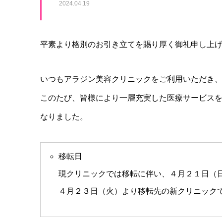
2024.04.19
平素より格別のお引き立てを賜り厚く御礼申し上
いつもアラジン美容クリニックをご利用いただき
このたび、皆様により一層充実した医療サービス
なりました。
移転日
現クリニックでは移転に伴い、４月２１日（
４月２３日（火）より移転先の新クリニック