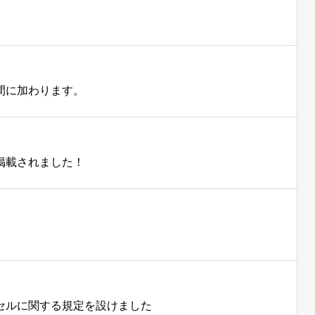
間に加わります。
掲載されました！
セルに関する規定を設けました