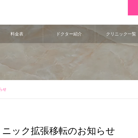
料金表
ドクター紹介
クリニック一覧
らせ
リニック拡張移転のお知らせ