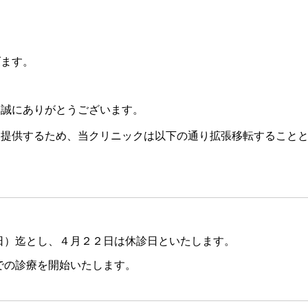
げます。
、誠にありがとうございます。
を提供するため、当クリニックは以下の通り拡張移転すること
日）迄とし、４月２２日は休診日といたします。
での診療を開始いたします。