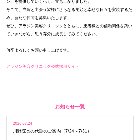
ン」を提供していくべく、立ち上がりました。
そこで、当院と出会う皆様にさらなる笑顔と幸せな日々を実現するた
め、新たな仲間を募集いたします。
ぜひ、アラジン美容クリニックとともに、患者様との信頼関係を築い
ていきながら、思う存分に成長してみてください。
何卒よろしくお願い申し上げます。
アラジン美容クリニック公式採用サイト
お知らせ一覧
2026.07.24
川野院長の代診のご案内（7/24～7/31）