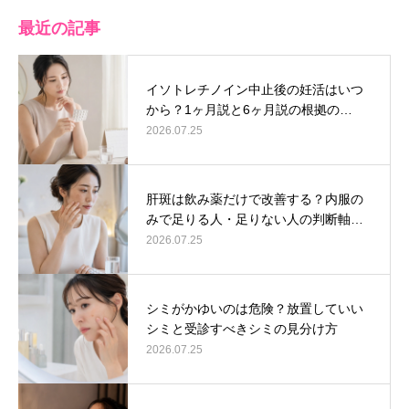
最近の記事
イソトレチノイン中止後の妊活はいつ
から？1ヶ月説と6ヶ月説の根拠の…
2026.07.25
肝斑は飲み薬だけで改善する？内服の
みで足りる人・足りない人の判断軸…
2026.07.25
シミがかゆいのは危険？放置していい
シミと受診すべきシミの見分け方
2026.07.25