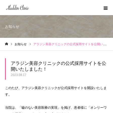
お知らせ
お知らせ
アラジン美容クリニックの公式採用サイトを公開いたしました！
ホーム
アラジン美容クリニックの公式採用サイトを公
開いたしました！
2023.08.17
このたび、アラジン美容クリニックが公式採用サイトを開設いたしま
す。
当院は、「嘘のない美容医療の実現」を掲げ、患者様に「オンリーワ