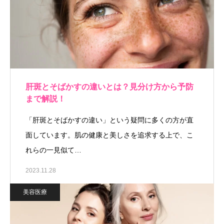
肝斑とそばかすの違いとは？見分け方から予防
まで解説！
「肝斑とそばかすの違い」という疑問に多くの方が直
面しています。肌の健康と美しさを追求する上で、こ
れらの一見似て…
2023.11.28
美容医療