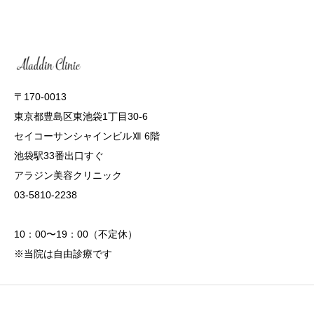
〒170-0013
東京都豊島区東池袋1丁目30-6
セイコーサンシャインビルⅫ 6階
池袋駅33番出口すぐ
アラジン美容クリニック
03-5810-2238
10：00〜19：00（不定休）
※当院は自由診療です