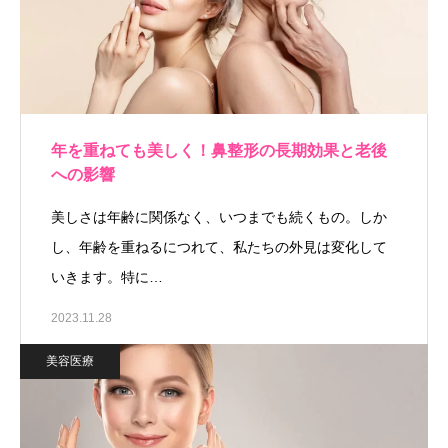
年を重ねても美しく！鼻整形の長期効果と老後
への影響
美しさは年齢に関係なく、いつまでも続くもの。しか
し、年齢を重ねるにつれて、私たちの外見は変化して
いきます。特に…
2023.11.28
美容医療