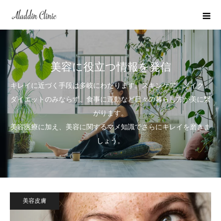
美容に役立つ情報を発信
キレイに近づく手段は多岐にわたります。スキンケア、メイク、
ダイエットのみならず、食事に運動など日々の暮らし方が美に繋
がります。
美容医療に加え、美容に関するマメ知識でさらにキレイを磨きま
しょう。
美容皮膚