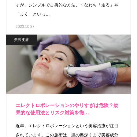
すが、シンプルで古典的な方法、すなわち「走る」や
「歩く」といっ…
2023.10.27
美容皮膚
エレクトロポレーションのやりすぎは危険？効
果的な使用法とリスク対策を徹…
近年、エレクトロポレーションという美容治療が注目
されています。この施術は、肌の奥深くまで美容成分