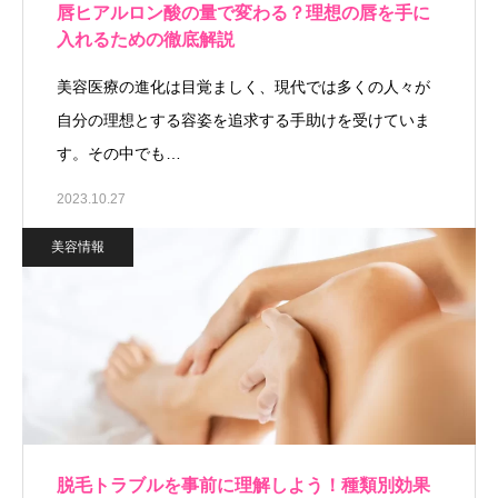
唇ヒアルロン酸の量で変わる？理想の唇を手に
入れるための徹底解説
美容医療の進化は目覚ましく、現代では多くの人々が
自分の理想とする容姿を追求する手助けを受けていま
す。その中でも…
2023.10.27
美容情報
脱毛トラブルを事前に理解しよう！種類別効果