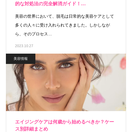
的な対処法の完全解消ガイド！…
美容の世界において、脱毛は日常的な美容ケアとして
多くの人々に受け入れられてきました。しかしなが
ら、そのプロセス…
2023.10.27
美容情報
エイジングケアは何歳から始めるべきか？ケー
ス別詳細まとめ