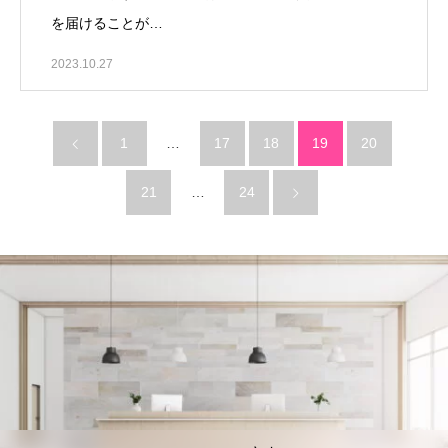
を届けることが…
2023.10.27
1
…
17
18
19
20
21
…
24