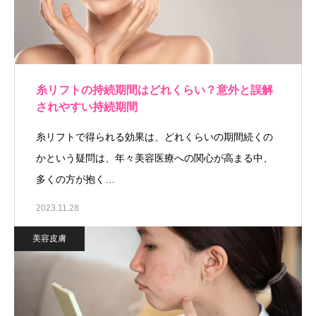
糸リフトの持続期間はどれくらい？意外と誤解
されやすい持続期間
糸リフトで得られる効果は、どれくらいの期間続くの
かという疑問は、年々美容医療への関心が高まる中、
多くの方が抱く…
2023.11.28
美容皮膚