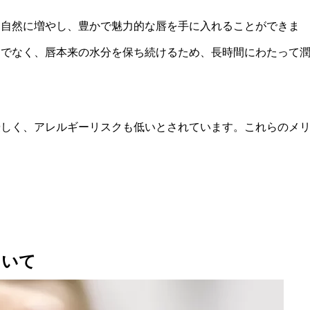
を自然に増やし、豊かで魅力的な唇を手に入れることができま
けでなく、唇本来の水分を保ち続けるため、長時間にわたって
優しく、アレルギーリスクも低いとされています。これらのメ
ついて