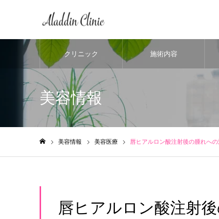
クリニック
施術内容
美容情報
美容情報
美容医療
唇ヒアルロン酸注射後の腫れへの
ホーム
唇ヒアルロン酸注射後