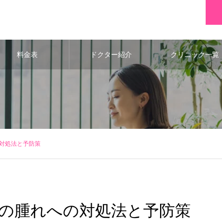
料金表
ドクター紹介
クリニック一覧
対処法と予防策
の腫れへの対処法と予防策