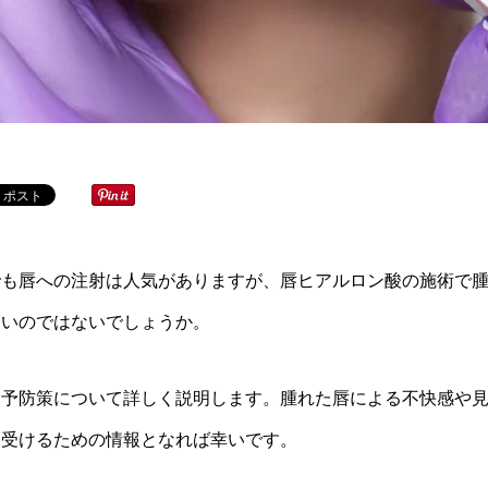
でも唇への注射は人気がありますが、唇ヒアルロン酸の施術で
多いのではないでしょうか。
と予防策について詳しく説明します。腫れた唇による不快感や
を受けるための情報となれば幸いです。