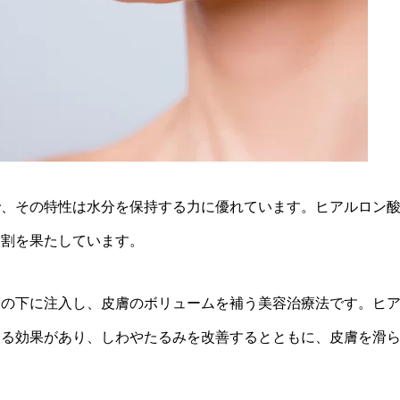
で、その特性は水分を保持する力に優れています。ヒアルロン
役割を果たしています。
膚の下に注入し、皮膚のボリュームを補う美容治療法です。ヒ
する効果があり、しわやたるみを改善するとともに、皮膚を滑