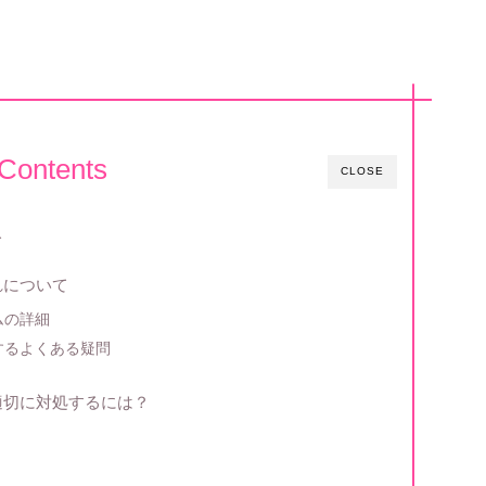
Contents
CLOSE
て
れについて
ムの詳細
するよくある疑問
適切に対処するには？