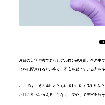
注目の美容医療であるヒアルロン酸注射。その中
れを心配される方が多く、不安を感じている方も
ここでは、その原因とともに腫れに対する対処法
た目の変化に怯えることなく、安心して美容医療