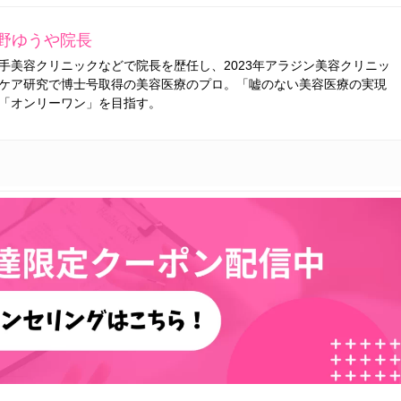
野ゆうや院長
手美容クリニックなどで院長を歴任し、2023年アラジン美容クリニッ
ケア研究で博士号取得の美容医療のプロ。「嘘のない美容医療の実現
「オンリーワン」を目指す。