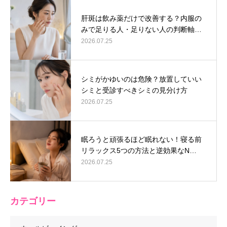
肝斑は飲み薬だけで改善する？内服の
みで足りる人・足りない人の判断軸…
2026.07.25
シミがかゆいのは危険？放置していい
シミと受診すべきシミの見分け方
2026.07.25
眠ろうと頑張るほど眠れない！寝る前
リラックス5つの方法と逆効果なN…
2026.07.25
カテゴリー
キャンペーン情報
LINE予約
採用情報