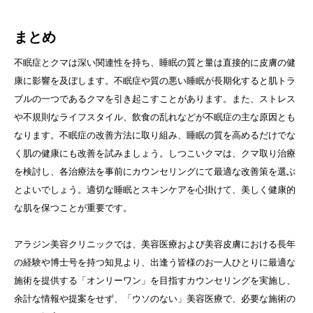
まとめ
不眠症とクマは深い関連性を持ち、睡眠の質と量は直接的に皮膚の健
康に影響を及ぼします。不眠症や質の悪い睡眠が長期化すると肌トラ
ブルの一つであるクマを引き起こすことがあります。また、ストレス
や不規則なライフスタイル、飲食の乱れなどが不眠症の主な原因とも
なります。不眠症の改善方法に取り組み、睡眠の質を高めるだけでな
く肌の健康にも改善を試みましょう。しつこいクマは、クマ取り治療
を検討し、各治療法を事前にカウンセリングにて最適な改善策を選ぶ
とよいでしょう。適切な睡眠とスキンケアを心掛けて、美しく健康的
な肌を保つことが重要です。
アラジン美容クリニックでは、美容医療および美容皮膚における長年
の経験や博士号を持つ知見より、出逢う皆様のお一人ひとりに最適な
施術を提供する「オンリーワン」を目指すカウンセリングを実施し、
余計な情報や提案をせず、「ウソのない」美容医療で、必要な施術の