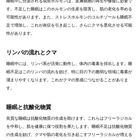
睡眠中に分泌される成長ホルモンは、皮膚細胞の再生や修復に必要で
す。不足した睡眠はこのホルモンの生産を阻害し、肌の老化を早める
可能性があります。また、ストレスホルモンのコルチゾールも睡眠不
足で増加し、これが炎症を引き起こし、さらにクマを悪化させる可能
性があります。
リンパの流れとクマ
睡眠中には、リンパ系が活発に動作し、体内の毒素を排出します。睡
眠不足はこのリンパの流れを妨げ、特に目の下の脆弱な領域に毒素が
溜まりやすくなります。これがクマの形成につながることがありま
す。
睡眠と抗酸化物質
良質な睡眠は抗酸化物質の生成を助けます。これらはフリーラジカル
を中和し、肌を健康に保つ役割を果たします。睡眠不足は抗酸化物質
の生成を妨げ、クマや肌の老化を引き起こすフリーラジカルが増える