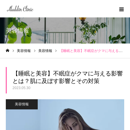
美容情報
美容情報
美容情報
【睡眠と美容】不眠症がクマに与える影響とは？肌に及ぼす影響とその対策
ホーム
【睡眠と美容】不眠症がクマに与える影響
とは？肌に及ぼす影響とその対策
2023.05.30
美容情報