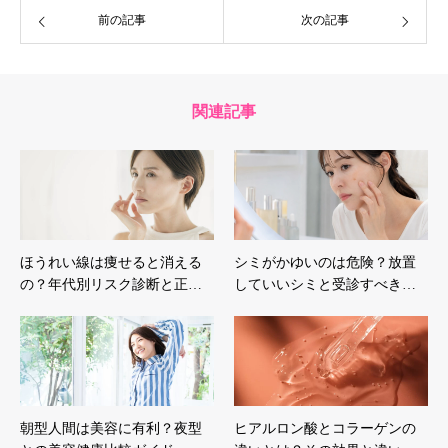
前の記事
次の記事
関連記事
ほうれい線は痩せると消える
シミがかゆいのは危険？放置
の？年代別リスク診断と正…
していいシミと受診すべき…
朝型人間は美容に有利？夜型
ヒアルロン酸とコラーゲンの