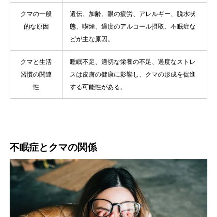
クマの一般
遺伝、加齢、眼の疲労、アレルギー、脱水状
的な原因
態、喫煙、過度のアルコール摂取、不眠症な
どが主な原因。
クマと生活
睡眠不足、適切な栄養の不足、過度なストレ
習慣の関連
スは皮膚の健康に影響し、クマの形成を促進
性
する可能性がある。
不眠症とクマの関係