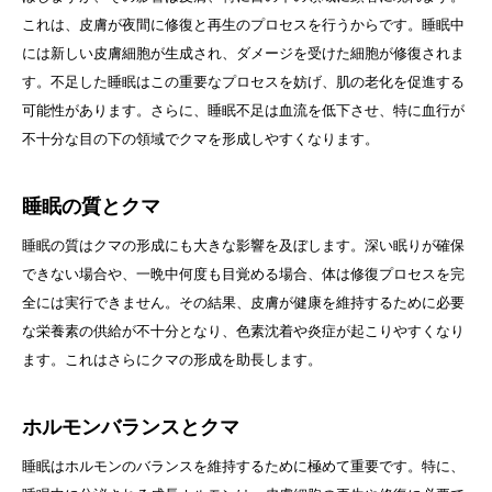
これは、皮膚が夜間に修復と再生のプロセスを行うからです。睡眠中
には新しい皮膚細胞が生成され、ダメージを受けた細胞が修復されま
す。不足した睡眠はこの重要なプロセスを妨げ、肌の老化を促進する
可能性があります。さらに、睡眠不足は血流を低下させ、特に血行が
不十分な目の下の領域でクマを形成しやすくなります。
睡眠の質とクマ
睡眠の質はクマの形成にも大きな影響を及ぼします。深い眠りが確保
できない場合や、一晩中何度も目覚める場合、体は修復プロセスを完
全には実行できません。その結果、皮膚が健康を維持するために必要
な栄養素の供給が不十分となり、色素沈着や炎症が起こりやすくなり
ます。これはさらにクマの形成を助長します。
ホルモンバランスとクマ
睡眠はホルモンのバランスを維持するために極めて重要です。特に、