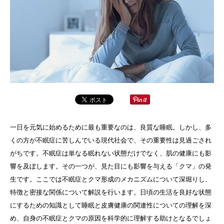
一日を元気に始めるために最も重要なのは、良質な睡眠。しかし、多
くの方が不眠症に苦しんでいる現代社会で、その重要性は見過ごされ
がちです。不眠症は単なる眠れない状態だけでなく、肌の健康にも影
響を及ぼします。その一つが、見た目にも影響を与える「クマ」の発
生です。ここでは不眠症とクマ形成のメカニズムについて深堀りし、
特徴と密接な関係について解説を行います。日頃の生活を良好な状態
にするための知識として睡眠と皮膚健康の関連性についての理解を深
め、自身の不眠症とクマの原因を科学的に理解する助けとなるでしょ