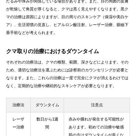
たるみや厚みが関係している場合があります。また、目の周囲の皮膚
が乾燥して角質が厚くなると、クマは黒く見えやすくなります。黒ク
マの治療は原因によりますが、目の周りのスキンケア（保湿や美白ケ
ア）、生活習慣の見直し、ヒアルロン酸注射、レーザー治療、眼瞼下
垂手術などが考えられます。
クマ取りの治療におけるダウンタイム
それぞれの治療法は、クマの種類、範囲、深さなどによります。その
ため、適切な治療法を選ぶためには診察前のカウンセリングが必要と
なります。また、これらの治療は一度で完全にクマが消えるわけでは
なく、定期的な治療や継続的なスキンケアが必要となります。
治療法
ダウンタイム
注意点
レーザ
数日から1週
赤みや腫れが発生する可能性が
ー治療
間
あります。初めての治療や敏感
肌の方はダウンタイムが長くな