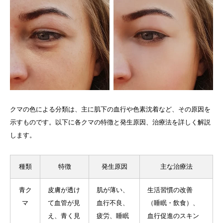
クマの色による分類は、主に肌下の血行や色素沈着など、その原因を
示すものです。以下に各クマの特徴と発生原因、治療法を詳しく解説
します。
種類
特徴
発生原因
主な治療法
青ク
皮膚が透け
肌が薄い、
生活習慣の改善
マ
て血管が見
血行不良、
（睡眠・飲食）、
え、青く見
疲労、睡眠
血行促進のスキン