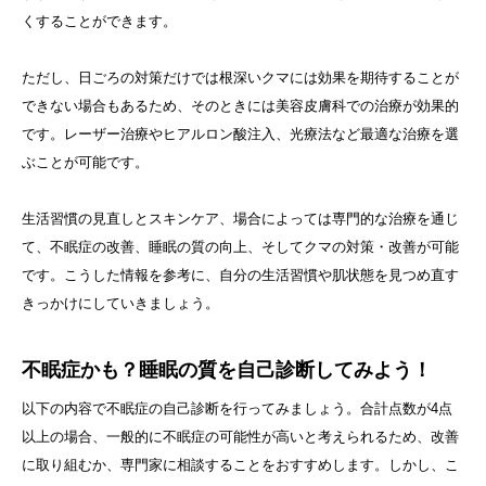
くすることができます。
ただし、日ごろの対策だけでは根深いクマには効果を期待することが
できない場合もあるため、そのときには美容皮膚科での治療が効果的
です。レーザー治療やヒアルロン酸注入、光療法など最適な治療を選
ぶことが可能です。
生活習慣の見直しとスキンケア、場合によっては専門的な治療を通じ
て、不眠症の改善、睡眠の質の向上、そしてクマの対策・改善が可能
です。こうした情報を参考に、自分の生活習慣や肌状態を見つめ直す
きっかけにしていきましょう。
不眠症かも？睡眠の質を自己診断してみよう！
以下の内容で不眠症の自己診断を行ってみましょう。合計点数が4点
以上の場合、一般的に不眠症の可能性が高いと考えられるため、改善
に取り組むか、専門家に相談することをおすすめします。しかし、こ