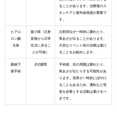
ることがあります。治療後のス
キンケアと紫外線保護が重要で
す。
ヒアル
最小限（注射
注射部位が一時的に腫れたり、
ロン酸
直後から日常
青あざが出ることがあります。
注射
生活に戻るこ
大切なイベント前の治療は避け
とが可能）
ることをお勧めします。
眼瞼下
約2週間
手術後、目の周囲は腫れたり、
垂手術
青あざが出たりする可能性があ
ります。視界が一時的にぼやけ
ることもあるため、運転など視
覚を必要とする活動は避けるべ
きです。