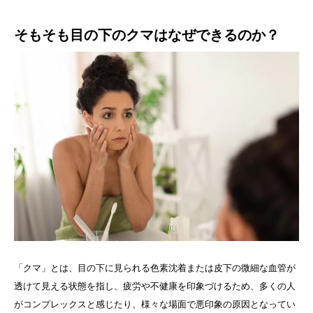
そもそも目の下のクマはなぜできるのか？
「クマ」とは、目の下に見られる色素沈着または皮下の微細な血管が
透けて見える状態を指し、疲労や不健康を印象づけるため、多くの人
がコンプレックスと感じたり、様々な場面で悪印象の原因となってい