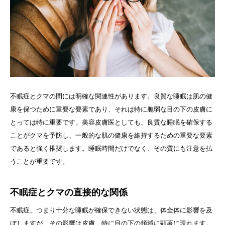
不眠症とクマの間には明確な関連性があります。良質な睡眠は肌の健
康を保つために重要な要素であり、それは特に脆弱な目の下の皮膚に
とっては特に重要です。美容皮膚医としても、良質な睡眠を確保する
ことがクマを予防し、一般的な肌の健康を維持するための重要な要素
であると強く推奨します。睡眠時間だけでなく、その質にも注意を払
うことが重要です。
不眠症とクマの直接的な関係
不眠症、つまり十分な睡眠が確保できない状態は、体全体に影響を及
ぼしますが、その影響は皮膚、特に目の下の領域に顕著に現れます。