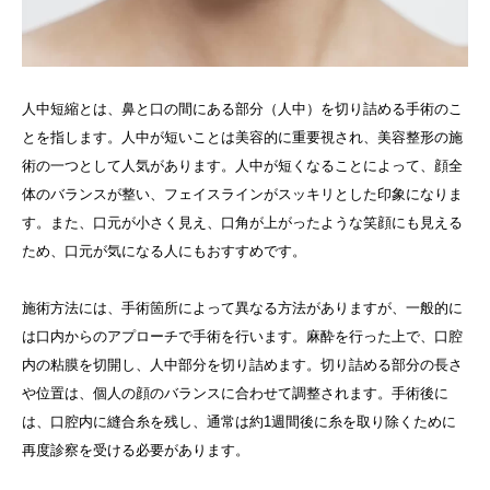
人中短縮とは、鼻と口の間にある部分（人中）を切り詰める手術のこ
とを指します。人中が短いことは美容的に重要視され、美容整形の施
術の一つとして人気があります。人中が短くなることによって、顔全
体のバランスが整い、フェイスラインがスッキリとした印象になりま
す。また、口元が小さく見え、口角が上がったような笑顔にも見える
ため、口元が気になる人にもおすすめです。
施術方法には、手術箇所によって異なる方法がありますが、一般的に
は口内からのアプローチで手術を行います。麻酔を行った上で、口腔
内の粘膜を切開し、人中部分を切り詰めます。切り詰める部分の長さ
や位置は、個人の顔のバランスに合わせて調整されます。手術後に
は、口腔内に縫合糸を残し、通常は約1週間後に糸を取り除くために
再度診察を受ける必要があります。