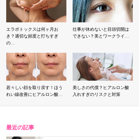
エラボトックスは何ヶ月お
仕事が休めないと目頭切開は
き？適切な頻度と打ちすぎ
できない？美とワークライ…
の…
若々しい顔を取り戻す！ほう
美しさの代償？ヒアルロン酸
れい線改善にヒアルロン酸…
入れすぎのリスクと対策
最近の記事