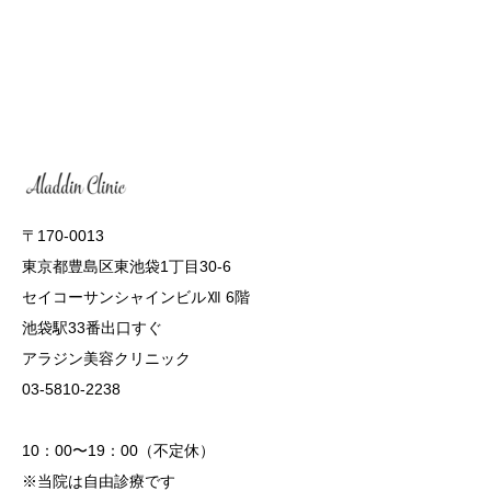
〒170-0013
東京都豊島区東池袋1丁目30-6
セイコーサンシャインビルⅫ 6階
池袋駅33番出口すぐ
アラジン美容クリニック
03-5810-2238
10：00〜19：00（不定休）
※当院は自由診療です