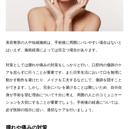
美容整形の人中短縮施術は、手術後に周囲にバレやすい場合はないと
はいえず、施術経過によっては目立つ場合があります。
対策としては腫れや痛みの対策をしっかりと行い、口腔内の傷跡のケ
アを怠らずに行うことが重要です。また日常生活において口を無理に
動かす動作を避けたり、メイクを工夫するなどして、傷跡を隠すこと
ができます。しかし、完全にバレを避けることは難しいため、自分自
身が手術を望む理由について十分に考え、周囲の人とのコミュニケー
ションを大切にすることが重要でしょう。手術後の経過については、
必ず医師の指示に従い、適切なケアを行いましょう。
腫れや痛みの対策