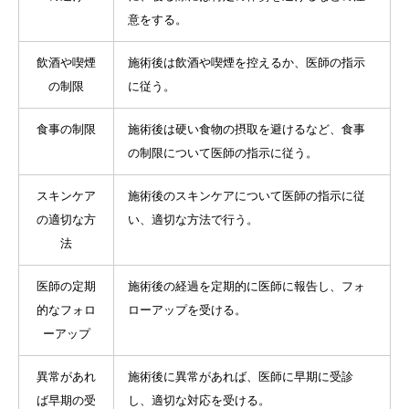
意をする。
飲酒や喫煙
施術後は飲酒や喫煙を控えるか、医師の指示
の制限
に従う。
食事の制限
施術後は硬い食物の摂取を避けるなど、食事
の制限について医師の指示に従う。
スキンケア
施術後のスキンケアについて医師の指示に従
の適切な方
い、適切な方法で行う。
法
医師の定期
施術後の経過を定期的に医師に報告し、フォ
的なフォロ
ローアップを受ける。
ーアップ
異常があれ
施術後に異常があれば、医師に早期に受診
ば早期の受
し、適切な対応を受ける。