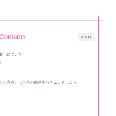
Contents
CLOSE
変化について
過
のケア方法とは？その他注意点チェックしよう