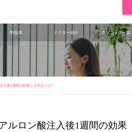
料金表
ドクター紹介
クリニック一覧
注入後1週間の効果と注意点とは？
アルロン酸注入後1週間の効果