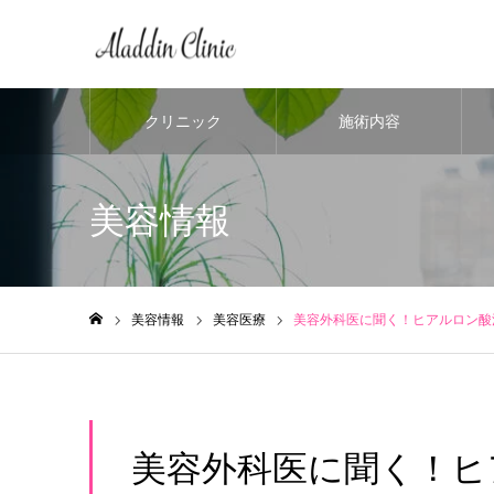
クリニック
施術内容
美容情報
美容情報
美容医療
美容外科医に聞く！ヒアルロン酸
ホーム
美容外科医に聞く！ヒ