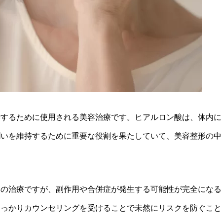
善するために使用される美容治療です。ヒアルロン酸は、体内
潤いを維持するために重要な役割を果たしていて、美容整形の
形の治療ですが、副作用や合併症が発生する可能性が完全にな
しっかりカウンセリングを受けることで未然にリスクを防ぐこ