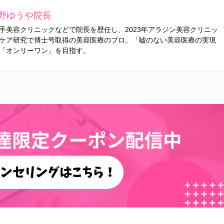
野ゆうや院長
手美容クリニックなどで院長を歴任し、2023年アラジン美容クリニッ
ケア研究で博士号取得の美容医療のプロ。「嘘のない美容医療の実現
「オンリーワン」を目指す。