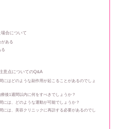
た場合について
合がある
ある
注意点についてのQ&A
1週間にはどのような副作用が起こることがあるのでしょ
、治療後1週間以内に何をすべきでしょうか？
1週間には、どのような運動が可能でしょうか？
1週間には、美容クリニックに再訪する必要があるのでし