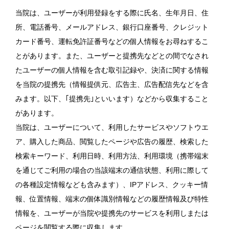
当院は、ユーザーが利用登録をする際に氏名、生年月日、住
所、電話番号、メールアドレス、銀行口座番号、クレジット
カード番号、運転免許証番号などの個人情報をお尋ねするこ
とがあります。また、ユーザーと提携先などとの間でなされ
たユーザーの個人情報を含む取引記録や、決済に関する情報
を当院の提携先（情報提供元、広告主、広告配信先などを含
みます。以下、｢提携先｣といいます）などから収集すること
があります。
当院は、ユーザーについて、利用したサービスやソフトウエ
ア、購入した商品、閲覧したページや広告の履歴、検索した
検索キーワード、利用日時、利用方法、利用環境（携帯端末
を通じてご利用の場合の当該端末の通信状態、利用に際して
の各種設定情報なども含みます）、IPアドレス、クッキー情
報、位置情報、端末の個体識別情報などの履歴情報及び特性
情報を、ユーザーが当院や提携先のサービスを利用しまたは
ページを閲覧する際に収集します。