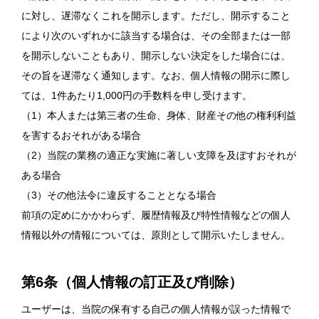
に対し、遅滞なくこれを開示します。ただし、開示すること
により次のいずれかに該当する場合は、その全部または一部
を開示しないこともあり、開示しない決定をした場合には、
その旨を遅滞なく通知します。なお、個人情報の開示に際し
ては、1件あたり1,000円の手数料を申し受けます。
（1）本人または第三者の生命、身体、財産その他の権利利益
を害するおそれがある場合
（2）当院の業務の適正な実施に著しい支障を及ぼすおそれが
ある場合
（3）その他法令に違反することとなる場合
前項の定めにかかわらず、履歴情報及び特性情報などの個人
情報以外の情報については、原則として開示いたしません。
第6条（個人情報の訂正及び削除）
ユーザーは、当院の保有する自己の個人情報が誤った情報で