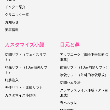
ドクター紹介
クリニック一覧
お知らせ
美容情報
カスタマイズ小顔
目元と鼻
切開リフト（フェイスリフ
アップニーク（眼瞼下垂治療点
ト）
眼薬）
顎先リフト（1Day顎先リフ
前額リフト（1Day前額リフト）
ト）
涙袋リフト（外科的涙袋形成）
脂肪注入
切開ハムラ法
天使リフト・悪魔リフト
グラマラスライン形成（タレ目
カスタマイズ小顔術
形成）
裏ハムラ法