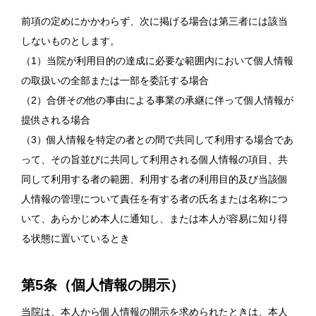
前項の定めにかかわらず、次に掲げる場合は第三者には該当
しないものとします。
（1）当院が利用目的の達成に必要な範囲内において個人情報
の取扱いの全部または一部を委託する場合
（2）合併その他の事由による事業の承継に伴って個人情報が
提供される場合
（3）個人情報を特定の者との間で共同して利用する場合であ
って、その旨並びに共同して利用される個人情報の項目、共
同して利用する者の範囲、利用する者の利用目的及び当該個
人情報の管理について責任を有する者の氏名または名称につ
いて、あらかじめ本人に通知し、または本人が容易に知り得
る状態に置いているとき
第5条（個人情報の開示）
当院は、本人から個人情報の開示を求められたときは、本人