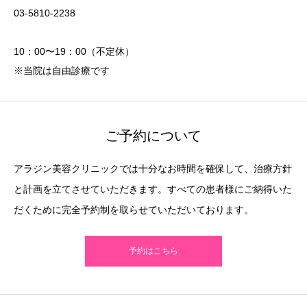
03-5810-2238
10：00〜19：00（不定休）
※当院は自由診療です
ご予約について
アラジン美容クリニックでは十分なお時間を確保して、治療方針
と計画を立てさせていただきます。すべての患者様にご納得いた
だくために完全予約制を取らせていただいております。
予約はこちら