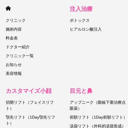
注入治療
クリニック
ボトックス
施術内容
ヒアルロン酸注入
料金表
ドクター紹介
クリニック一覧
お知らせ
美容情報
カスタマイズ小顔
目元と鼻
切開リフト（フェイスリフ
アップニーク（眼瞼下垂治療点
ト）
眼薬）
顎先リフト（1Day顎先リフ
前額リフト（1Day前額リフト）
ト）
涙袋リフト（外科的涙袋形成）