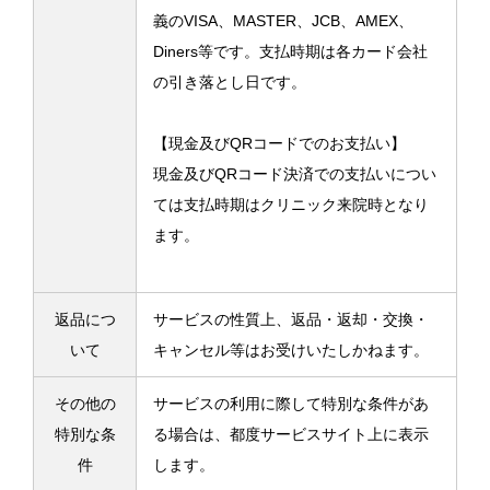
義のVISA、MASTER、JCB、AMEX、
Diners等です。支払時期は各カード会社
の引き落とし日です。
【現金及びQRコードでのお支払い】
現金及びQRコード決済での支払いについ
ては支払時期はクリニック来院時となり
ます。
返品につ
サービスの性質上、返品・返却・交換・
いて
キャンセル等はお受けいたしかねます。
その他の
サービスの利用に際して特別な条件があ
特別な条
る場合は、都度サービスサイト上に表示
件
します。