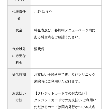
代表責任
川野 ゆうや
者
代金
料金表及び、各施術メニューページ内に
ある料金表をご確認ください。
代金以外
消費税
に必要な
料金
提供時期
お支払い手続き完了後、及びクリニック
来院時にご利用いただけます。
お支払い
【クレジットカードでのお支払い】
方法
クレジットカードでのお支払い ご利用い
ただけるカードは国内発行かつご本人名