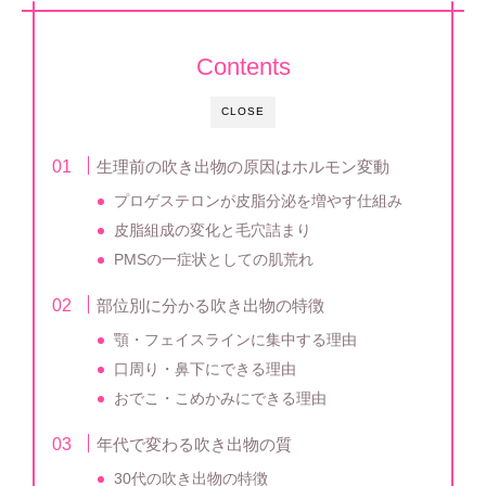
Contents
CLOSE
生理前の吹き出物の原因はホルモン変動
プロゲステロンが皮脂分泌を増やす仕組み
皮脂組成の変化と毛穴詰まり
PMSの一症状としての肌荒れ
部位別に分かる吹き出物の特徴
顎・フェイスラインに集中する理由
口周り・鼻下にできる理由
おでこ・こめかみにできる理由
年代で変わる吹き出物の質
30代の吹き出物の特徴