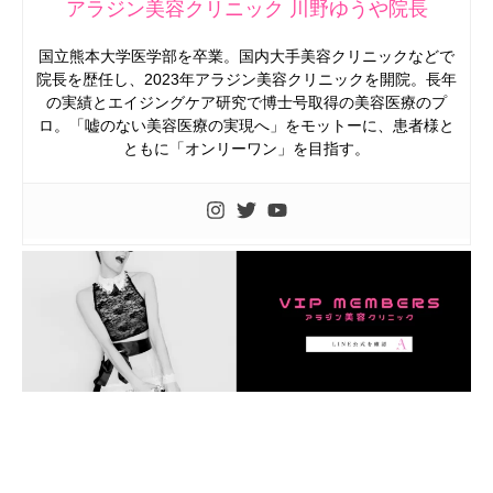
アラジン美容クリニック 川野ゆうや院長
国立熊本大学医学部を卒業。国内大手美容クリニックなどで
院長を歴任し、2023年アラジン美容クリニックを開院。長年
の実績とエイジングケア研究で博士号取得の美容医療のプ
ロ。「嘘のない美容医療の実現へ」をモットーに、患者様と
ともに「オンリーワン」を目指す。