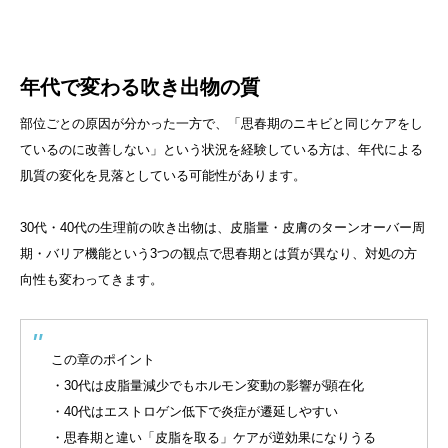
年代で変わる吹き出物の質
部位ごとの原因が分かった一方で、「思春期のニキビと同じケアをし
ているのに改善しない」という状況を経験している方は、年代による
肌質の変化を見落としている可能性があります。
30代・40代の生理前の吹き出物は、皮脂量・皮膚のターンオーバー周
期・バリア機能という3つの観点で思春期とは質が異なり、対処の方
向性も変わってきます。
この章のポイント
・30代は皮脂量減少でもホルモン変動の影響が顕在化
・40代はエストロゲン低下で炎症が遷延しやすい
・思春期と違い「皮脂を取る」ケアが逆効果になりうる