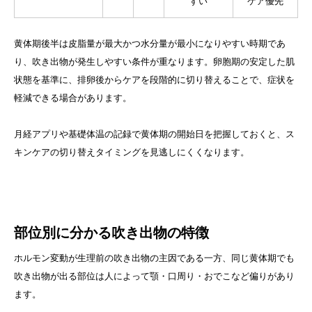
すい
ケア優先
黄体期後半は皮脂量が最大かつ水分量が最小になりやすい時期であ
り、吹き出物が発生しやすい条件が重なります。卵胞期の安定した肌
状態を基準に、排卵後からケアを段階的に切り替えることで、症状を
軽減できる場合があります。
月経アプリや基礎体温の記録で黄体期の開始日を把握しておくと、ス
キンケアの切り替えタイミングを見逃しにくくなります。
部位別に分かる吹き出物の特徴
ホルモン変動が生理前の吹き出物の主因である一方、同じ黄体期でも
吹き出物が出る部位は人によって顎・口周り・おでこなど偏りがあり
ます。