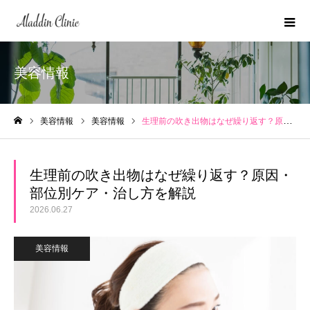
美容情報
美容情報
美容情報
生理前の吹き出物はなぜ繰り返す？原因・部位別ケア・治し方を解説
ホーム
生理前の吹き出物はなぜ繰り返す？原因・
部位別ケア・治し方を解説
2026.06.27
美容情報