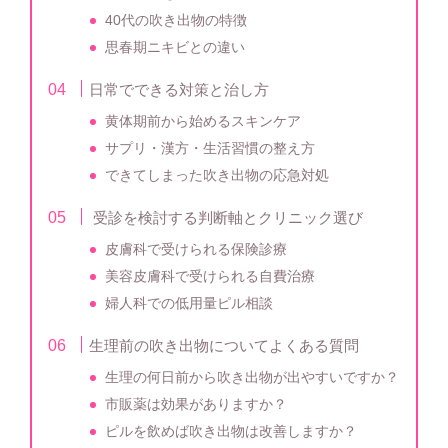
40代の吹き出物の特徴
思春期ニキビとの違い
日常でできる対策と治し方
黄体期前から始めるスキンケア
サプリ・漢方・生活習慣の整え方
できてしまった吹き出物の応急対処
受診を検討する判断軸とクリニック選び
皮膚科で受けられる保険診療
美容皮膚科で受けられる自費治療
婦人科での低用量ピル相談
生理前の吹き出物についてよくある質問
生理の何日前から吹き出物が出やすいですか？
市販薬は効果がありますか？
ピルを飲めば吹き出物は改善しますか？