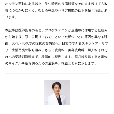
ホルモン変動にある以上、学生時代の皮脂対策をそのまま続けても改
善につながりにくく、むしろ乾燥やバリア機能の低下を招く場合があ
ります。
本記事は医師監修のもと、プロゲステロンが皮脂腺に作用する仕組み
から始まり、顎・口周り・おでこといった部位ごとに原因が異なる理
由、30代・40代での症状の質的変化、日常でできるスキンケア・サプ
リ・生活習慣の取り組み、さらに皮膚科・美容皮膚科・婦人科それぞ
れへの受診判断軸まで、段階的に整理します。毎月繰り返す吹き出物
のサイクルを断ち切るための道筋を、根拠とともに示します。