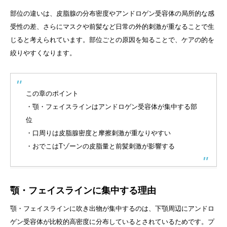
部位の違いは、皮脂腺の分布密度やアンドロゲン受容体の局所的な感
受性の差、さらにマスクや前髪など日常の外的刺激が重なることで生
じると考えられています。部位ごとの原因を知ることで、ケアの的を
絞りやすくなります。
この章のポイント
・顎・フェイスラインはアンドロゲン受容体が集中する部
位
・口周りは皮脂腺密度と摩擦刺激が重なりやすい
・おでこはTゾーンの皮脂量と前髪刺激が影響する
顎・フェイスラインに集中する理由
顎・フェイスラインに吹き出物が集中するのは、下顎周辺にアンドロ
ゲン受容体が比較的高密度に分布しているとされているためです。プ