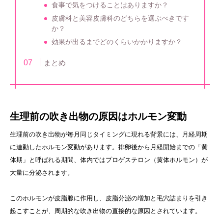
食事で気をつけることはありますか？
皮膚科と美容皮膚科のどちらを選ぶべきです
か？
効果が出るまでどのくらいかかりますか？
まとめ
生理前の吹き出物の原因はホルモン変動
生理前の吹き出物が毎月同じタイミングに現れる背景には、月経周期
に連動したホルモン変動があります。排卵後から月経開始までの「黄
体期」と呼ばれる期間、体内ではプロゲステロン（黄体ホルモン）が
大量に分泌されます。
このホルモンが皮脂腺に作用し、皮脂分泌の増加と毛穴詰まりを引き
起こすことが、周期的な吹き出物の直接的な原因とされています。