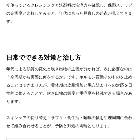
今使っているクレンジングと洗顔料の洗浄力を確認し、保湿ステップ
の充実度と比較してみると、年代に合った見直しの起点が見えてきま
す。
日常でできる対策と治し方
年代による肌質の変化と吹き出物の主因が分かれば、次に必要なのは
「今周期から実際に何をするか」です。ホルモン変動そのものを止め
ることはできませんが、黄体期の皮脂増加と毛穴詰まりへの対応を日
常的に整えることで、吹き出物の頻度と重症度を軽減できる場合があ
ります。
スキンケアの切り替え・サプリ・食生活・睡眠の軸を生理周期に合わ
せて組み合わせることが、予防と対処の両輪となります。