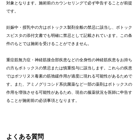
対象となります。施術前のカウンセリングで必ず申告することが前提
です。
妊娠中・授乳中の方はボトックス製剤全般の禁忌に該当し、ボトック
スビスタの添付文書でも明確に禁忌として記載されています。この条
件のもとでは施術を受けることができません。
重症筋無力症・神経筋接合部疾患などの全身性の神経筋疾患をお持ち
の方もボトックスの禁忌または慎重投与に該当します。これらの疾患
ではボツリヌス毒素の筋弛緩作用が過度に現れる可能性があるためで
す。また、アミノグリコシド系抗菌薬など一部の薬剤はボトックスの
作用を増強させる可能性があるため、現在の服薬状況を医師に申告す
ることが施術前の必須事項となります。
よくある質問