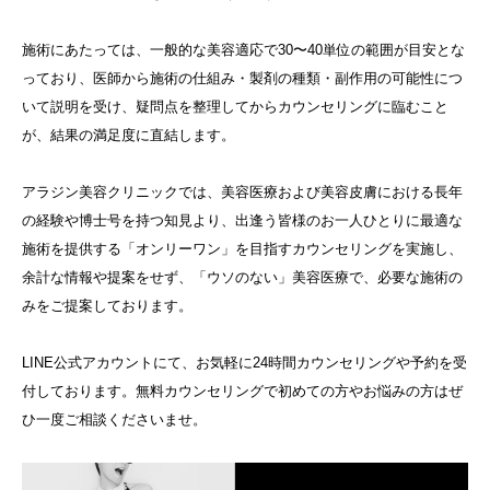
施術にあたっては、一般的な美容適応で30〜40単位の範囲が目安とな
っており、医師から施術の仕組み・製剤の種類・副作用の可能性につ
いて説明を受け、疑問点を整理してからカウンセリングに臨むこと
が、結果の満足度に直結します。
アラジン美容クリニックでは、美容医療および美容皮膚における長年
の経験や博士号を持つ知見より、出逢う皆様のお一人ひとりに最適な
施術を提供する「オンリーワン」を目指すカウンセリングを実施し、
余計な情報や提案をせず、「ウソのない」美容医療で、必要な施術の
みをご提案しております。
LINE公式アカウントにて、お気軽に24時間カウンセリングや予約を受
付しております。無料カウンセリングで初めての方やお悩みの方はぜ
ひ一度ご相談くださいませ。