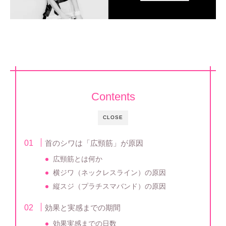
Contents
CLOSE
首のシワは「広頸筋」が原因
広頸筋とは何か
横ジワ（ネックレスライン）の原因
縦スジ（プラチスマバンド）の原因
効果と実感までの期間
効果実感までの日数