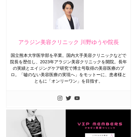
アラジン美容クリニック 川野ゆうや院長
国立熊本大学医学部を卒業。国内大手美容クリニックなどで
院長を歴任し、2023年アラジン美容クリニックを開院。長年
の実績とエイジングケア研究で博士号取得の美容医療のプ
ロ。「嘘のない美容医療の実現へ」をモットーに、患者様と
ともに「オンリーワン」を目指す。