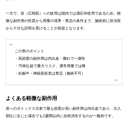
一方で、首（広頸筋）への使用は国内では適応外使用であるため、軽
微な副作用の性質から用量の境界・禁忌の条件まで、施術前に担当医
から十分な説明を受けることが前提となります。
この章のポイント
・高頻度の副作用は内出血・腫れで一過性
・75単位超で重大リスク、通常用量では稀
・妊娠中・神経筋疾患は禁忌（施術不可）
よくある軽微な副作用
首へのボトックス注射で最も頻度が高い副作用は内出血であり、注入
部位に生じた場合でも1週間以内に自然消失するのが一般的です。