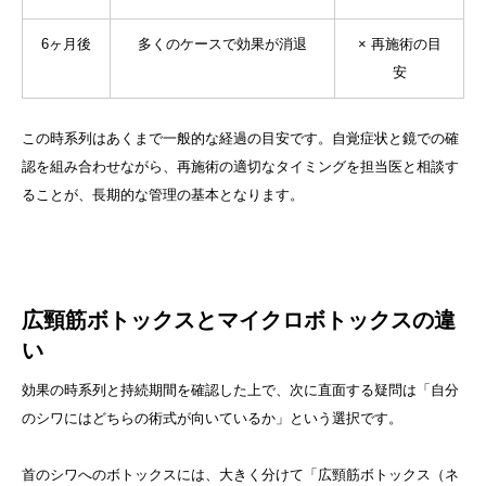
6ヶ月後
多くのケースで効果が消退
× 再施術の目
安
この時系列はあくまで一般的な経過の目安です。自覚症状と鏡での確
認を組み合わせながら、再施術の適切なタイミングを担当医と相談す
ることが、長期的な管理の基本となります。
広頸筋ボトックスとマイクロボトックスの違
い
効果の時系列と持続期間を確認した上で、次に直面する疑問は「自分
のシワにはどちらの術式が向いているか」という選択です。
首のシワへのボトックスには、大きく分けて「広頸筋ボトックス（ネ