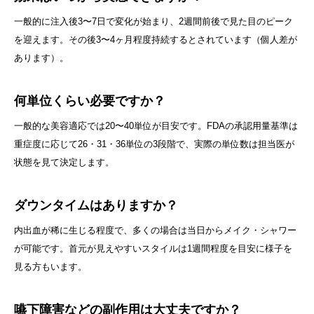
一般的に注入後3〜7日で変化が始まり、2週間前後で見た目のピーク
を迎えます。その後3〜4ヶ月程度持続するとされています（個人差が
あります）。
何単位くらい必要ですか？
一般的な美容適応では20〜40単位が目安です。FDAの承認用量基準は
重症度に応じて26・31・36単位の3段階で、実際の単位数は担当医が
状態を見て決定します。
ダウンタイムはありますか？
内出血が稀に生じる程度で、多くの場合は当日からメイク・シャワー
が可能です。首元が見えやすいスタイルは1週間程度を目安に様子を
見る方もいます。
嚥下障害などの副作用は大丈夫ですか？