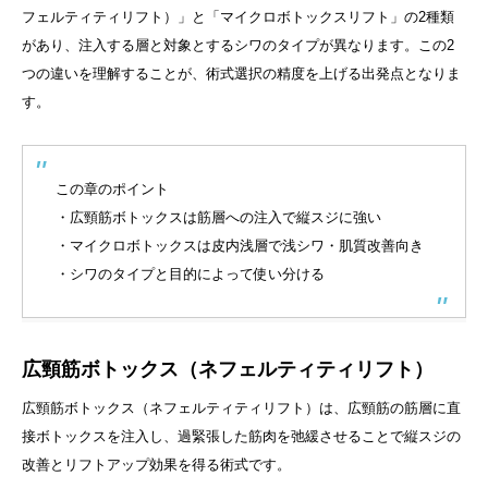
フェルティティリフト）」と「マイクロボトックスリフト」の2種類
があり、注入する層と対象とするシワのタイプが異なります。この2
つの違いを理解することが、術式選択の精度を上げる出発点となりま
す。
この章のポイント
・広頸筋ボトックスは筋層への注入で縦スジに強い
・マイクロボトックスは皮内浅層で浅シワ・肌質改善向き
・シワのタイプと目的によって使い分ける
広頸筋ボトックス（ネフェルティティリフト）
広頸筋ボトックス（ネフェルティティリフト）は、広頸筋の筋層に直
接ボトックスを注入し、過緊張した筋肉を弛緩させることで縦スジの
改善とリフトアップ効果を得る術式です。