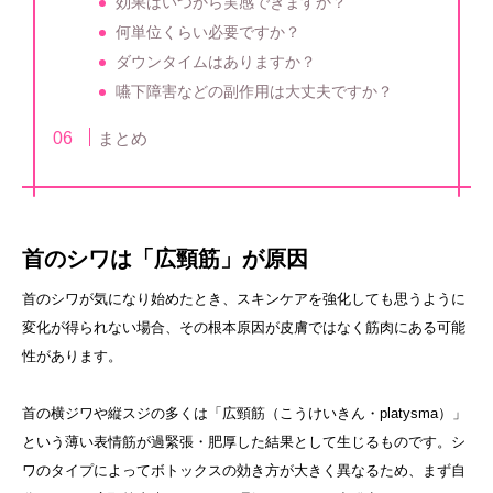
効果はいつから実感できますか？
何単位くらい必要ですか？
ダウンタイムはありますか？
嚥下障害などの副作用は大丈夫ですか？
まとめ
首のシワは「広頸筋」が原因
首のシワが気になり始めたとき、スキンケアを強化しても思うように
変化が得られない場合、その根本原因が皮膚ではなく筋肉にある可能
性があります。
首の横ジワや縦スジの多くは「広頸筋（こうけいきん・platysma）」
という薄い表情筋が過緊張・肥厚した結果として生じるものです。シ
ワのタイプによってボトックスの効き方が大きく異なるため、まず自