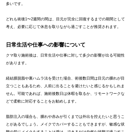
多いです。
どれも術後1〜2週間の間は、目元が完全に回復するまでの期間として
考え、必要に応じて休息を取りながら過ごすことが推奨されます。
日常生活や仕事への影響について
クマ取り施術後は、日常生活や仕事に対して多少の影響が出る可能性
があります。
経結膜脱脂や裏ハムラ法を受けた場合、術後数日間は目元の腫れが目
立つこともあるため、人前に出ることを避けたいと感じるかもしれま
せん。可能であれば、施術後数日は休暇を取るか、リモートワークな
どで柔軟に対応することをお勧めします。
脂肪注入の場合も、腫れや赤みが引くまでは外出を控えたいと思うこ
とがあるでしょう。メイクでカバーすることもできますが、敏感な状
態の肌にメイクをすることは避け、できるだけ自然な状態で過ごすこ