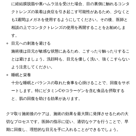
に経結膜脱脂や裏ハムラ法を受けた場合、目の裏側に触れるコンタ
クトレンズの装着は炎症を引き起こす可能性があるため、少なくと
も1週間はメガネを使用するようにしてください。その後、医師と
相談の上でコンタクトレンズの使用を再開することをお勧めしま
す。
目元への刺激を避ける
施術後は目元が敏感な状態にあるため、こすったり触ったりするこ
とは避けましょう。洗顔時も、目元を優しく洗い、強くこすらない
よう注意してください。
睡眠と栄養
十分な睡眠とバランスの取れた食事を心掛けることで、回復をサポ
ートします。特にビタミンCやコラーゲンを含む食品を摂取する
と、肌の回復を助ける効果があります。
クマ取り施術後のケアは、施術の効果を最大限に発揮させるための大
切なプロセスです。医師の指示に従い、適切なケアを行うことで、早
期に回復し、理想的な目元を手に入れることができるでしょう。