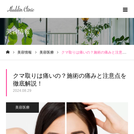
美容情報
美容情報
美容医療
クマ取りは痛いの？施術の痛みと注意点を徹底解説！
ホーム
クマ取りは痛いの？施術の痛みと注意点を
徹底解説！
2024.08.29
美容医療