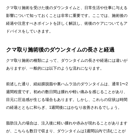
クマ取り施術を受けた後のダウンタイムと、日常生活や仕事に与える
影響について知っておくことは非常に重要です。ここでは、施術後の
経過や注意すべきポイントを詳しく解説し、術後のケアについてもア
ドバイスをしていきます。
クマ取り施術後のダウンタイムの長さと経過
クマ取り施術の種類によって、ダウンタイムの長さや経過には違いが
ありますが、一般的には以下のような流れになります。
前述した通り、経結膜脱脂や裏ハムラ法のダウンタイムは、通常1〜2
週間程度です。初めの数日間は腫れや軽い痛みを感じることがあり、
目元に圧迫感が生じる場合もあります。しかし、これらの症状は時間
の経過とともに和らぎ、1週間後にはかなり改善されるでしょう。
脂肪注入の場合は、注入後に軽い腫れや赤みが現れることがあります
が、こちらも数日で収まり、ダウンタイムは1週間以内で済むことが