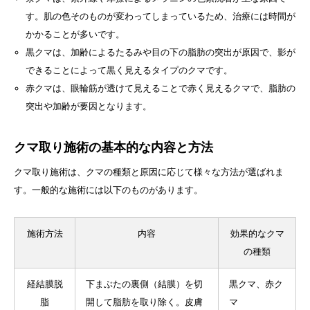
す。肌の色そのものが変わってしまっているため、治療には時間が
かかることが多いです。
黒クマは、加齢によるたるみや目の下の脂肪の突出が原因で、影が
できることによって黒く見えるタイプのクマです。
赤クマは、眼輪筋が透けて見えることで赤く見えるクマで、脂肪の
突出や加齢が要因となります。
クマ取り施術の基本的な内容と方法
クマ取り施術は、クマの種類と原因に応じて様々な方法が選ばれま
す。一般的な施術には以下のものがあります。
施術方法
内容
効果的なクマ
の種類
経結膜脱
下まぶたの裏側（結膜）を切
黒クマ、赤ク
脂
開して脂肪を取り除く。皮膚
マ