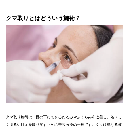
クマ取りとはどういう施術？
クマ取り施術は、目の下にできるたるみやふくらみを改善し、若々し
く明るい目元を取り戻すための美容医療の一種です。クマは単なる疲