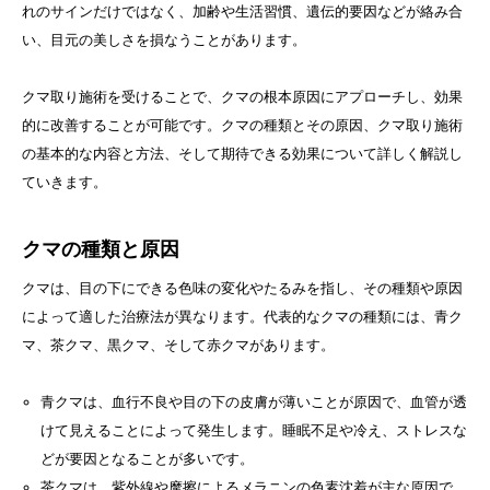
れのサインだけではなく、加齢や生活習慣、遺伝的要因などが絡み合
い、目元の美しさを損なうことがあります。
クマ取り施術を受けることで、クマの根本原因にアプローチし、効果
的に改善することが可能です。クマの種類とその原因、クマ取り施術
の基本的な内容と方法、そして期待できる効果について詳しく解説し
ていきます。
クマの種類と原因
クマは、目の下にできる色味の変化やたるみを指し、その種類や原因
によって適した治療法が異なります。代表的なクマの種類には、青ク
マ、茶クマ、黒クマ、そして赤クマがあります。
青クマは、血行不良や目の下の皮膚が薄いことが原因で、血管が透
けて見えることによって発生します。睡眠不足や冷え、ストレスな
どが要因となることが多いです。
茶クマは、紫外線や摩擦によるメラニンの色素沈着が主な原因で