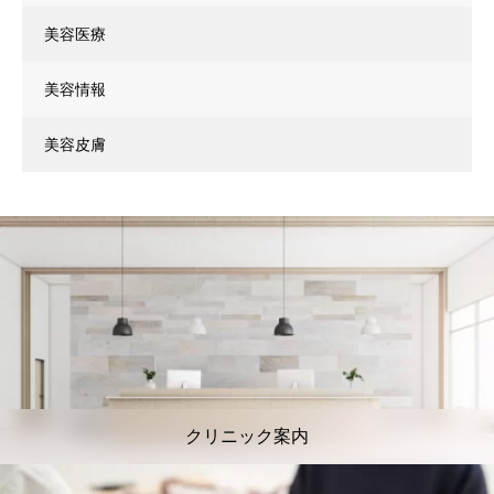
美容医療
美容情報
美容皮膚
クリニック案内