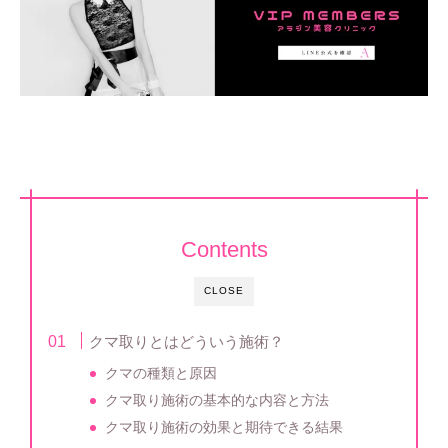
Contents
CLOSE
クマ取りとはどういう施術？
クマの種類と原因
クマ取り施術の基本的な内容と方法
クマ取り施術の効果と期待できる結果