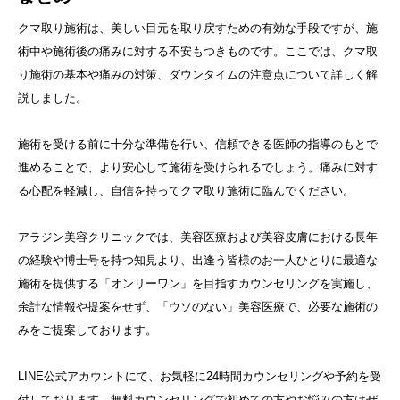
クマ取り施術は、美しい目元を取り戻すための有効な手段ですが、施
術中や施術後の痛みに対する不安もつきものです。ここでは、クマ取
り施術の基本や痛みの対策、ダウンタイムの注意点について詳しく解
説しました。
施術を受ける前に十分な準備を行い、信頼できる医師の指導のもとで
進めることで、より安心して施術を受けられるでしょう。痛みに対す
る心配を軽減し、自信を持ってクマ取り施術に臨んでください。
アラジン美容クリニックでは、美容医療および美容皮膚における長年
の経験や博士号を持つ知見より、出逢う皆様のお一人ひとりに最適な
施術を提供する「オンリーワン」を目指すカウンセリングを実施し、
余計な情報や提案をせず、「ウソのない」美容医療で、必要な施術の
みをご提案しております。
LINE公式アカウントにて、お気軽に24時間カウンセリングや予約を受
付しております。無料カウンセリングで初めての方やお悩みの方はぜ