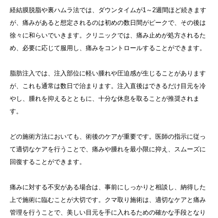
経結膜脱脂や裏ハムラ法では、ダウンタイムが1～2週間ほど続きます
が、痛みがあると想定されるのは初めの数日間がピークで、その後は
徐々に和らいでいきます。クリニックでは、痛み止めが処方されるた
め、必要に応じて服用し、痛みをコントロールすることができます。
脂肪注入では、注入部位に軽い腫れや圧迫感が生じることがあります
が、これも通常は数日で治まります。注入直後はできるだけ目元を冷
やし、腫れを抑えるとともに、十分な休息を取ることが推奨されま
す。
どの施術方法においても、術後のケアが重要です。医師の指示に従っ
て適切なケアを行うことで、痛みや腫れを最小限に抑え、スムーズに
回復することができます。
痛みに対する不安がある場合は、事前にしっかりと相談し、納得した
上で施術に臨むことが大切です。クマ取り施術は、適切なケアと痛み
管理を行うことで、美しい目元を手に入れるための確かな手段となり