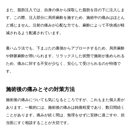
また、脂肪注入では、自身の体から採取した脂肪を目の下に注入しま
す。この際、注入部分に局所麻酔を施すため、施術中の痛みはほとん
ど感じません。注射の痛みが心配な方でも、麻酔によって不快感が軽
減されるよう配慮されています。
裏ハムラ法でも、下まぶたの裏側からアプローチするため、局所麻酔
や静脈麻酔が用いられます。リラックスした状態で施術が進められる
ため、痛みに対する不安が少なく、安心して受けられるのが特徴で
す。
施術後の痛みとその対策方法
施術後の痛みについても気になるところですが、これもまた個人差が
あります。一般的には、施術後の痛みは鈍痛程度であり、数日間続く
ことがあります。痛みが続く間は、無理をせずに安静に過ごすや、担
当医にすぐ相談することが大切です。