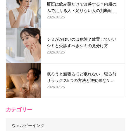
肝斑は飲み薬だけで改善する？内服の
みで足りる人・足りない人の判断軸…
2026.07.25
シミがかゆいのは危険？放置していい
シミと受診すべきシミの見分け方
2026.07.25
眠ろうと頑張るほど眠れない！寝る前
リラックス5つの方法と逆効果なN…
2026.07.25
カテゴリー
ウェルビーイング