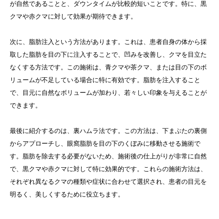
が自然であることと、ダウンタイムが比較的短いことです。特に、黒
クマや赤クマに対して効果が期待できます。
次に、脂肪注入という方法があります。これは、患者自身の体から採
取した脂肪を目の下に注入することで、凹みを改善し、クマを目立た
なくする方法です。この施術は、青クマや茶クマ、または目の下のボ
リュームが不足している場合に特に有効です。脂肪を注入すること
で、目元に自然なボリュームが加わり、若々しい印象を与えることが
できます。
最後に紹介するのは、裏ハムラ法です。この方法は、下まぶたの裏側
からアプローチし、眼窩脂肪を目の下のくぼみに移動させる施術で
す。脂肪を除去する必要がないため、施術後の仕上がりが非常に自然
で、黒クマや赤クマに対して特に効果的です。これらの施術方法は、
それぞれ異なるクマの種類や症状に合わせて選択され、患者の目元を
明るく、美しくするために役立ちます。