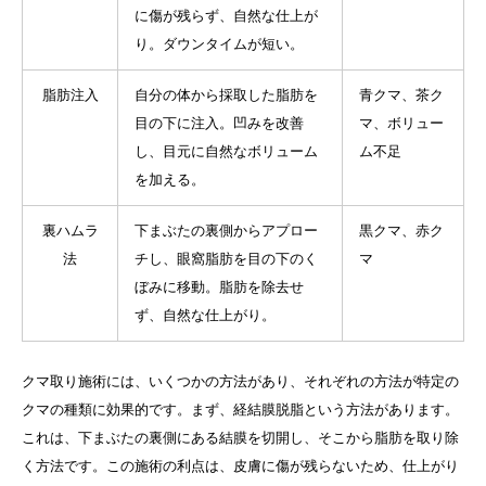
に傷が残らず、自然な仕上が
り。ダウンタイムが短い。
脂肪注入
自分の体から採取した脂肪を
青クマ、茶ク
目の下に注入。凹みを改善
マ、ボリュー
し、目元に自然なボリューム
ム不足
を加える。
裏ハムラ
下まぶたの裏側からアプロー
黒クマ、赤ク
法
チし、眼窩脂肪を目の下のく
マ
ぼみに移動。脂肪を除去せ
ず、自然な仕上がり。
クマ取り施術には、いくつかの方法があり、それぞれの方法が特定の
クマの種類に効果的です。まず、経結膜脱脂という方法があります。
これは、下まぶたの裏側にある結膜を切開し、そこから脂肪を取り除
く方法です。この施術の利点は、皮膚に傷が残らないため、仕上がり