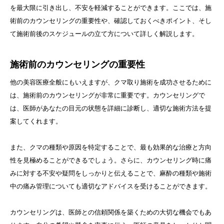
を最大限に引き出し、不安を軽減することができます。ここでは、施
術前のカウンセリングの重要性や、確認しておくべきポイント、そし
て施術前後のスケジュールの立て方について詳しく解説します。
施術前のカウンセリングの重要性
他の美容医療全般にもいえますが、クマ取り施術を成功させるために
は、施術前のカウンセリングが非常に重要です。カウンセリングで
は、医師があなたの目元の状態を詳細に診断し、適切な施術方法を提
案してくれます。
また、クマの種類や原因を特定することで、最も効果的な治療と方向
性を見極めることができるでしょう。さらに、カウンセリング時に痛
みに対する不安や疑問をしっかりと伝えることで、麻酔の種類や施術
中の痛み管理についても適切なアドバイスを受けることができます。
カウンセリングは、医師との信頼関係を築くための大切な機会でもあ