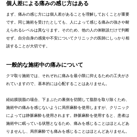
個人差による痛みの感じ方はある
まず、痛みの感じ方には個人差があることを理解しておくことが重要
です。同じ施術を受けたとしても、人によって感じる痛みの強さや耐
えられるレベルは異なります。そのため、他の人の体験談だけで判断
せず、自分自身の感覚や不安についてクリニックの医師にしっかり相
談することが大切です。
一般的な施術中の痛みについて
クマ取り施術では、それぞれに痛みを最小限に抑えるための工夫がさ
れていますので、基本的には心配することはありません。
経結膜脱脂の場合、下まぶたの裏側を切開して脂肪を取り除くため、
施術中の痛みを感じないように局所麻酔を使用しますが、クリニック
によっては静脈麻酔も使用されます。静脈麻酔を使用すると、患者は
施術中に眠っている状態となるため、痛みを感じることはほとんどあ
りませんし、局所麻酔でも痛みを感じることはほとんどありません。