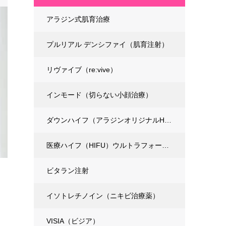
アラジン式肌育治療
プルリアル デンシファイ（肌育注射）
リヴァイブ（re:vive）
インモード（切らない小顔治療）
ダウンハイフ（アラジンオリジナルHIFU）
医療ハイフ（HIFU）ウルトラフォーマーMPT
ビタラン注射
イソトレチノイン（ニキビ治療薬）
VISIA（ビジア）