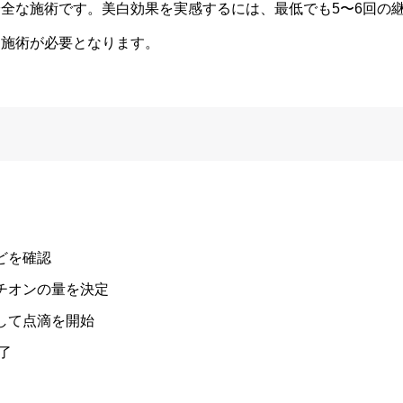
全な施術です。美白効果を実感するには、最低でも5〜6回の
な施術が必要となります。
どを確認
チオンの量を決定
して点滴を開始
了