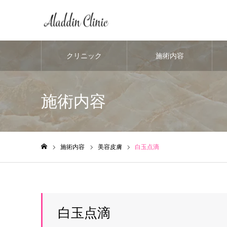
クリニック
施術内容
施術内容
施術内容
美容皮膚
白玉点滴
ホーム
白玉点滴