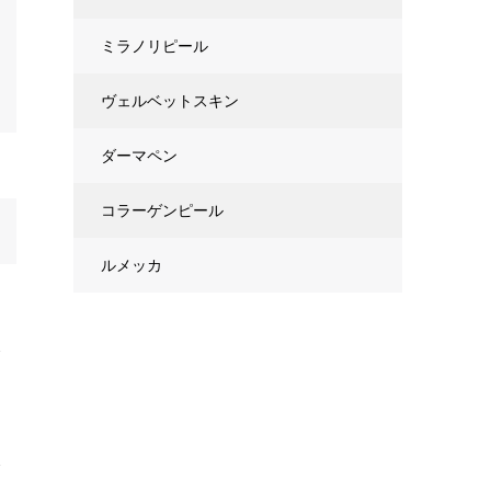
ミラノリピール
ヴェルベットスキン
ダーマペン
コラーゲンピール
ルメッカ
を
み
全