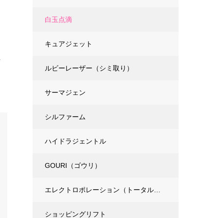
ジ
白玉点滴
キュアジェット
方
ルビーレーザー（シミ取り）
。
サーマジェン
シルファーム
ハイドラジェントル
GOURI（ゴウリ）
エレクトロポレーション（トータルエイジングケア）
ショッピングリフト