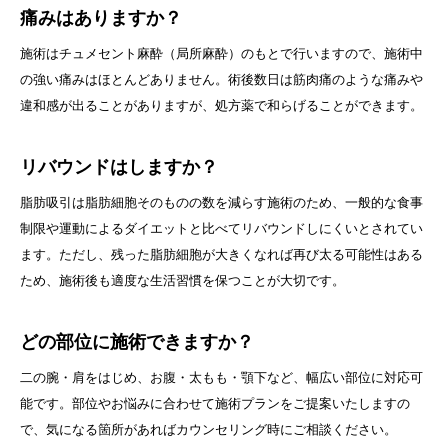
痛みはありますか？
施術はチュメセント麻酔（局所麻酔）のもとで行いますので、施術中
の強い痛みはほとんどありません。術後数日は筋肉痛のような痛みや
違和感が出ることがありますが、処方薬で和らげることができます。
リバウンドはしますか？
脂肪吸引は脂肪細胞そのものの数を減らす施術のため、一般的な食事
制限や運動によるダイエットと比べてリバウンドしにくいとされてい
ます。ただし、残った脂肪細胞が大きくなれば再び太る可能性はある
ため、施術後も適度な生活習慣を保つことが大切です。
どの部位に施術できますか？
二の腕・肩をはじめ、お腹・太もも・顎下など、幅広い部位に対応可
能です。部位やお悩みに合わせて施術プランをご提案いたしますの
で、気になる箇所があればカウンセリング時にご相談ください。