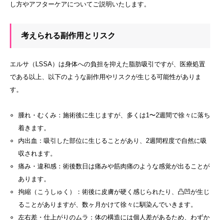
し方やアフターケアについてご説明いたします。
考えられる副作用とリスク
エルサ（LSSA）は身体への負担を抑えた脂肪吸引ですが、医療処置
である以上、以下のような副作用やリスクが生じる可能性がありま
す。
腫れ・むくみ：施術後に生じますが、多くは1〜2週間で徐々に落ち
着きます。
内出血：吸引した部位に生じることがあり、2週間程度で自然に吸
収されます。
痛み・違和感：術後数日は痛みや筋肉痛のような感覚が出ることが
あります。
拘縮（こうしゅく）：術後に皮膚が硬く感じられたり、凸凹が生じ
ることがありますが、数ヶ月かけて徐々に馴染んでいきます。
左右差・仕上がりのムラ：体の構造には個人差があるため、わずか