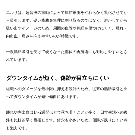
エルサは、超音波の振動によって脂肪細胞をやわらかく乳化させてか
ら吸引します。硬い脂肪を無理に削り取るのではなく、溶かしてから
吸い出すイメージのため、周囲の血管や神経を傷つけにくく、腫れ・
内出血・痛みを抑えやすいのが特徴です。
一度脂肪吸引を受けて硬くなった部位の再施術にも対応しやすいとさ
れています。
ダウンタイムが短く、傷跡が目立ちにくい
組織へのダメージを最小限に抑える設計のため、従来の脂肪吸引と比
べてダウンタイムが短い傾向にあります。
腫れや内出血は1〜2週間ほどで落ち着くことが多く、日常生活への復
帰も比較的早く目指せます。針穴も小さいため、傷跡が残りにくい点
も魅力です。