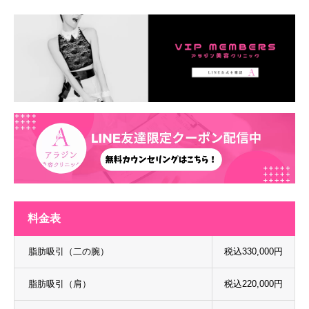
料金表
脂肪吸引（二の腕）
税込330,000円
脂肪吸引（肩）
税込220,000円