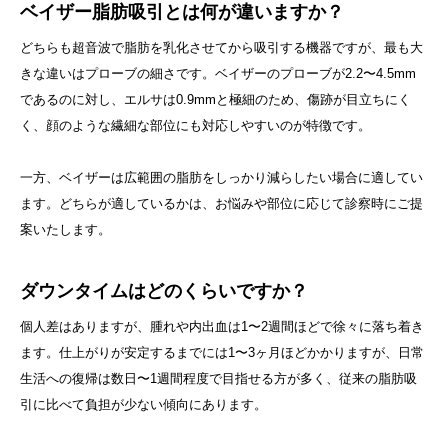
ベイザー脂肪吸引とは何が違いますか？
どちらも超音波で脂肪を乳化させてから吸引する機器ですが、最も大
きな違いはプローブの細さです。ベイザーのプローブが2.2〜4.5mm
であるのに対し、エルサは0.9mmと極細のため、傷跡が目立ちにく
く、顔のような繊細な部位にも対応しやすいのが特徴です。
一方、ベイザーは広範囲の脂肪をしっかり減らしたい場合に適してい
ます。どちらが適しているかは、お悩みや部位に応じて診察時にご提
案いたします。
ダウンタイムはどのくらいですか？
個人差はありますが、腫れや内出血は1〜2週間ほどで徐々に落ち着き
ます。仕上がりが安定するまでには1〜3ヶ月ほどかかりますが、日常
生活への復帰は数日〜1週間程度で目指せる方が多く、従来の脂肪吸
引に比べて負担が少ない傾向にあります。