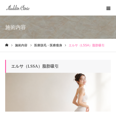
施術内容
施術内容
医療脱毛・医療瘦身
エルサ（LSSA）脂肪吸引
ホーム
エルサ（LSSA）脂肪吸引