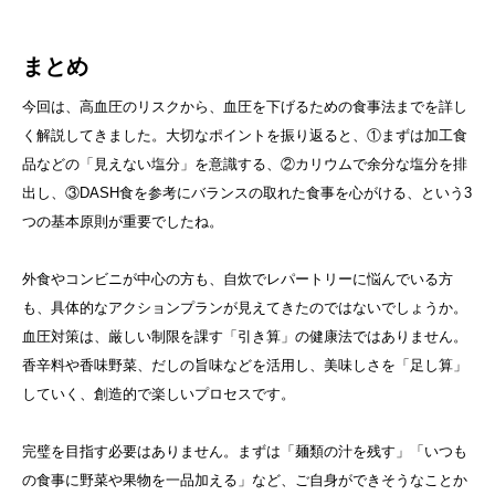
まとめ
今回は、高血圧のリスクから、血圧を下げるための食事法までを詳し
く解説してきました。大切なポイントを振り返ると、①まずは加工食
品などの「見えない塩分」を意識する、②カリウムで余分な塩分を排
出し、③DASH食を参考にバランスの取れた食事を心がける、という3
つの基本原則が重要でしたね。
外食やコンビニが中心の方も、自炊でレパートリーに悩んでいる方
も、具体的なアクションプランが見えてきたのではないでしょうか。
血圧対策は、厳しい制限を課す「引き算」の健康法ではありません。
香辛料や香味野菜、だしの旨味などを活用し、美味しさを「足し算」
していく、創造的で楽しいプロセスです。
完璧を目指す必要はありません。まずは「麺類の汁を残す」「いつも
の食事に野菜や果物を一品加える」など、ご自身ができそうなことか