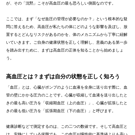
が、その「沈黙」こそが高血圧の最も恐ろしい側面なのです。
ここでは、まず「なぜ血圧の管理が必要なのか？」という根本的な疑
問に答えるため、高血圧が私たちの体にどのような影響を及ぼし、放
置するとどんなリスクがあるのかを、体のメカニズムから丁寧に紐解
いていきます。ご自身の健康状態を正しく理解し、意義のある第一歩
を踏み出すために、まずは高血圧の正体を知ることから始めましょ
う。
高血圧とは？まずは自分の状態を正しく知ろう
「血圧」とは、心臓がポンプのように血液を全身に送り出す際に、血
管の壁にかかる圧力のことです。心臓が収縮して血液を送り出したと
きの最も高い圧力を「収縮期血圧（上の血圧）」、心臓が拡張したと
きの最も低い圧力を「拡張期血圧（下の血圧）」と呼びます。
健康診断などで測定するのは、この二つの数値です。そして高血圧と
は、安静にしている状態でも、この血圧が慢性的に基準値よりも高い