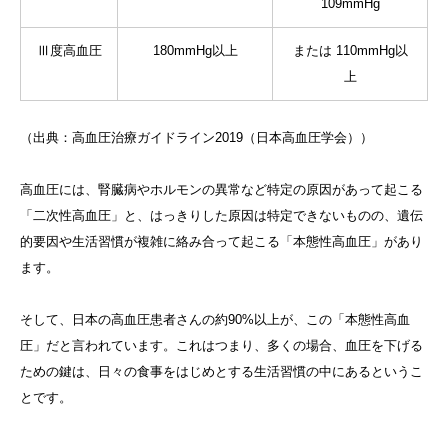
109mmHg
Ⅲ度高血圧
180mmHg以上
または 110mmHg以
上
（出典：高血圧治療ガイドライン2019（日本高血圧学会））
高血圧には、腎臓病やホルモンの異常など特定の原因があって起こる
「二次性高血圧」と、はっきりした原因は特定できないものの、遺伝
的要因や生活習慣が複雑に絡み合って起こる「本態性高血圧」があり
ます。
そして、日本の高血圧患者さんの約90%以上が、この「本態性高血
圧」だと言われています。これはつまり、多くの場合、血圧を下げる
ための鍵は、日々の食事をはじめとする生活習慣の中にあるというこ
とです。