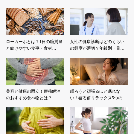
ローカーボとは？1日の糖質量
女性の健康診断はどのくらい
と続けやすい食事・食材…
の頻度が適切？年齢別・目…
美容と健康の両立！便秘解消
眠ろうと頑張るほど眠れな
のおすすめ食べ物とは？
い！寝る前リラックス5つの…