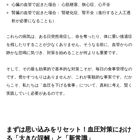
心臓の血管で起きた場合： 心筋梗塞、狭心症、心不全
腎臓の血管で起きた場合： 腎硬化症、腎不全（進行すると人工透
析が必要になることも）
これらの病気は、ある日突然発症し、命を奪ったり、体に重い後遺症
を残したりすることが少なくありません。そうなる前に、血管からの
静かな悲鳴に気づき、対策を始めることが何よりも重要です。
そして、その最も効果的で基本的な対策こそが、毎日の食事管理なの
です。脅かすつもりはありませんが、これが客観的な事実です。だか
らこそ、私たちは「血圧を下げる食事」について、真剣に考え、賢く
実践していく必要があるのです。
まずは思い込みをリセット！血圧対策におけ
る「大きな誤解」と「新常識」