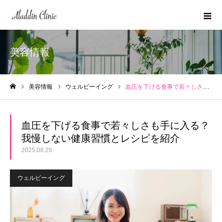
美容情報
美容情報
ウェルビーイング
血圧を下げる食事で若々しさも手に入る？我慢しない健康習慣とレシピを紹介
ホーム
血圧を下げる食事で若々しさも手に入る？
我慢しない健康習慣とレシピを紹介
2025.08.29
ウェルビーイング