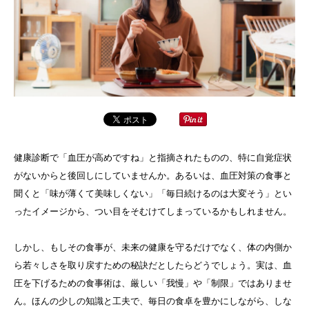
健康診断で「血圧が高めですね」と指摘されたものの、特に自覚症状
がないからと後回しにしていませんか。あるいは、血圧対策の食事と
聞くと「味が薄くて美味しくない」「毎日続けるのは大変そう」とい
ったイメージから、つい目をそむけてしまっているかもしれません。
しかし、もしその食事が、未来の健康を守るだけでなく、体の内側か
ら若々しさを取り戻すための秘訣だとしたらどうでしょう。実は、血
圧を下げるための食事術は、厳しい「我慢」や「制限」ではありませ
ん。ほんの少しの知識と工夫で、毎日の食卓を豊かにしながら、しな