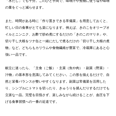
「水だし」でも十分。このひと手間で、味噌汁や煮物に使う塩や味噌
の量をぐっと減らせます。
また、時間がある時に「作り置きできる常備菜」を用意しておくと、
忙しい日の食事がとても楽になります。例えば、きのこをオリーブオ
イルとニンニク、お酢で炒め煮にするだけの「きのこのマリネ」や、
切り干し大根をツナ缶と一緒にだしで煮るだけの「切り干し大根の煮
物」など。どちらもカリウムや食物繊維が豊富で、冷蔵庫にあると心
強い一品です。
献立に迷ったら、「主食（ご飯）・主菜（魚や肉）・副菜（野菜）・
汁物」の基本形を意識してみてください。この形を揃えるだけで、自
然と栄養バランスが整いやすくなります。副菜は常備菜を活用した
り、シンプルにトマトを切ったり、きゅうりを揉んだりするだけでも
立派な一品。完璧を目指さず、楽しみながら続けることが、血圧を下
げる食事習慣への一番の近道です。