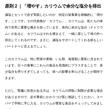
原則２｜「増やす」カリウムで余分な塩分を排出
減塩とセットで必ず実践したいのが、特定の栄養素を積極的に「増や
す」ことです。その代表格が「カリウム」。カリウムは、私たちの体
内で非常に重要な働きを担っています。体内に余分な塩分（ナトリウ
ム）があると、カリウムはそれを捕まえて、一緒に尿として体の外へ
排出してくれるのです。まさに、減塩をサポートしてくれる頼もしい
パートナーと言えるでしょう。
このカリウムは、特に野菜や果物、いも類、海藻類に豊富に含まれて
います。日々の食事にこれらの食品を意識的にプラスすることで、多
少塩分を摂りすぎてしまっても、体への影響を和らげることが期待で
きます。
ただし、腎臓に疾患がある方は、カリウムの摂取に制限が必要な場合
がありますので、必ず事前にかかりつけ医に相談してください。スー
パーで手軽に手に入る、カリウムが豊富な食品をチェックしてみまし